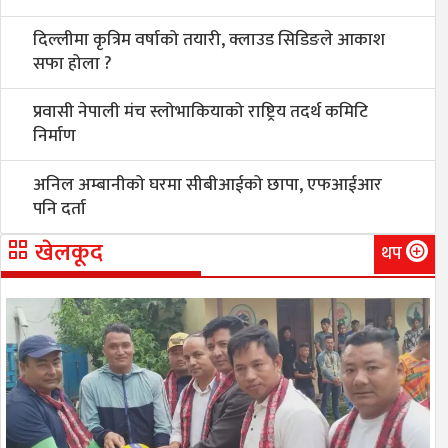
दिल्लीमा कृत्रिम वर्षाको तयारी, क्लाउड सिडिङले आकाश
सफा होला ?
प्रवासी नेपाली मंच स्लोभाकियाको राष्ट्रिय तदर्थ कमिटि
निर्माण
अनिल अम्बानीको घरमा सीबीआईको छापा, एफआईआर
पनि दर्ता
खेलकूद
थप