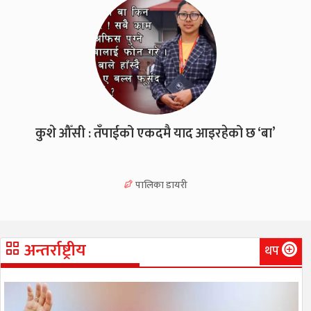
कुशे औँसी : तँपाईको एकदमै याद आइरहेको छ ‘बा’
पालिका डायरी
अन्तर्राष्ट्रीय
थप