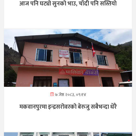
आज पनि घट्यो सुनको भाउ, चाँदी पनि सस्तियो
७ जेष्ठ २०८३, ०९:१४
मकवानपुरमा इन्द्रसरोवरको बेरुजु सबैभन्दा धेरै