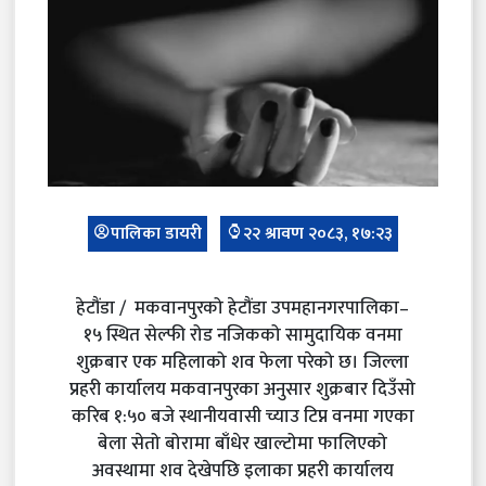
पालिका डायरी
२२ श्रावण २०८३, १७:२३
हेटौंडा / मकवानपुरको हेटौंडा उपमहानगरपालिका–
१५ स्थित सेल्फी रोड नजिकको सामुदायिक वनमा
शुक्रबार एक महिलाको शव फेला परेको छ। जिल्ला
प्रहरी कार्यालय मकवानपुरका अनुसार शुक्रबार दिउँसो
करिब १:५० बजे स्थानीयवासी च्याउ टिप्न वनमा गएका
बेला सेतो बोरामा बाँधेर खाल्टोमा फालिएको
अवस्थामा शव देखेपछि इलाका प्रहरी कार्यालय