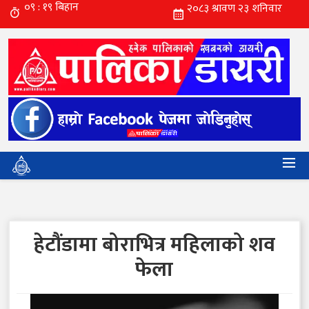
हेटौंडामा बोराभित्र महिलाको शव
फेला