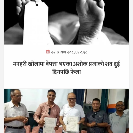
२२ श्रावण २०८३, १२:५८
मनहरी खोलामा बेपत्ता भएका अशोक प्रजाको शव दुई
दिनपछि फेला