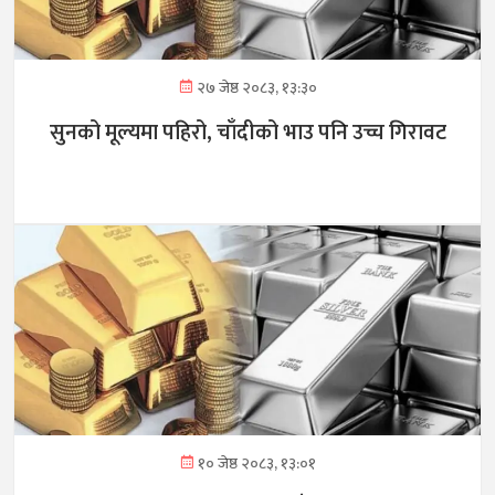
२७ जेष्ठ २०८३, १३:३०
सुनको मूल्यमा पहिरो, चाँदीको भाउ पनि उच्च गिरावट
१० जेष्ठ २०८३, १३:०१