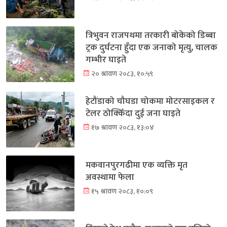
त्रिभुवन राजपथमा तरकारी बोकेको डिब्बा
ट्रक दुर्घटना हुँदा एक जनाको मृत्यु, चालक
गम्भीर घाइते
२० श्रावण २०८३, १०:५९
हेटौंडाको चौघडा चोकमा मोटरसाइकल र
टेलर ठोक्किँदा दुई जना घाइते
१७ श्रावण २०८३, १३:०४
मकवानपुरगढीमा एक व्यक्ति मृत
अवस्थामा फेला
१५ श्रावण २०८३, १०:०९