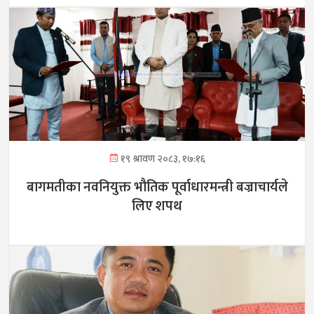
१९ श्रावण २०८३, १७:१६
बागमतीका नवनियुक्त भौतिक पूर्वाधारमन्त्री बज्राचार्यले
लिए शपथ