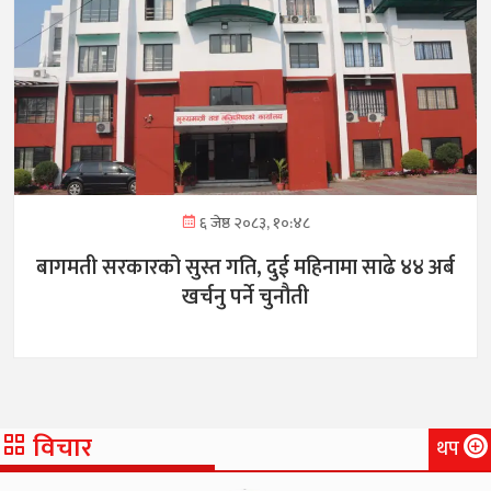
६ जेष्ठ २०८३, १०:४८
बागमती सरकारको सुस्त गति, दुई महिनामा साढे ४४ अर्ब
खर्चनु पर्ने चुनौती
विचार
थप