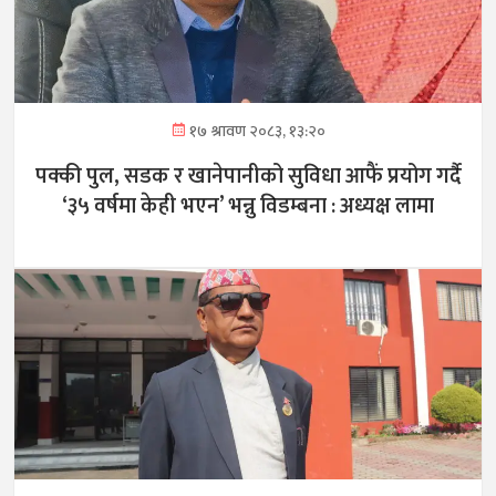
१७ श्रावण २०८३, १३:२०
पक्की पुल, सडक र खानेपानीको सुविधा आफैं प्रयोग गर्दै
‘३५ वर्षमा केही भएन’ भन्नु विडम्बना : अध्यक्ष लामा