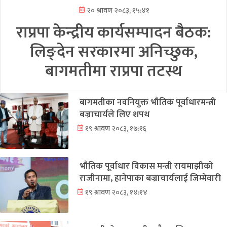
२० श्रावण २०८३, १५:४१
राप्रपा केन्द्रीय कार्यसम्पादन बैठक:
लिङ्देन सरकारमा अनिच्छुक,
बागमतीमा राप्रपा तटस्थ
बागमतीका नवनियुक्त भौतिक पूर्वाधारमन्त्री
बज्राचार्यले लिए शपथ
१९ श्रावण २०८३, १७:१६
भौतिक पूर्वाधार विकास मन्त्री रायमाझीको
राजीनामा, हानेपाका बज्राचार्यलाई जिम्मेवारी
१९ श्रावण २०८३, १४:१४