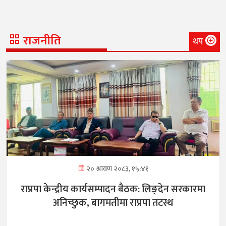
राजनीति
थप
२० श्रावण २०८३, १५:४१
राप्रपा केन्द्रीय कार्यसम्पादन बैठक: लिङ्देन सरकारमा
अनिच्छुक, बागमतीमा राप्रपा तटस्थ