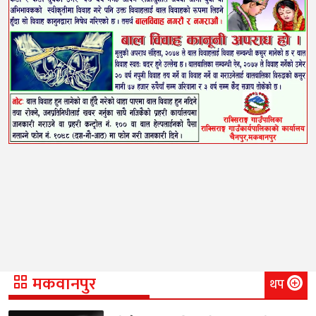
मकवानपुर
थप