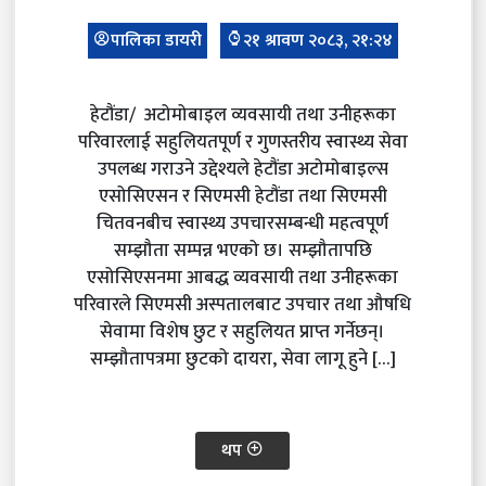
पालिका डायरी
२१ श्रावण २०८३, २१:२४
हेटौंडा/ अटोमोबाइल व्यवसायी तथा उनीहरूका
परिवारलाई सहुलियतपूर्ण र गुणस्तरीय स्वास्थ्य सेवा
उपलब्ध गराउने उद्देश्यले हेटौंडा अटोमोबाइल्स
एसोसिएसन र सिएमसी हेटौंडा तथा सिएमसी
चितवनबीच स्वास्थ्य उपचारसम्बन्धी महत्वपूर्ण
सम्झौता सम्पन्न भएको छ। सम्झौतापछि
एसोसिएसनमा आबद्ध व्यवसायी तथा उनीहरूका
परिवारले सिएमसी अस्पतालबाट उपचार तथा औषधि
सेवामा विशेष छुट र सहुलियत प्राप्त गर्नेछन्।
सम्झौतापत्रमा छुटको दायरा, सेवा लागू हुने […]
थप