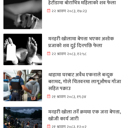
हेटौंडामा बोराभित्र महिलाको शव फेला
२२ श्रावण २०८३, १७:२३
मनहरी खोलामा बेपत्ता भएका अशोक
प्रजाको शव दुई दिनपछि फेला
२२ श्रावण २०८३, १२:५८
थाहामा घरबाट अवैध एकनाले बन्दुक
बरामद, गोले चितवनमा लागूऔषध गाँजा
सहित पक्राउ
२१ श्रावण २०८३, १९:३४
मनहरी खोला तर्ने क्रममा एक जना बेपत्ता,
खोजी कार्य जारी
२१ श्रावण २०८३, १२:०२