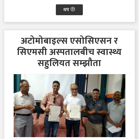
थप
अटोमोबाइल्स एसोसिएसन र
सिएमसी अस्पतालबीच स्वास्थ्य
सहुलियत सम्झौता