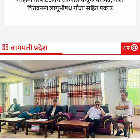
चितवनमा लागूऔषध गाँजा सहित पक्राउ
बागमती प्रदेश
थप