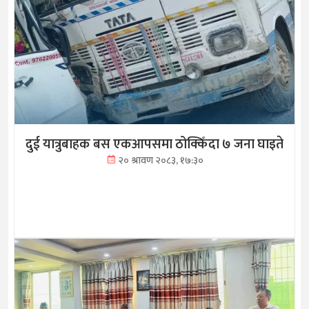
दुई यात्रुबाहक बस एकआपसमा ठोक्किँदा ७ जना घाइते
२० श्रावण २०८३, १७:३०