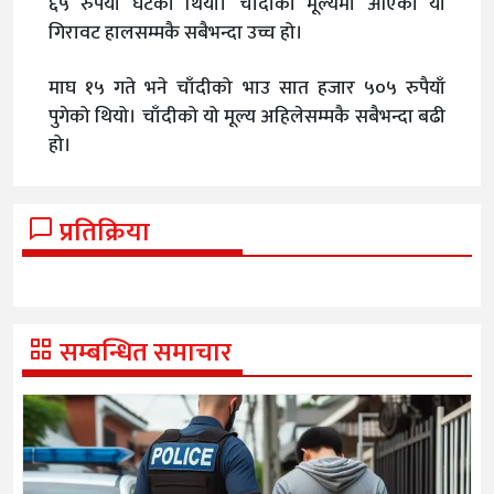
६५ रुपैयाँ घटेको थियो। चाँदीको मूल्यमा आएको यो
गिरावट हालसम्मकै सबैभन्दा उच्च हो।
माघ १५ गते भने चाँदीको भाउ सात हजार ५०५ रुपैयाँ
पुगेको थियो। चाँदीको यो मूल्य अहिलेसम्मकै सबैभन्दा बढी
हो।
प्रतिक्रिया
सम्बन्धित समाचार