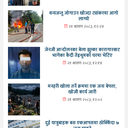
वन्यजन्तु जोगाउन खोज्दा ट्यांकरमा आगो
लाग्यो
२१ श्रावण २०८३, १२:२४
जेनजी आन्दोलनका बेला झुम्का कारागारबाट
भागेका कैदी तेह्रथुमको घरमा भेटिए
२१ श्रावण २०८३, १२:१४
मनहरी खोला तर्ने क्रममा एक जना बेपत्ता,
खोजी कार्य जारी
२१ श्रावण २०८३, १२:०२
दुई यात्रुबाहक बस एकआपसमा ठोक्किँदा ७