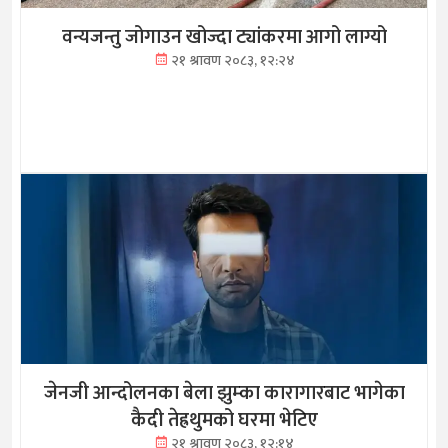
वन्यजन्तु जोगाउन खोज्दा ट्यांकरमा आगो लाग्यो
२१ श्रावण २०८३, १२:२४
जेनजी आन्दोलनका बेला झुम्का कारागारबाट भागेका
कैदी तेह्रथुमको घरमा भेटिए
२१ श्रावण २०८३, १२:१४