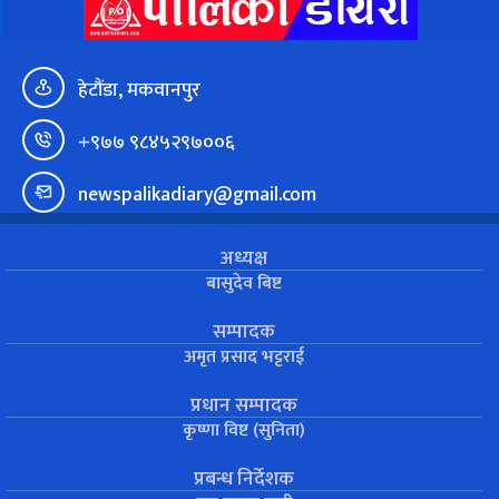
हेटौंडा, मकवानपुर
+९७७ ९८४५२९७००६
newspalikadiary@gmail.com
अध्यक्ष
बासुदेव बिष्ट
सम्पादक
अमृत प्रसाद भट्टराई
प्रधान सम्पादक
कृष्णा विष्ट (सुनिता)
प्रबन्ध निर्देशक