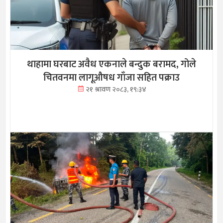
थाहामा घरबाट अवैध एकनाले बन्दुक बरामद, गोले
चितवनमा लागूऔषध गाँजा सहित पक्राउ
२१ श्रावण २०८३, १९:३४