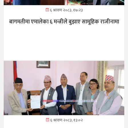
६ श्रावण २०८३, १७:२३
बागमतीमा एमालेका ६ मन्त्रीले बुझाए सामूहिक राजीनामा
६ श्रावण २०८३, १३:०२