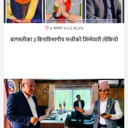
७ श्रावण २०८३, १६:४७
बागमतीका ३ बिनाविभागीय मन्त्रीको जिम्मेवारी तोकियो