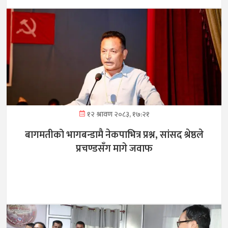
१२ श्रावण २०८३, १७:२१
बागमतीको भागबन्डामै नेकपाभित्र प्रश्न, सांसद श्रेष्ठले
प्रचण्डसँग मागे जवाफ