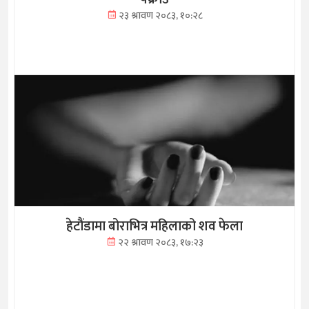
२३ श्रावण २०८३, १०:२८
हेटौंडामा बोराभित्र महिलाको शव फेला
२२ श्रावण २०८३, १७:२३