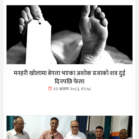
मनहरी खोलामा बेपत्ता भएका अशोक प्रजाको शव दुई
दिनपछि फेला
२२ श्रावण २०८३, १२:५८