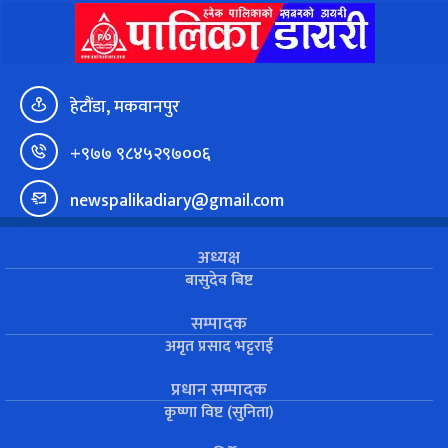
हेटौंडा, मकवानपुर
+९७७ ९८४५२९७००६
newspalikadiary@gmail.com
अध्यक्ष
बासुदेव बिष्ट
सम्पादक
अमृत प्रसाद भट्टराई
प्रधान सम्पादक
कृष्णा विष्ट (सुनिता)