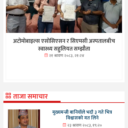
अटोमोबाइल्स एसोसिएसन र सिएमसी अस्पतालबीच
स्वास्थ्य सहुलियत सम्झौता
२१ श्रावण २०८३, २१:२४
ताजा समाचार
मुख्यमन्त्री बानियाँले भदौ ३ गते भित्र
विश्वासको मत लिने
२३ श्रावण २०८३, १९:२०