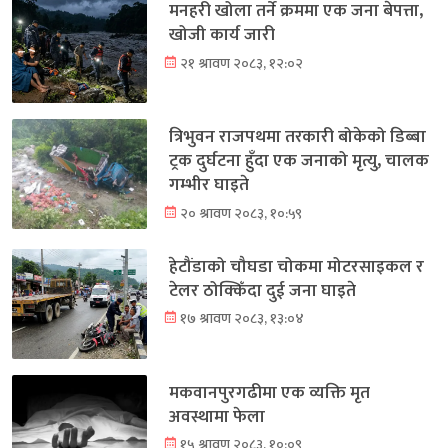
मनहरी खोला तर्ने क्रममा एक जना बेपत्ता,
खोजी कार्य जारी
२१ श्रावण २०८३, १२:०२
त्रिभुवन राजपथमा तरकारी बोकेको डिब्बा
ट्रक दुर्घटना हुँदा एक जनाको मृत्यु, चालक
गम्भीर घाइते
२० श्रावण २०८३, १०:५९
हेटौंडाको चौघडा चोकमा मोटरसाइकल र
टेलर ठोक्किँदा दुई जना घाइते
१७ श्रावण २०८३, १३:०४
मकवानपुरगढीमा एक व्यक्ति मृत
अवस्थामा फेला
१५ श्रावण २०८३, १०:०९