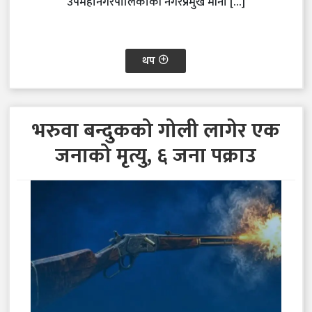
उपमहानगरपालिकाकी नगरप्रमुख मीना […]
थप
भरुवा बन्दुकको गोली लागेर एक
जनाको मृत्यु, ६ जना पक्राउ