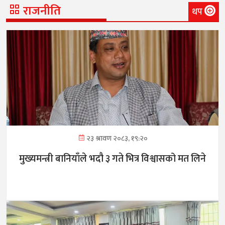
राजनीति
थप
२३ श्रावण २०८३, १९:२०
मुख्यमन्त्री बानियाँले भदौ ३ गते भित्र विश्वासको मत लिने