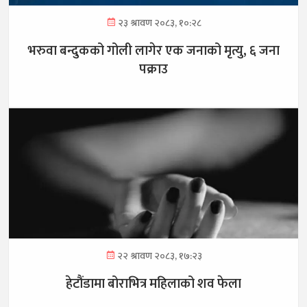
२३ श्रावण २०८३, १०:२८
भरुवा बन्दुकको गोली लागेर एक जनाको मृत्यु, ६ जना
पक्राउ
२२ श्रावण २०८३, १७:२३
हेटौंडामा बोराभित्र महिलाको शव फेला