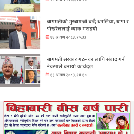
बागमतीको मुख्यमन्त्री बन्दै थपलिया, थापा र
पोखरेललाई व्याक गराइयो
१६ श्रावण २०८३, १०:३३
बागमती सरकार गठनका लागि संवाद गर्न
नेकपाले बनायो कार्यदल
१३ श्रावण २०८३, १४:१०