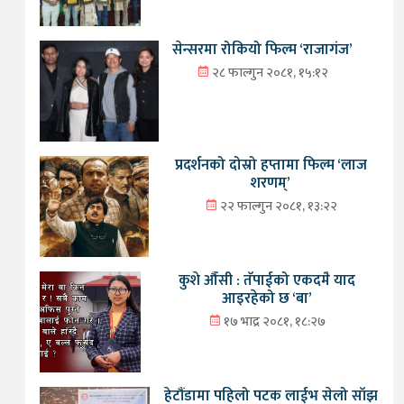
सेन्सरमा रोकियो फिल्म ‘राजागंज’
२८ फाल्गुन २०८१, १५:१२
प्रदर्शनको दोस्रो हप्तामा फिल्म ‘लाज
शरणम्’
२२ फाल्गुन २०८१, १३:२२
कुशे औँसी : तँपाईको एकदमै याद
आइरहेको छ ‘बा’
१७ भाद्र २०८१, १८:२७
हेटौंडामा पहिलो पटक लाईभ सेलो साँझ