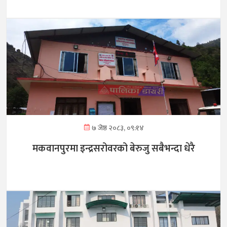
७ जेष्ठ २०८३, ०९:१४
मकवानपुरमा इन्द्रसरोवरको बेरुजु सबैभन्दा धेरै