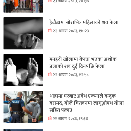
२३ श्रावण २०८३, १४:१७
हेटौंडामा बोराभित्र महिलाको शव फेला
२२ श्रावण २०८३, १७:२३
मनहरी खोलामा बेपत्ता भएका अशोक
प्रजाको शव दुई दिनपछि फेला
२२ श्रावण २०८३, १२:५८
थाहामा घरबाट अवैध एकनाले बन्दुक
बरामद, गोले चितवनमा लागूऔषध गाँजा
सहित पक्राउ
२१ श्रावण २०८३, १९:३४