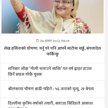
२७ असार २०८३, १७:०९
शेख हसिनाको घोषणा: मर्नु परे पनि आफ्नै माटोमा मर्छु, बंगलादेश
फर्किन्छु
शनिबार साँझ ‘गोली चलाउने व्यक्ति’ गत वर्ष ह्वाइट हाउस
छिर्ने प्रयास गरेकै युवक
श्रीलंकामा भीषण बाढी-पहिरो : ५६ जनाको मृत्यु, २१ बेपत्ता
दिल्लीमा कृत्रिम वर्षाको तयारी, क्लाउड सिडिङले आकाश