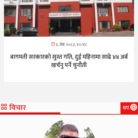
६ जेष्ठ २०८३, १०:४८
बागमती सरकारको सुस्त गति, दुई महिनामा साढे ४४ अर्ब
खर्चनु पर्ने चुनौती
विचार
थप