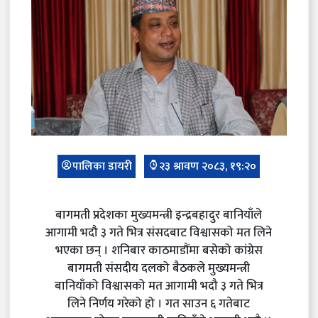
पालिका डायरी
२३ श्रावण २०८३, १९:२०
बागमती प्रदेशका मुख्यमन्त्री इन्द्रबहादुर बानियाँले
आगामी भदौ ३ गते भित्र संसदबाट विश्वासको मत लिने
भएका छन् । शनिबार काठमाडौंमा बसेको कांग्रेस
बागमती संसदीय दलको बैठकले मुख्यमन्त्री
बानियाँको विश्वासको मत आगामी भदौ ३ गते भित्र
लिने निर्णय गरेको हो । गत साउन ६ गतेबाट