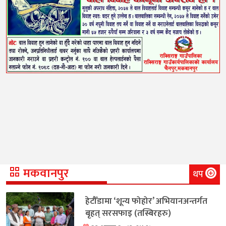
मकवानपुर
थप
हेटौँडामा ‘शून्य फोहोर’ अभियानअन्तर्गत
बृहत् सरसफाइ (तस्बिरहरु)