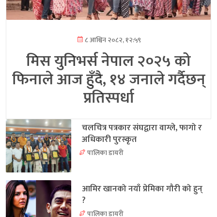
८ आश्विन २०८२, १२:५९
मिस युनिभर्स नेपाल २०२५ को
फिनाले आज हुँदै, १४ जनाले गर्दैछन्
प्रतिस्पर्धा
चलचित्र पत्रकार संघद्वारा वाग्ले, फागो र
अधिकारी पुरस्कृत
पालिका डायरी
आमिर खानको नयाँ प्रेमिका गौरी को हुन्
?
पालिका डायरी