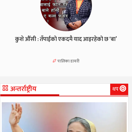
कुशे औँसी : तँपाईको एकदमै याद आइरहेको छ ‘बा’
पालिका डायरी
अन्तर्राष्ट्रीय
थप