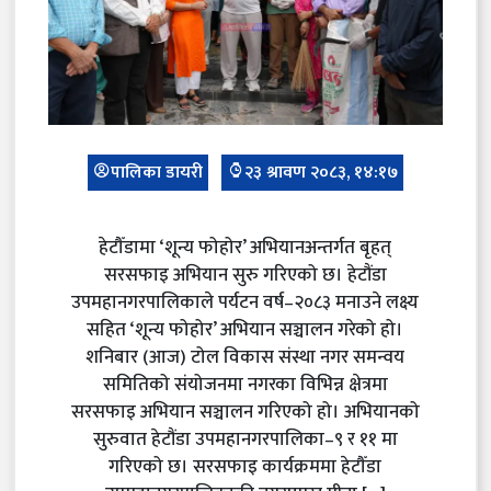
पालिका डायरी
२३ श्रावण २०८३, १४:१७
हेटौँडामा ‘शून्य फोहोर’ अभियानअन्तर्गत बृहत्
सरसफाइ अभियान सुरु गरिएको छ। हेटौंडा
उपमहानगरपालिकाले पर्यटन वर्ष–२०८३ मनाउने लक्ष्य
सहित ‘शून्य फोहोर’ अभियान सञ्चालन गरेको हो।
शनिबार (आज) टोल विकास संस्था नगर समन्वय
समितिको संयोजनमा नगरका विभिन्न क्षेत्रमा
सरसफाइ अभियान सञ्चालन गरिएको हो। अभियानको
सुरुवात हेटौंडा उपमहानगरपालिका–९ र ११ मा
गरिएको छ। सरसफाइ कार्यक्रममा हेटौँडा