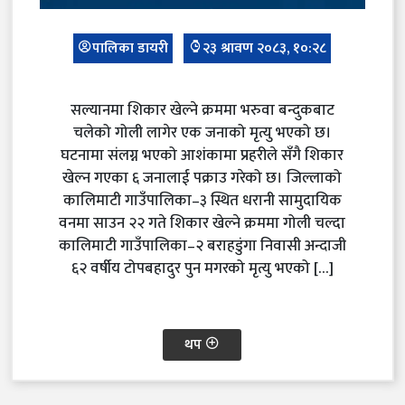
पालिका डायरी
२३ श्रावण २०८३, १०:२८
सल्यानमा शिकार खेल्ने क्रममा भरुवा बन्दुकबाट
चलेको गोली लागेर एक जनाको मृत्यु भएको छ।
घटनामा संलग्न भएको आशंकामा प्रहरीले सँगै शिकार
खेल्न गएका ६ जनालाई पक्राउ गरेको छ। जिल्लाको
कालिमाटी गाउँपालिका–३ स्थित धरानी सामुदायिक
वनमा साउन २२ गते शिकार खेल्ने क्रममा गोली चल्दा
कालिमाटी गाउँपालिका–२ बराहडुंगा निवासी अन्दाजी
६२ वर्षीय टोपबहादुर पुन मगरको मृत्यु भएको […]
थप