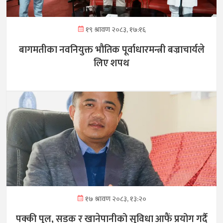
१९ श्रावण २०८३, १७:१६
बागमतीका नवनियुक्त भौतिक पूर्वाधारमन्त्री बज्राचार्यले
लिए शपथ
१७ श्रावण २०८३, १३:२०
पक्की पुल, सडक र खानेपानीको सुविधा आफैं प्रयोग गर्दै