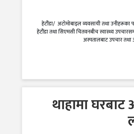
हेटौंडा/ अटोमोबाइल व्यवसायी तथा उनीहरूका परि
हेटौंडा तथा सिएमसी चितवनबीच स्वास्थ्य उपचारस
अस्पतालबाट उपचार तथा औषधि
थाहामा घरबाट अ
ल