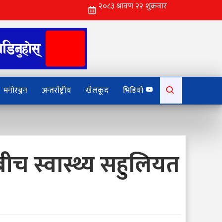
Search
मनोरञ्जन
अन्तर्राष्ट्रीय
खेलकूद
भिडियो
for:
 स्वास्थ्य सहुलियत