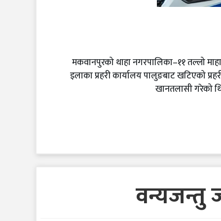
मकवानपुरको थाहा नगरपालिका–११ तल्लो माहाक
इलाका प्रहरी कार्यालय पालुङबाट खटिएको प्र
खानतलासी गरेको थि
वन्यजन्तु