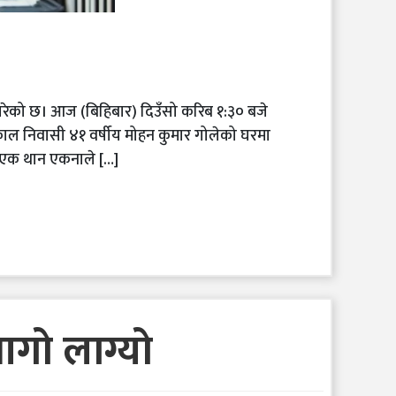
रेको छ। आज (बिहिबार) दिउँसो करिब १:३० बजे
ाल निवासी ४१ वर्षीय मोहन कुमार गोलेको घरमा
 एक थान एकनाले […]
आगो लाग्यो