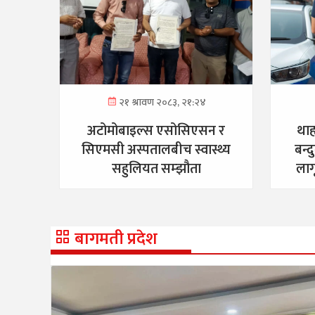
२१ श्रावण २०८३, २१:२४
अटोमोबाइल्स एसोसिएसन र
थाह
सिएमसी अस्पतालबीच स्वास्थ्य
बन्
सहुलियत सम्झौता
लाग
बागमती प्रदेश