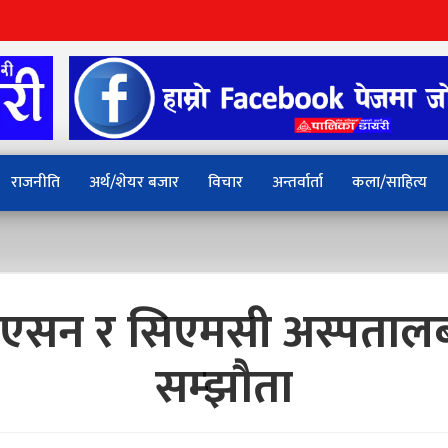
राजनीति
अर्थ/शेयर बजार
विचार
अन्तर्वार्ता
कला/साहित्य
एसन र सिएमसी अस्पतालबीच
सम्झौता