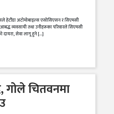
देश्यले हेटौंडा अटोमोबाइल्स एसोसिएसन र सिएमसी
ा आबद्ध व्यवसायी तथा उनीहरूका परिवारले सिएमसी
 दायरा, सेवा लागू हुने […]
द, गोले चितवनमा
ाउ