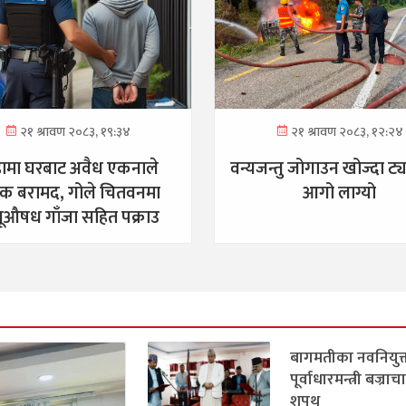
२१ श्रावण २०८३, १९:३४
२१ श्रावण २०८३, १२:२४
ामा घरबाट अवैध एकनाले
वन्यजन्तु जोगाउन खोज्दा ट्
दुक बरामद, गोले चितवनमा
आगो लाग्यो
ूऔषध गाँजा सहित पक्राउ
बागमतीका नवनियुक
पूर्वाधारमन्त्री बज्रा
शपथ