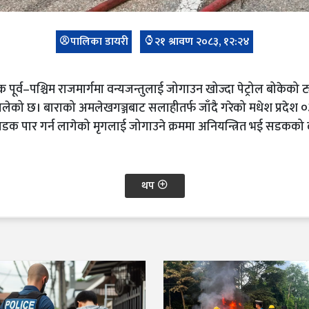
पालिका डायरी
२१ श्रावण २०८३, १२:२४
र्व–पश्चिम राजमार्गमा वन्यजन्तुलाई जोगाउन खोज्दा पेट्रोल बोके
ा जलेको छ। बाराको अमलेखगञ्जबाट सलाहीतर्फ जाँदै गरेको मधेश प्रदेश 
डक पार गर्न लागेको मृगलाई जोगाउने क्रममा अनियन्त्रित भई सडकको दा
थप