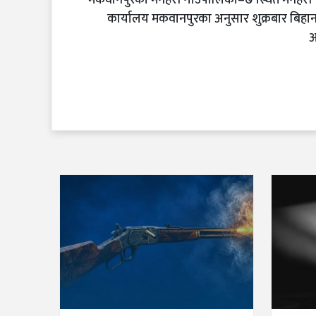
मकवानपुरको मनहरी गाउँपालिका–७ स्थित मनहरी प
कार्यालय मकवानपुरका अनुसार शुक्रबार बि
अ