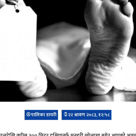
पालिका डायरी
२२ श्रावण २०८३, १२:५८