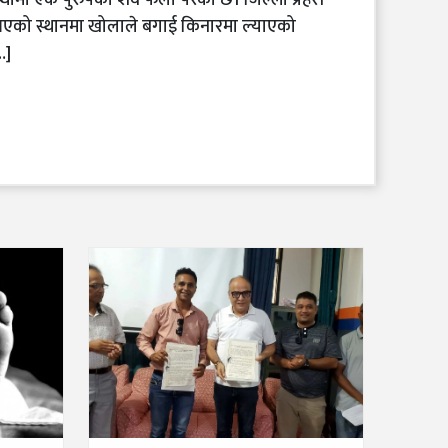
मा एक पुरुषको शव फेला परेको छ। जिल्ला प्रहरी
एको स्थानमा खोलाले बगाई किनारमा ल्याएको
…]