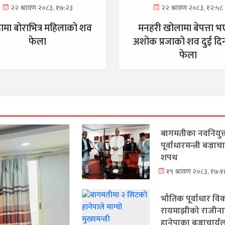
२२ श्रावण २०८३, १७:२३
२२ श्रावण २०८३, १२:५८
ंडामा बोराभित्र महिलाको शव
मनहरी खोलामा बेपत्ता 
फेला
अशोक प्रजाको शव दुई द
फेला
बागमतीका नवनियुक
पूर्वाधारमन्त्री बज्रा
शपथ
१९ श्रावण २०८३, १७:१
भौतिक पूर्वाधार विका
रायमाझीको राजीना
हानेपाका बज्राचार्य