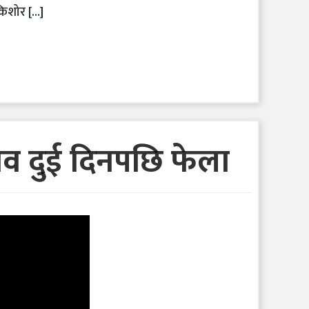
 किशोर […]
शव दुई दिनपछि फेला