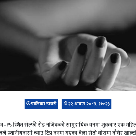
पालिका डायरी
२२ श्रावण २०८३, १७:२३
का–१५ स्थित सेल्फी रोड नजिकको सामुदायिक वनमा शुक्रबार एक महिला
जे स्थानीयवासी च्याउ टिप्न वनमा गएका बेला सेतो बोरामा बाँधेर खाल