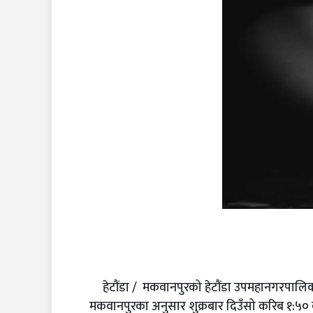
हेटौंडा / मकवानपुरको हेटौंडा उपमहानगरपालि
मकवानपुरका अनुसार शुक्रबार दिउँसो करिब १:५० ब