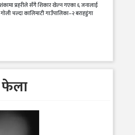
ंकामा प्रहरीले सँगै शिकार खेल्न गएका ६ जनालाई
 गोली चल्दा कालिमाटी गाउँपालिका–२ बराहडुंगा
व फेला