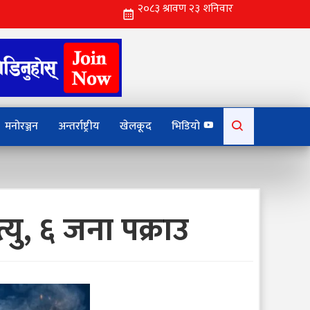
Search
मनोरञ्जन
अन्तर्राष्ट्रीय
खेलकूद
भिडियो
for:
यु, ६ जना पक्राउ