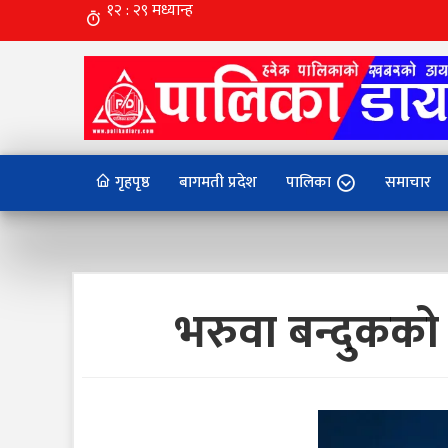
गृहपृष्ठ
बागमती प्रदेश
पालिका
समाचार
भरुवा बन्दुकको 