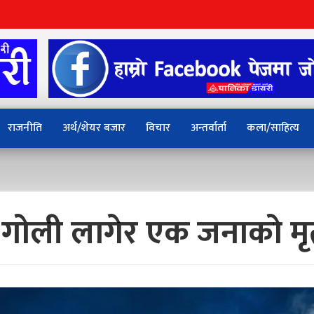
राजनीति
अर्थ/शेयर बजार
विचार
अन्तर्वार्ता
कला/साहित्य
गोली लागेर एक जनाको मृत्