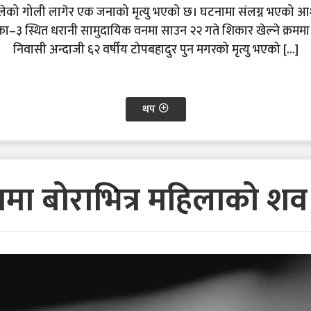
 चलेको गोली लागेर एक जनाको मृत्यु भएको छ। घटनामा संलग्न भएको आश
का–३ स्थित धरानी सामुदायिक वनमा साउन २२ गते शिकार खेल्ने क्रममा
निवासी अन्दाजी ६२ वर्षीय टोपबहादुर पुन मगरको मृत्यु भएको […]
थप
डामा बोराभित्र महिलाको श