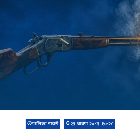
पालिका डायरी
२३ श्रावण २०८३, १०:२८