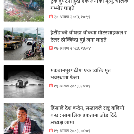
ट्रक दुर्घटना हुँदा एक जनाको मृत्यु, चालक
गम्भीर घाइते
२० श्रावण २०८३, १०:५९
हेटौंडाको चौघडा चोकमा मोटरसाइकल र
टेलर ठोक्किँदा दुई जना घाइते
१७ श्रावण २०८३, १३:०४
मकवानपुरगढीमा एक व्यक्ति मृत
अवस्थामा फेला
१५ श्रावण २०८३, १०:०९
हिंसाले देश बन्दैन, सद्भावले राष्ट्र बलियो
बन्छ : सामाजिक एकतामा जोड दिँदै
अध्यक्ष लामा
१५ श्रावण २०८३, ०८:०९