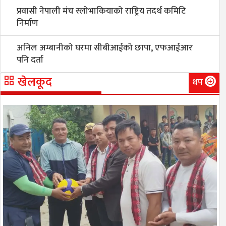
प्रवासी नेपाली मंच स्लोभाकियाको राष्ट्रिय तदर्थ कमिटि
निर्माण
अनिल अम्बानीको घरमा सीबीआईको छापा, एफआईआर
पनि दर्ता
खेलकूद
थप