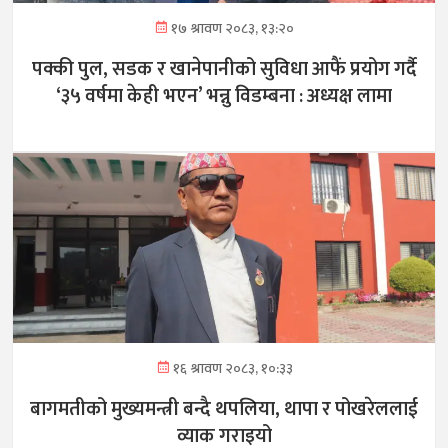
१७ श्रावण २०८३, १३:२०
पक्की पुल, सडक र खानेपानीको सुविधा आफैं प्रयोग गर्दै
‘३५ वर्षमा केही भएन’ भन्नु विडम्बना : अध्यक्ष लामा
१६ श्रावण २०८३, १०:३३
बागमतीको मुख्यमन्त्री बन्दै थपलिया, थापा र पोखरेललाई
व्याक गराइयो