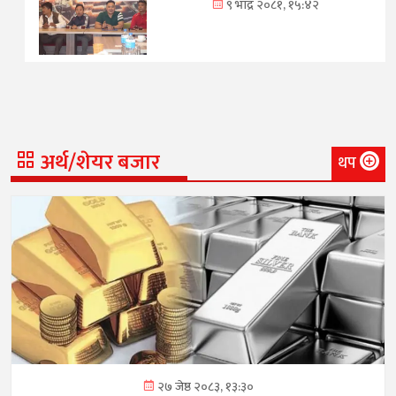
९ भाद्र २०८१, १५:४२
अर्थ/शेयर बजार
थप
२७ जेष्ठ २०८३, १३:३०