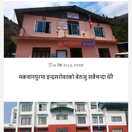
७ जेष्ठ २०८३, ०९:१४
मकवानपुरमा इन्द्रसरोवरको बेरुजु सबैभन्दा धेरै