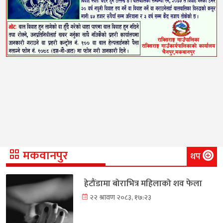
मकवानपुर
थप
हेटौंडामा बोराभित्र महिलाको शव फेला
२२ श्रावण २०८३, १७:२३