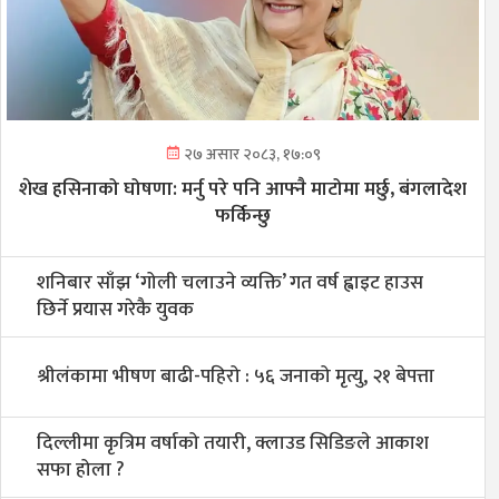
२७ असार २०८३, १७:०९
शेख हसिनाको घोषणा: मर्नु परे पनि आफ्नै माटोमा मर्छु, बंगलादेश
फर्किन्छु
शनिबार साँझ ‘गोली चलाउने व्यक्ति’ गत वर्ष ह्वाइट हाउस
छिर्ने प्रयास गरेकै युवक
श्रीलंकामा भीषण बाढी-पहिरो : ५६ जनाको मृत्यु, २१ बेपत्ता
दिल्लीमा कृत्रिम वर्षाको तयारी, क्लाउड सिडिङले आकाश
सफा होला ?