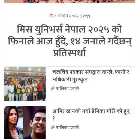
८ आश्विन २०८२, १२:५९
मिस युनिभर्स नेपाल २०२५ को
फिनाले आज हुँदै, १४ जनाले गर्दैछन्
प्रतिस्पर्धा
चलचित्र पत्रकार संघद्वारा वाग्ले, फागो र
अधिकारी पुरस्कृत
पालिका डायरी
आमिर खानको नयाँ प्रेमिका गौरी को हुन्
?
पालिका डायरी