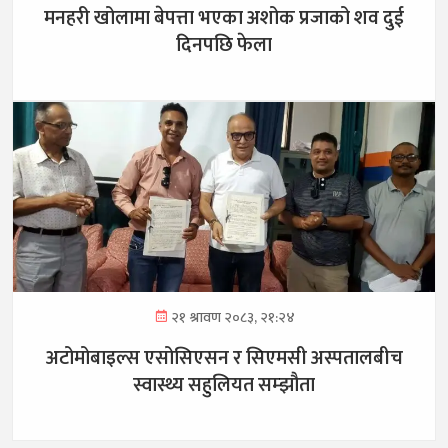
मनहरी खोलामा बेपत्ता भएका अशोक प्रजाको शव दुई
दिनपछि फेला
२१ श्रावण २०८३, २१:२४
अटोमोबाइल्स एसोसिएसन र सिएमसी अस्पतालबीच
स्वास्थ्य सहुलियत सम्झौता