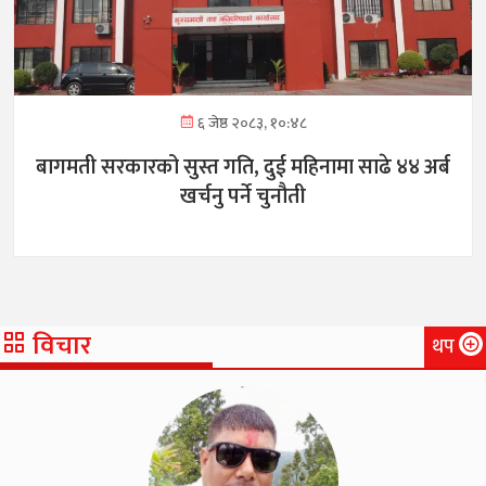
६ जेष्ठ २०८३, १०:४८
बागमती सरकारको सुस्त गति, दुई महिनामा साढे ४४ अर्ब
खर्चनु पर्ने चुनौती
विचार
थप