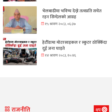
भेलबाढीमा भविष्य देख्ने तत्वप्रति सचेत
रहन सिग्देलको आग्रह
१५ श्रावण २०८३, ०६:३७
हेटौँडामा मोटरसाइकल र स्कुटर ठोक्किँदा
दुई जना घाइते
१४ श्रावण २०८३, १०:४६
राजनीति
थप