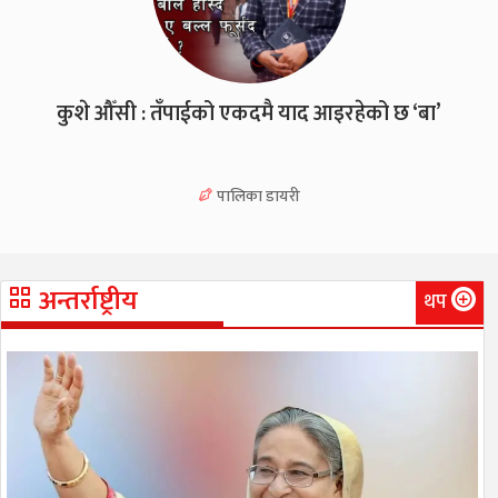
कुशे औँसी : तँपाईको एकदमै याद आइरहेको छ ‘बा’
पालिका डायरी
अन्तर्राष्ट्रीय
थप