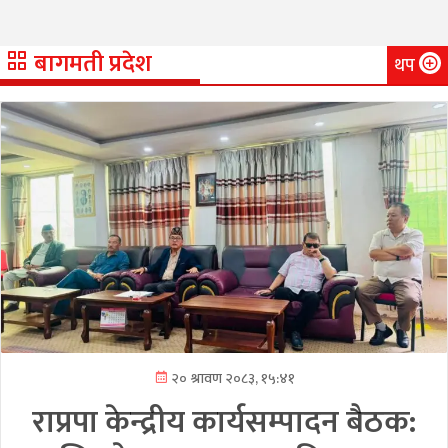
बागमती प्रदेश
थप
२० श्रावण २०८३, १५:४१
राप्रपा केन्द्रीय कार्यसम्पादन बैठक: