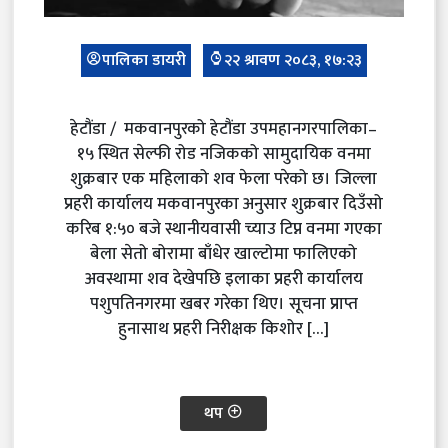
पालिका डायरी
२२ श्रावण २०८३, १७:२३
हेटौंडा / मकवानपुरको हेटौंडा उपमहानगरपालिका–
१५ स्थित सेल्फी रोड नजिकको सामुदायिक वनमा
शुक्रबार एक महिलाको शव फेला परेको छ। जिल्ला
प्रहरी कार्यालय मकवानपुरका अनुसार शुक्रबार दिउँसो
करिब १:५० बजे स्थानीयवासी च्याउ टिप्न वनमा गएका
बेला सेतो बोरामा बाँधेर खाल्टोमा फालिएको
अवस्थामा शव देखेपछि इलाका प्रहरी कार्यालय
पशुपतिनगरमा खबर गरेका थिए। सूचना प्राप्त
हुनासाथ प्रहरी निरीक्षक किशोर […]
थप