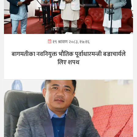
१९ श्रावण २०८३, १७:१६
बागमतीका नवनियुक्त भौतिक पूर्वाधारमन्त्री बज्राचार्यले
लिए शपथ