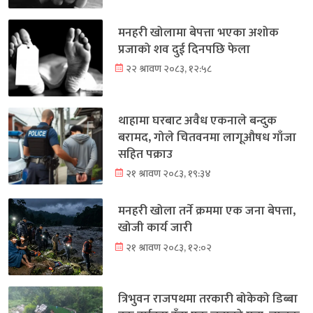
मनहरी खोलामा बेपत्ता भएका अशोक
प्रजाको शव दुई दिनपछि फेला
२२ श्रावण २०८३, १२:५८
थाहामा घरबाट अवैध एकनाले बन्दुक
बरामद, गोले चितवनमा लागूऔषध गाँजा
सहित पक्राउ
२१ श्रावण २०८३, १९:३४
मनहरी खोला तर्ने क्रममा एक जना बेपत्ता,
खोजी कार्य जारी
२१ श्रावण २०८३, १२:०२
त्रिभुवन राजपथमा तरकारी बोकेको डिब्बा