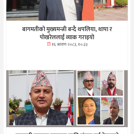
बागमतीको मुख्यमन्त्री बन्दै थपलिया, थापा र
पोखरेललाई व्याक गराइयो
१६ श्रावण २०८३, १०:३३