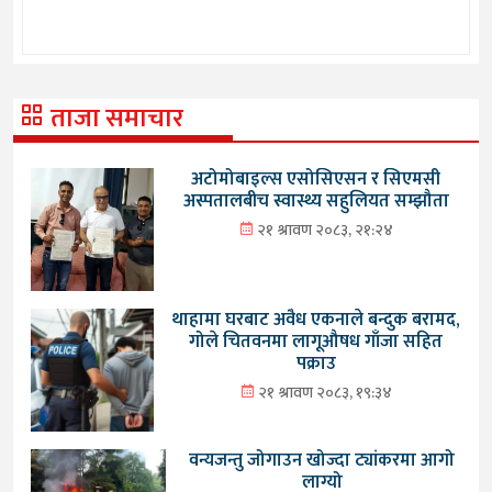
ताजा समाचार
अटोमोबाइल्स एसोसिएसन र सिएमसी
अस्पतालबीच स्वास्थ्य सहुलियत सम्झौता
२१ श्रावण २०८३, २१:२४
थाहामा घरबाट अवैध एकनाले बन्दुक बरामद,
गोले चितवनमा लागूऔषध गाँजा सहित
पक्राउ
२१ श्रावण २०८३, १९:३४
वन्यजन्तु जोगाउन खोज्दा ट्यांकरमा आगो
लाग्यो