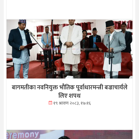
बागमतीका नवनियुक्त भौतिक पूर्वाधारमन्त्री बज्राचार्यले
लिए शपथ
१९ श्रावण २०८३, १७:१६