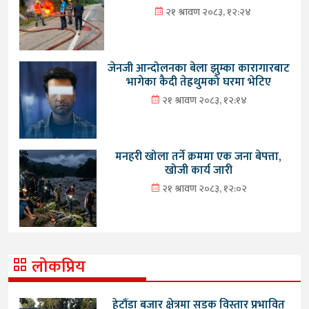
२१ श्रावण २०८३, १२:२४
जेनजी आन्दोलनका बेला झुम्का कारागारबाट
भागेका कैदी तेह्रथुमको घरमा भेटिए
२१ श्रावण २०८३, १२:१४
मनहरी खोला तर्ने क्रममा एक जना बेपत्ता,
खोजी कार्य जारी
२१ श्रावण २०८३, १२:०२
लोकप्रिय
हेटौंडा बजार क्षेत्रमा सडक विस्तार प्रभावित