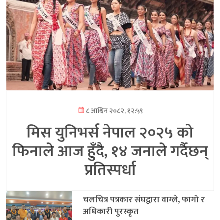
८ आश्विन २०८२, १२:५९
मिस युनिभर्स नेपाल २०२५ को
फिनाले आज हुँदै, १४ जनाले गर्दैछन्
प्रतिस्पर्धा
चलचित्र पत्रकार संघद्वारा वाग्ले, फागो र
अधिकारी पुरस्कृत