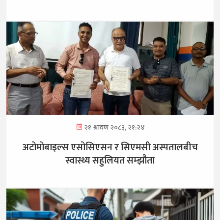
२१ श्रावण २०८३, २१:२४
अटोमोबाइल्स एसोसिएसन र सिएमसी अस्पतालबीच
स्वास्थ्य सहुलियत सम्झौता