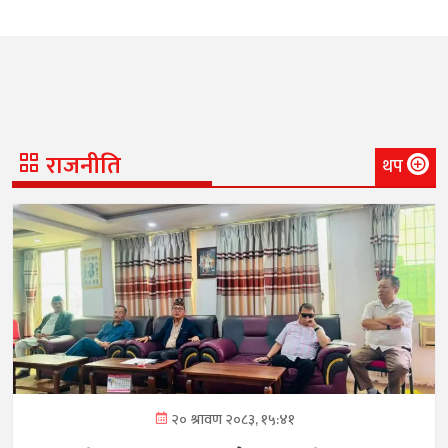
राजनीति
थप
२० श्रावण २०८३, १५:४१