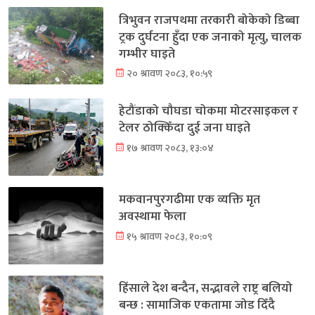
त्रिभुवन राजपथमा तरकारी बोकेको डिब्बा
ट्रक दुर्घटना हुँदा एक जनाको मृत्यु, चालक
गम्भीर घाइते
२० श्रावण २०८३, १०:५९
हेटौंडाको चौघडा चोकमा मोटरसाइकल र
टेलर ठोक्किँदा दुई जना घाइते
१७ श्रावण २०८३, १३:०४
मकवानपुरगढीमा एक व्यक्ति मृत
अवस्थामा फेला
१५ श्रावण २०८३, १०:०९
हिंसाले देश बन्दैन, सद्भावले राष्ट्र बलियो
बन्छ : सामाजिक एकतामा जोड दिँदै