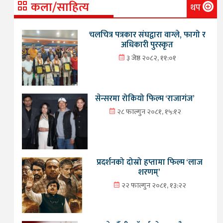
कला/साहित्य
थप
चलचित्र पत्रकार संघद्वारा वाग्ले, फागो र
अधिकारी पुरस्कृत
३ जेष्ठ २०८२, ११:०१
सेन्सरमा रोकियो फिल्म ‘राजागंज’
२८ फाल्गुन २०८१, १५:१२
प्रदर्शनको दोस्रो हप्तामा फिल्म ‘लाज
शरणम्’
२२ फाल्गुन २०८१, १३:२२