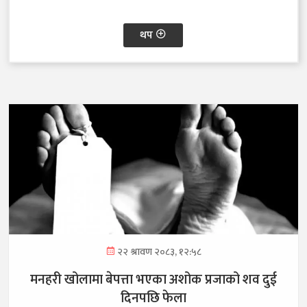
थप
२२ श्रावण २०८३, १२:५८
मनहरी खोलामा बेपत्ता भएका अशोक प्रजाको शव दुई
दिनपछि फेला