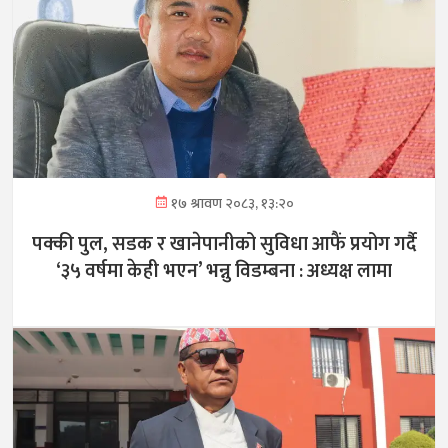
१७ श्रावण २०८३, १३:२०
पक्की पुल, सडक र खानेपानीको सुविधा आफैं प्रयोग गर्दै
‘३५ वर्षमा केही भएन’ भन्नु विडम्बना : अध्यक्ष लामा