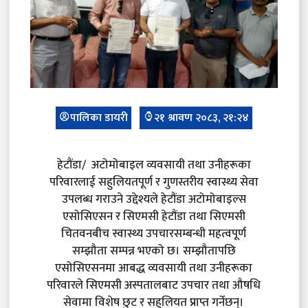
पालिका डायरी
२१ श्रावण २०८३, २१:२४
हेटौंडा/ अटोमोबाइल व्यवसायी तथा उनीहरूका
परिवारलाई सहुलियतपूर्ण र गुणस्तरीय स्वास्थ्य सेवा
उपलब्ध गराउने उद्देश्यले हेटौंडा अटोमोबाइल्स
एसोसिएसन र सिएमसी हेटौंडा तथा सिएमसी
चितवनबीच स्वास्थ्य उपचारसम्बन्धी महत्वपूर्ण
सम्झौता सम्पन्न भएको छ। सम्झौतापछि
एसोसिएसनमा आबद्ध व्यवसायी तथा उनीहरूका
परिवारले सिएमसी अस्पतालबाट उपचार तथा औषधि
सेवामा विशेष छुट र सहुलियत प्राप्त गर्नेछन्।