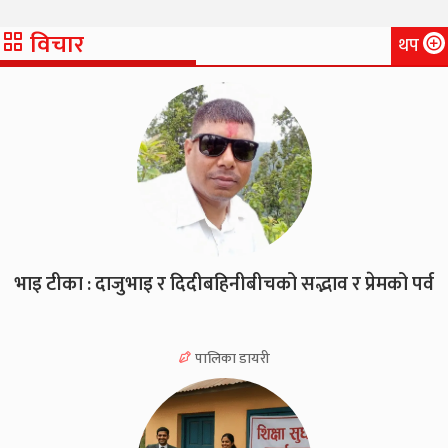
विचार
थप
भाइ टीका : दाजुभाइ र दिदीबहिनीबीचको सद्भाव र प्रेमको पर्व
पालिका डायरी