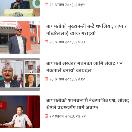
१९ श्रावण २०८३, १४:१४
बागमतीको मुख्यमन्त्री बन्दै थपलिया, थापा र
पोखरेललाई व्याक गराइयो
१६ श्रावण २०८३, १०:३३
बागमती सरकार गठनका लागि संवाद गर्न
नेकपाले बनायो कार्यदल
१३ श्रावण २०८३, १४:१०
बागमतीको भागबन्डामै नेकपाभित्र प्रश्न, सांसद
श्रेष्ठले प्रचण्डसँग मागे जवाफ
१२ श्रावण २०८३, १७:२१