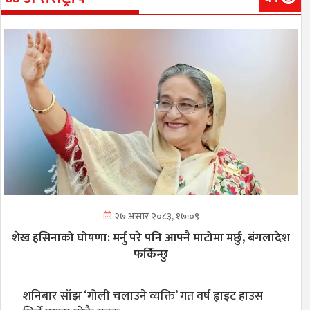
२७ असार २०८३, १७:०९
शेख हसिनाको घोषणा: मर्नु परे पनि आफ्नै माटोमा मर्छु, बंगलादेश
फर्किन्छु
शनिबार साँझ ‘गोली चलाउने व्यक्ति’ गत वर्ष ह्वाइट हाउस