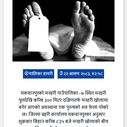
पालिका डायरी
२२ श्रावण २०८३, १२:५८
मकवानपुरको मनहरी गाउँपालिका–७ स्थित मनहरी
पुलदेखि करिब ३०० मिटर दक्षिणतर्फ मनहरी खोलामा
बगेर आएको अवस्थामा एक पुरुषको शव फेला परेको
छ। जिल्ला प्रहरी कार्यालय मकवानपुरका अनुसार
शुक्रबार बिहान करिब ८ः३५ बजे मनहरी खोलाको बीच