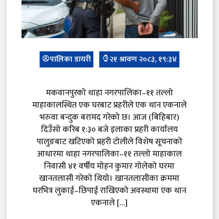
पालिका डायरी
२१ श्रावण २०८३, १९:३४
मकवानपुरको थाहा नगरपालिका–११ तल्लो
माहाकालस्थित एक घरबाट प्रहरीले एक थान एकनाले
भरुवा बन्दुक बरामद गरेको छ। आज (बिहिबार)
दिउँसो करिब १:३० बजे इलाका प्रहरी कार्यालय
पालुङबाट खटिएको प्रहरी टोलीले विशेष सूचनाको
आधारमा थाहा नगरपालिका–११ तल्लो माहाकाल
निवासी ४१ वर्षीय मोहन कुमार गोलेको घरमा
खानतलासी गरेको थियो। खानतलासीका क्रममा
घरभित्र लुकाई–छिपाई राखिएको अवस्थामा एक थान
एकनाले […]