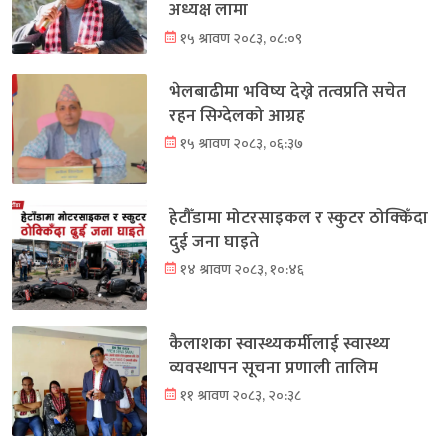
अध्यक्ष लामा
१५ श्रावण २०८३, ०८:०९
भेलबाढीमा भविष्य देख्ने तत्वप्रति सचेत
रहन सिग्देलको आग्रह
१५ श्रावण २०८३, ०६:३७
हेटौँडामा मोटरसाइकल र स्कुटर ठोक्किँदा
दुई जना घाइते
१४ श्रावण २०८३, १०:४६
कैलाशका स्वास्थ्यकर्मीलाई स्वास्थ्य
व्यवस्थापन सूचना प्रणाली तालिम
११ श्रावण २०८३, २०:३८