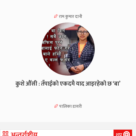
राम कुमार दानी
कुशे औँसी : तँपाईको एकदमै याद आइरहेको छ ‘बा’
पालिका डायरी
अन्तर्राष्ट्रीय
थप