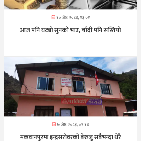
१० जेष्ठ २०८३, १३:०१
आज पनि घट्यो सुनको भाउ, चाँदी पनि सस्तियो
७ जेष्ठ २०८३, ०९:१४
मकवानपुरमा इन्द्रसरोवरको बेरुजु सबैभन्दा धेरै