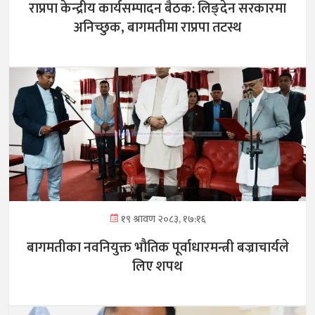
राप्रपा केन्द्रीय कार्यसम्पादन बैठक: लिङ्देन सरकारमा
अनिच्छुक, बागमतीमा राप्रपा तटस्थ
१९ श्रावण २०८३, १७:१६
बागमतीका नवनियुक्त भौतिक पूर्वाधारमन्त्री बज्राचार्यले
लिए शपथ