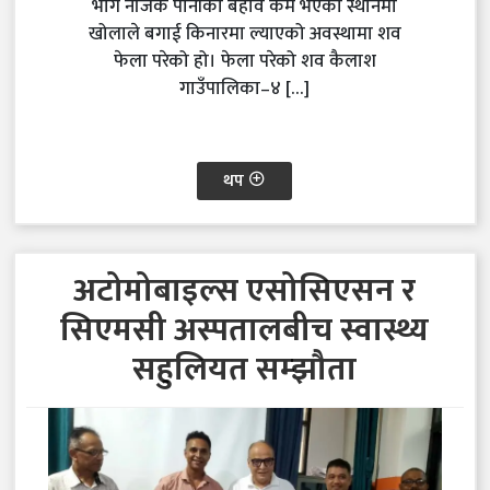
भाग नजिक पानीको बहाव कम भएको स्थानमा
खोलाले बगाई किनारमा ल्याएको अवस्थामा शव
फेला परेको हो। फेला परेको शव कैलाश
गाउँपालिका–४ […]
थप
अटोमोबाइल्स एसोसिएसन र
सिएमसी अस्पतालबीच स्वास्थ्य
सहुलियत सम्झौता