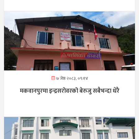
७ जेष्ठ २०८३, ०९:१४
मकवानपुरमा इन्द्रसरोवरको बेरुजु सबैभन्दा धेरै