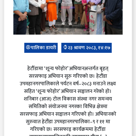
पालिका डायरी
२३ श्रावण २०८३, १४:१७
हेटौँडामा ‘शून्य फोहोर’ अभियानअन्तर्गत बृहत्
सरसफाइ अभियान सुरु गरिएको छ। हेटौंडा
उपमहानगरपालिकाले पर्यटन वर्ष–२०८३ मनाउने लक्ष्य
सहित ‘शून्य फोहोर’ अभियान सञ्चालन गरेको हो।
शनिबार (आज) टोल विकास संस्था नगर समन्वय
समितिको संयोजनमा नगरका विभिन्न क्षेत्रमा
सरसफाइ अभियान सञ्चालन गरिएको हो। अभियानको
सुरुवात हेटौंडा उपमहानगरपालिका–९ र ११ मा
गरिएको छ। सरसफाइ कार्यक्रममा हेटौँडा