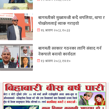
बागमतीको मुख्यमन्त्री बन्दै थपलिया, थापा र
पोखरेललाई व्याक गराइयो
१६ श्रावण २०८३, १०:३३
बागमती सरकार गठनका लागि संवाद गर्न
नेकपाले बनायो कार्यदल
१३ श्रावण २०८३, १४:१०