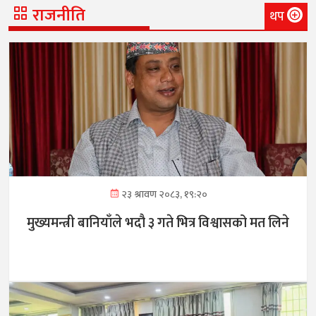
राजनीति
थप
२३ श्रावण २०८३, १९:२०
मुख्यमन्त्री बानियाँले भदौ ३ गते भित्र विश्वासको मत लिने