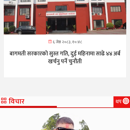
६ जेष्ठ २०८३, १०:४८
बागमती सरकारको सुस्त गति, दुई महिनामा साढे ४४ अर्ब
खर्चनु पर्ने चुनौती
विचार
थप