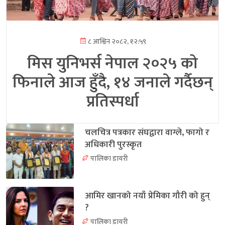
८ आश्विन २०८२, १२:५९
मिस युनिभर्स नेपाल २०२५ को
फिनाले आज हुँदै, १४ जनाले गर्दैछन्
प्रतिस्पर्धा
चलचित्र पत्रकार संघद्वारा वाग्ले, फागो र
अधिकारी पुरस्कृत
पालिका डायरी
आमिर खानको नयाँ प्रेमिका गौरी को हुन्
?
पालिका डायरी