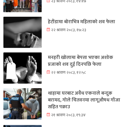
२३ श्रावण २०८३, १४:१७
हेटौंडामा बोराभित्र महिलाको शव फेला
२२ श्रावण २०८३, १७:२३
मनहरी खोलामा बेपत्ता भएका अशोक
प्रजाको शव दुई दिनपछि फेला
२२ श्रावण २०८३, १२:५८
थाहामा घरबाट अवैध एकनाले बन्दुक
बरामद, गोले चितवनमा लागूऔषध गाँजा
सहित पक्राउ
२१ श्रावण २०८३, १९:३४