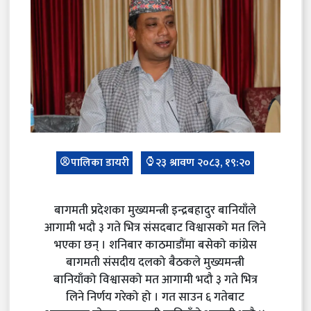
पालिका डायरी
२३ श्रावण २०८३, १९:२०
बागमती प्रदेशका मुख्यमन्त्री इन्द्रबहादुर बानियाँले
आगामी भदौ ३ गते भित्र संसदबाट विश्वासको मत लिने
भएका छन् । शनिबार काठमाडौंमा बसेको कांग्रेस
बागमती संसदीय दलको बैठकले मुख्यमन्त्री
बानियाँको विश्वासको मत आगामी भदौ ३ गते भित्र
लिने निर्णय गरेको हो । गत साउन ६ गतेबाट