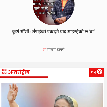
कुशे औँसी : तँपाईको एकदमै याद आइरहेको छ ‘बा’
पालिका डायरी
अन्तर्राष्ट्रीय
थप