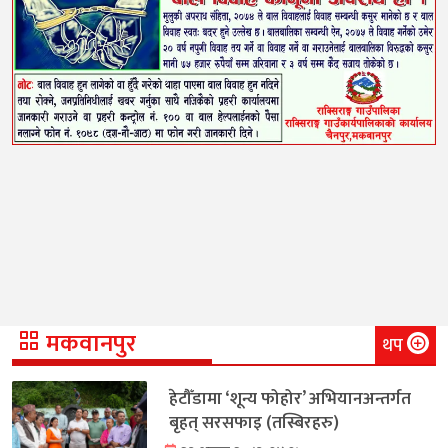
मकवानपुर
थप
हेटौँडामा ‘शून्य फोहोर’ अभियानअन्तर्गत
बृहत् सरसफाइ (तस्बिरहरु)