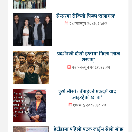
सेन्सरमा रोकियो फिल्म ‘राजागंज’
२८ फाल्गुन २०८१, १५:१२
प्रदर्शनको दोस्रो हप्तामा फिल्म ‘लाज
शरणम्’
२२ फाल्गुन २०८१, १३:२२
कुशे औँसी : तँपाईको एकदमै याद
आइरहेको छ ‘बा’
१७ भाद्र २०८१, १८:२७
हेटौंडामा पहिलो पटक लाईभ सेलो साँझ