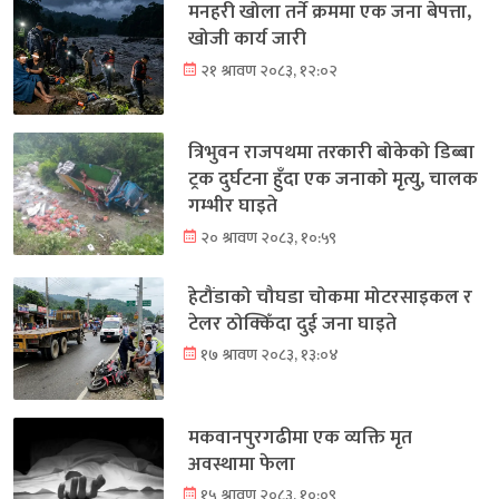
मनहरी खोला तर्ने क्रममा एक जना बेपत्ता,
खोजी कार्य जारी
२१ श्रावण २०८३, १२:०२
त्रिभुवन राजपथमा तरकारी बोकेको डिब्बा
ट्रक दुर्घटना हुँदा एक जनाको मृत्यु, चालक
गम्भीर घाइते
२० श्रावण २०८३, १०:५९
हेटौंडाको चौघडा चोकमा मोटरसाइकल र
टेलर ठोक्किँदा दुई जना घाइते
१७ श्रावण २०८३, १३:०४
मकवानपुरगढीमा एक व्यक्ति मृत
अवस्थामा फेला
१५ श्रावण २०८३, १०:०९