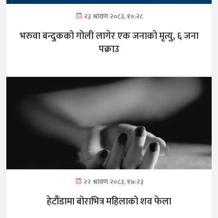
२३ श्रावण २०८३, १०:२८
भरुवा बन्दुकको गोली लागेर एक जनाको मृत्यु, ६ जना
पक्राउ
२२ श्रावण २०८३, १७:२३
हेटौंडामा बोराभित्र महिलाको शव फेला