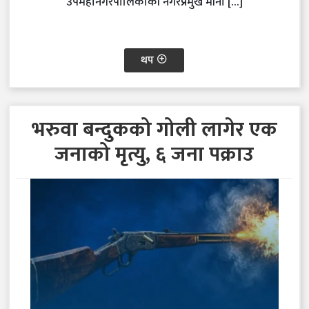
उपमहानगरपालिकाकी नगरप्रमुख मीना […]
थप
भरुवा बन्दुकको गोली लागेर एक
जनाको मृत्यु, ६ जना पक्राउ