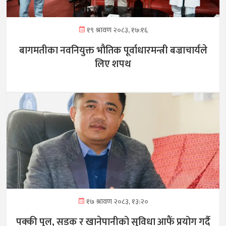
१९ श्रावण २०८३, १७:१६
बागमतीका नवनियुक्त भौतिक पूर्वाधारमन्त्री बज्राचार्यले
लिए शपथ
१७ श्रावण २०८३, १३:२०
पक्की पुल, सडक र खानेपानीको सुविधा आफैं प्रयोग गर्दै