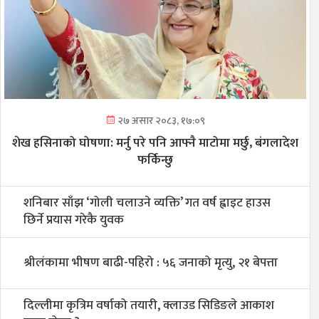
२७ असार २०८३, १७:०९
शेख हसिनाको घोषणा: मर्नु परे पनि आफ्नै माटोमा मर्छु, बंगलादेश
फर्किन्छु
शनिबार साँझ ‘गोली चलाउने व्यक्ति’ गत वर्ष ह्वाइट हाउस
छिर्ने प्रयास गरेकै युवक
श्रीलंकामा भीषण बाढी-पहिरो : ५६ जनाको मृत्यु, २१ बेपत्ता
दिल्लीमा कृत्रिम वर्षाको तयारी, क्लाउड सिडिङले आकाश