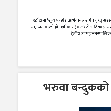
हेटौँडामा ‘शून्य फोहोर’ अभियानअन्तर्गत बृहत् 
सञ्चालन गरेको हो। शनिबार (आज) टोल विकास संस
हेटौंडा उपमहानगरपालिका
भरुवा बन्दुकको 