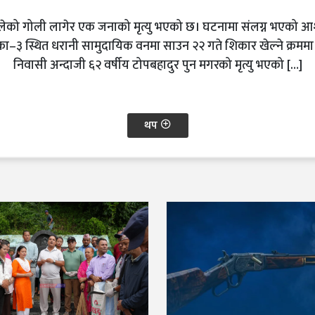
 चलेको गोली लागेर एक जनाको मृत्यु भएको छ। घटनामा संलग्न भएको आश
का–३ स्थित धरानी सामुदायिक वनमा साउन २२ गते शिकार खेल्ने क्रममा
निवासी अन्दाजी ६२ वर्षीय टोपबहादुर पुन मगरको मृत्यु भएको […]
थप