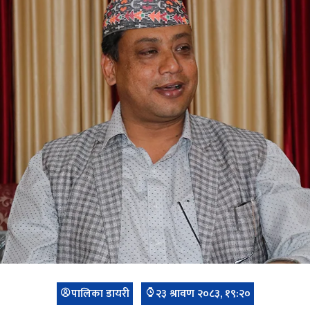
पालिका डायरी
२३ श्रावण २०८३, १९:२०