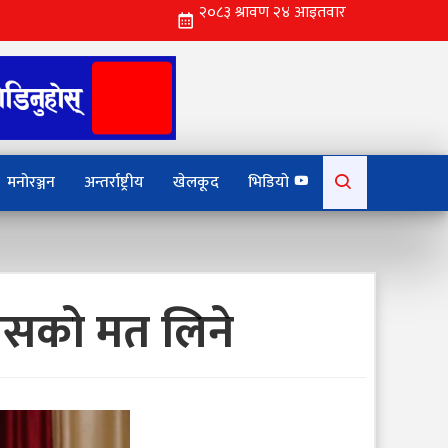
Search
मनोरञ्जन
अन्तर्राष्ट्रीय
खेलकूद
भिडियो
for:
श्वासको मत लिने