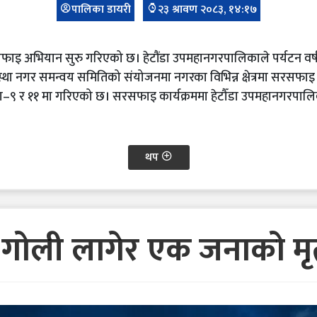
पालिका डायरी
२३ श्रावण २०८३, १४:१७
सरसफाइ अभियान सुरु गरिएको छ। हेटौंडा उपमहानगरपालिकाले पर्यटन वर्
्था नगर समन्वय समितिको संयोजनमा नगरका विभिन्न क्षेत्रमा सरसफा
–९ र ११ मा गरिएको छ। सरसफाइ कार्यक्रममा हेटौँडा उपमहानगरपालि
थप
गोली लागेर एक जनाको मृत्