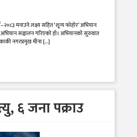
ष–२०८३ मनाउने लक्ष्य सहित ‘शून्य फोहोर’ अभियान
इ अभियान सञ्चालन गरिएको हो। अभियानको सुरुवात
काकी नगरप्रमुख मीना […]
यु, ६ जना पक्राउ