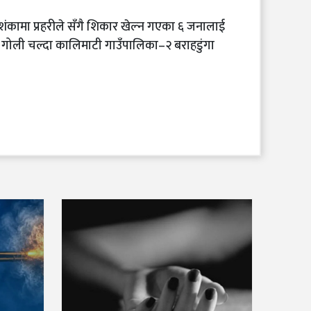
ंकामा प्रहरीले सँगै शिकार खेल्न गएका ६ जनालाई
 गोली चल्दा कालिमाटी गाउँपालिका–२ बराहडुंगा