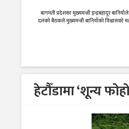
बागमती प्रदेशका मुख्यमन्त्री इन्द्रबहादुर बान
दलको बैठकले मुख्यमन्त्री बानियाँको विश्वासको म
हेटौँडामा ‘शून्य फ