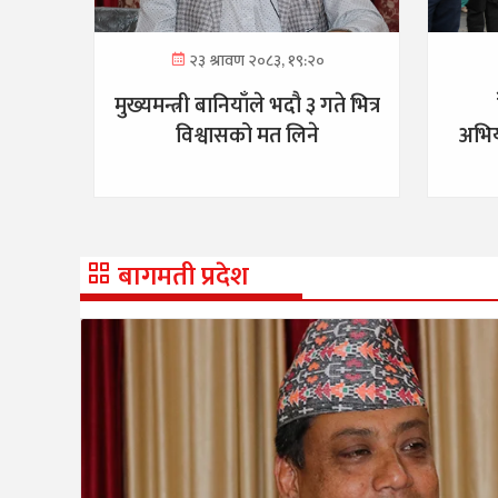
२३ श्रावण २०८३, १९:२०
मुख्यमन्त्री बानियाँले भदौ ३ गते भित्र
विश्वासको मत लिने
अभिय
बागमती प्रदेश