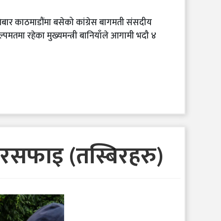
शनिबार काठमाडौंमा बसेको कांग्रेस बागमती संसदीय
्पमतमा रहेका मुख्यमन्त्री बानियाँले आगामी भदौ ४
 सरसफाइ (तस्बिरहरु)