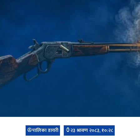
पालिका डायरी
२३ श्रावण २०८३, १०:२८