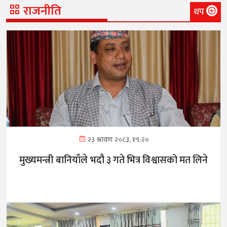
राजनीति
थप
२३ श्रावण २०८३, १९:२०
मुख्यमन्त्री बानियाँले भदौ ३ गते भित्र विश्वासको मत लिने