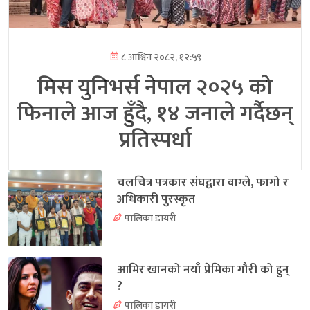
८ आश्विन २०८२, १२:५९
मिस युनिभर्स नेपाल २०२५ को
फिनाले आज हुँदै, १४ जनाले गर्दैछन्
प्रतिस्पर्धा
चलचित्र पत्रकार संघद्वारा वाग्ले, फागो र
अधिकारी पुरस्कृत
पालिका डायरी
आमिर खानको नयाँ प्रेमिका गौरी को हुन्
?
पालिका डायरी