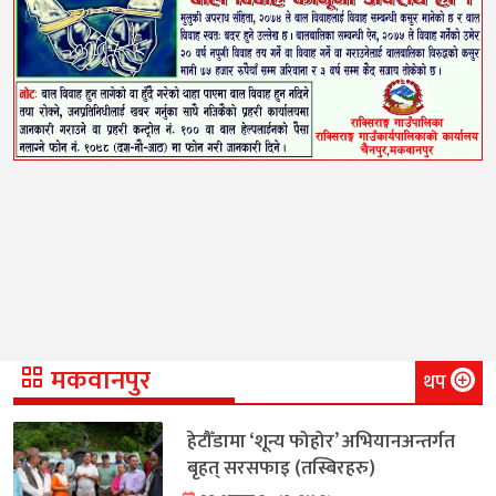
मकवानपुर
थप
हेटौँडामा ‘शून्य फोहोर’ अभियानअन्तर्गत
बृहत् सरसफाइ (तस्बिरहरु)