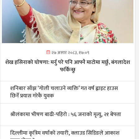
२७ असार २०८३, १७:०९
शेख हसिनाको घोषणा: मर्नु परे पनि आफ्नै माटोमा मर्छु, बंगलादेश
फर्किन्छु
शनिबार साँझ ‘गोली चलाउने व्यक्ति’ गत वर्ष ह्वाइट हाउस
छिर्ने प्रयास गरेकै युवक
श्रीलंकामा भीषण बाढी-पहिरो : ५६ जनाको मृत्यु, २१ बेपत्ता
दिल्लीमा कृत्रिम वर्षाको तयारी, क्लाउड सिडिङले आकाश