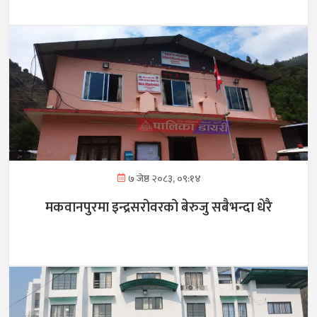
७ जेष्ठ २०८३, ०९:१४
मकवानपुरमा इन्द्रसरोवरको बेरुजु सबैभन्दा धेरै