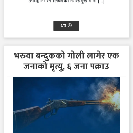
उपमहानगरपालिकाकी नगरप्रमुख मीना […]
थप
भरुवा बन्दुकको गोली लागेर एक
जनाको मृत्यु, ६ जना पक्राउ