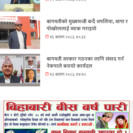
बागमतीको मुख्यमन्त्री बन्दै थपलिया, थापा र
पोखरेललाई व्याक गराइयो
१६ श्रावण २०८३, १०:३३
बागमती सरकार गठनका लागि संवाद गर्न
नेकपाले बनायो कार्यदल
१३ श्रावण २०८३, १४:१०