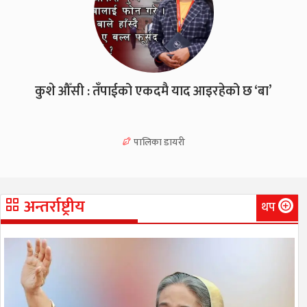
कुशे औँसी : तँपाईको एकदमै याद आइरहेको छ ‘बा’
पालिका डायरी
अन्तर्राष्ट्रीय
थप