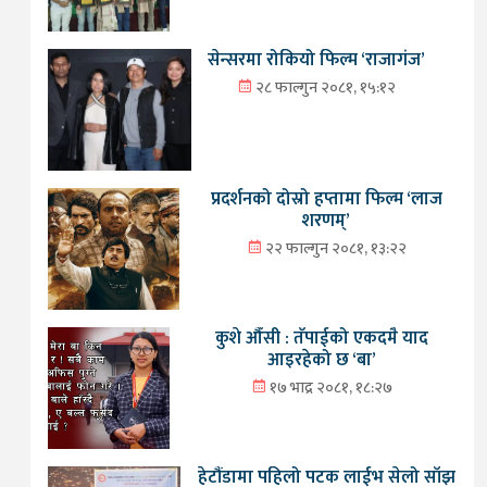
सेन्सरमा रोकियो फिल्म ‘राजागंज’
२८ फाल्गुन २०८१, १५:१२
प्रदर्शनको दोस्रो हप्तामा फिल्म ‘लाज
शरणम्’
२२ फाल्गुन २०८१, १३:२२
कुशे औँसी : तँपाईको एकदमै याद
आइरहेको छ ‘बा’
१७ भाद्र २०८१, १८:२७
हेटौंडामा पहिलो पटक लाईभ सेलो साँझ