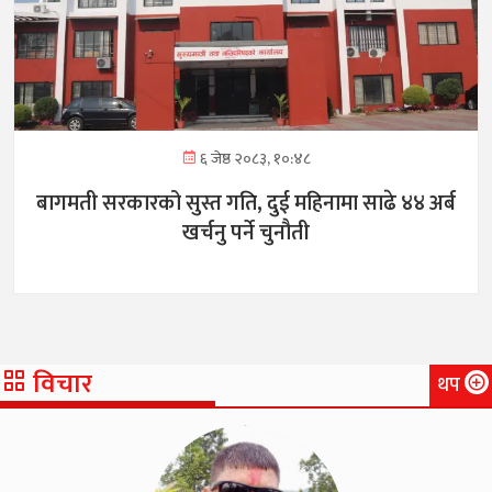
६ जेष्ठ २०८३, १०:४८
बागमती सरकारको सुस्त गति, दुई महिनामा साढे ४४ अर्ब
खर्चनु पर्ने चुनौती
विचार
थप