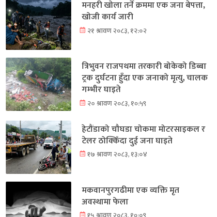
मनहरी खोला तर्ने क्रममा एक जना बेपत्ता,
खोजी कार्य जारी
२१ श्रावण २०८३, १२:०२
त्रिभुवन राजपथमा तरकारी बोकेको डिब्बा
ट्रक दुर्घटना हुँदा एक जनाको मृत्यु, चालक
गम्भीर घाइते
२० श्रावण २०८३, १०:५९
हेटौंडाको चौघडा चोकमा मोटरसाइकल र
टेलर ठोक्किँदा दुई जना घाइते
१७ श्रावण २०८३, १३:०४
मकवानपुरगढीमा एक व्यक्ति मृत
अवस्थामा फेला
१५ श्रावण २०८३, १०:०९