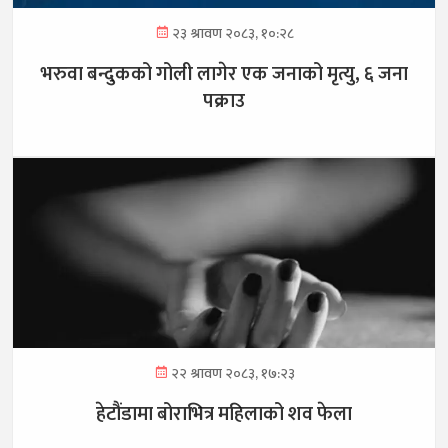
२३ श्रावण २०८३, १०:२८
भरुवा बन्दुकको गोली लागेर एक जनाको मृत्यु, ६ जना
पक्राउ
२२ श्रावण २०८३, १७:२३
हेटौंडामा बोराभित्र महिलाको शव फेला