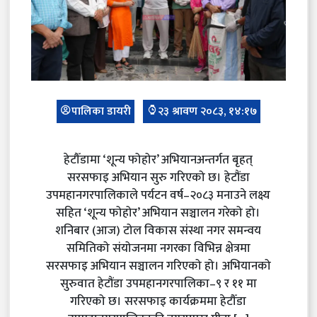
पालिका डायरी
२३ श्रावण २०८३, १४:१७
हेटौँडामा ‘शून्य फोहोर’ अभियानअन्तर्गत बृहत्
सरसफाइ अभियान सुरु गरिएको छ। हेटौंडा
उपमहानगरपालिकाले पर्यटन वर्ष–२०८३ मनाउने लक्ष्य
सहित ‘शून्य फोहोर’ अभियान सञ्चालन गरेको हो।
शनिबार (आज) टोल विकास संस्था नगर समन्वय
समितिको संयोजनमा नगरका विभिन्न क्षेत्रमा
सरसफाइ अभियान सञ्चालन गरिएको हो। अभियानको
सुरुवात हेटौंडा उपमहानगरपालिका–९ र ११ मा
गरिएको छ। सरसफाइ कार्यक्रममा हेटौँडा