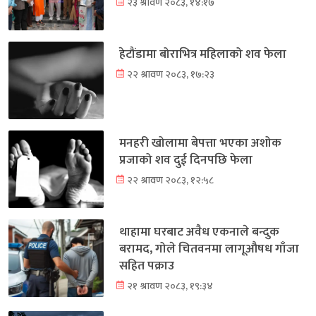
२३ श्रावण २०८३, १४:१७
हेटौंडामा बोराभित्र महिलाको शव फेला
२२ श्रावण २०८३, १७:२३
मनहरी खोलामा बेपत्ता भएका अशोक
प्रजाको शव दुई दिनपछि फेला
२२ श्रावण २०८३, १२:५८
थाहामा घरबाट अवैध एकनाले बन्दुक
बरामद, गोले चितवनमा लागूऔषध गाँजा
सहित पक्राउ
२१ श्रावण २०८३, १९:३४