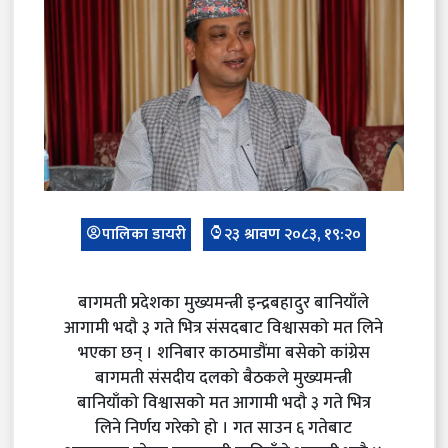
पालिका डायरी
२३ श्रावण २०८३, १९:२०
बागमती प्रदेशका मुख्यमन्त्री इन्द्रबहादुर बानियाँले
आगामी भदौ ३ गते भित्र संसदबाट विश्वासको मत लिने
भएका छन् । शनिबार काठमाडौंमा बसेको कांग्रेस
बागमती संसदीय दलको बैठकले मुख्यमन्त्री
बानियाँको विश्वासको मत आगामी भदौ ३ गते भित्र
लिने निर्णय गरेको हो । गत साउन ६ गतेबाट