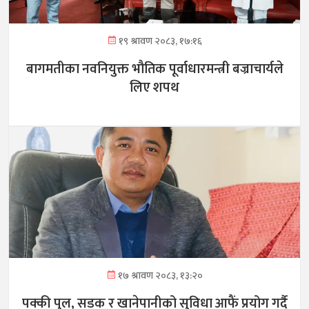
१९ श्रावण २०८३, १७:१६
बागमतीका नवनियुक्त भौतिक पूर्वाधारमन्त्री बज्राचार्यले
लिए शपथ
१७ श्रावण २०८३, १३:२०
पक्की पुल, सडक र खानेपानीको सुविधा आफैं प्रयोग गर्दै