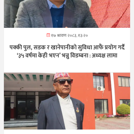
१७ श्रावण २०८३, १३:२०
पक्की पुल, सडक र खानेपानीको सुविधा आफैं प्रयोग गर्दै
‘३५ वर्षमा केही भएन’ भन्नु विडम्बना : अध्यक्ष लामा