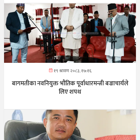
१९ श्रावण २०८३, १७:१६
बागमतीका नवनियुक्त भौतिक पूर्वाधारमन्त्री बज्राचार्यले
लिए शपथ