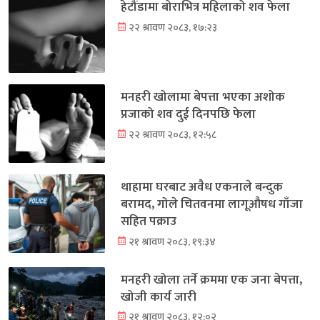
हेटौंडामा बोराभित्र महिलाको शव फेला
२२ श्रावण २०८३, १७:२३
मनहरी खोलामा बेपत्ता भएका अशोक
प्रजाको शव दुई दिनपछि फेला
२२ श्रावण २०८३, १२:५८
थाहामा घरबाट अवैध एकनाले बन्दुक
बरामद, गोले चितवनमा लागूऔषध गाँजा
सहित पक्राउ
२१ श्रावण २०८३, १९:३४
मनहरी खोला तर्ने क्रममा एक जना बेपत्ता,
खोजी कार्य जारी
२१ श्रावण २०८३, १२:०२