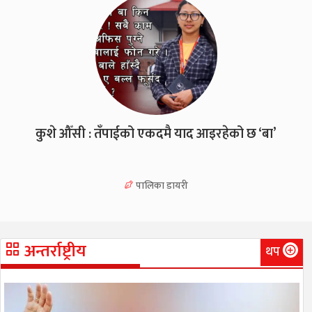
कुशे औँसी : तँपाईको एकदमै याद आइरहेको छ ‘बा’
पालिका डायरी
अन्तर्राष्ट्रीय
थप