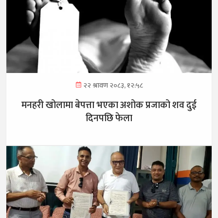
२२ श्रावण २०८३, १२:५८
मनहरी खोलामा बेपत्ता भएका अशोक प्रजाको शव दुई
दिनपछि फेला