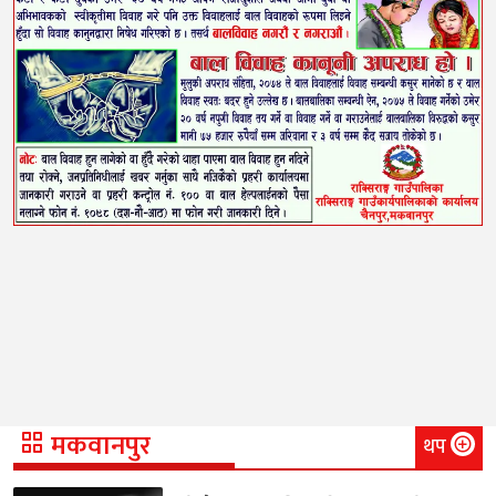
मकवानपुर
थप