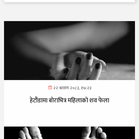
२२ श्रावण २०८३, १७:२३
हेटौंडामा बोराभित्र महिलाको शव फेला