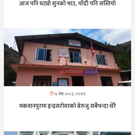
आज पनि घट्यो सुनको भाउ, चाँदी पनि सस्तियो
७ जेष्ठ २०८३, ०९:१४
मकवानपुरमा इन्द्रसरोवरको बेरुजु सबैभन्दा धेरै