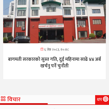
६ जेष्ठ २०८३, १०:४८
बागमती सरकारको सुस्त गति, दुई महिनामा साढे ४४ अर्ब
खर्चनु पर्ने चुनौती
विचार
थप