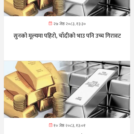
२७ जेष्ठ २०८३, १३:३०
सुनको मूल्यमा पहिरो, चाँदीको भाउ पनि उच्च गिरावट
१० जेष्ठ २०८३, १३:०१