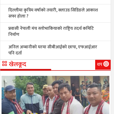
दिल्लीमा कृत्रिम वर्षाको तयारी, क्लाउड सिडिङले आकाश
सफा होला ?
प्रवासी नेपाली मंच स्लोभाकियाको राष्ट्रिय तदर्थ कमिटि
निर्माण
अनिल अम्बानीको घरमा सीबीआईको छापा, एफआईआर
पनि दर्ता
खेलकूद
थप