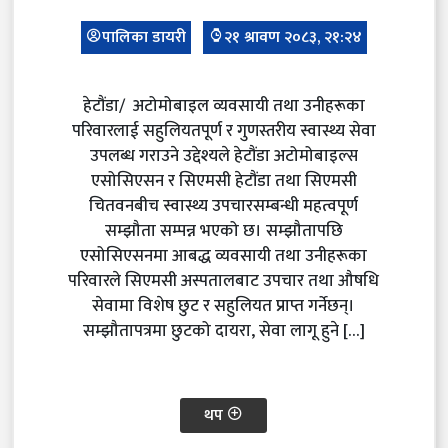
पालिका डायरी
२१ श्रावण २०८३, २१:२४
हेटौंडा/ अटोमोबाइल व्यवसायी तथा उनीहरूका
परिवारलाई सहुलियतपूर्ण र गुणस्तरीय स्वास्थ्य सेवा
उपलब्ध गराउने उद्देश्यले हेटौंडा अटोमोबाइल्स
एसोसिएसन र सिएमसी हेटौंडा तथा सिएमसी
चितवनबीच स्वास्थ्य उपचारसम्बन्धी महत्वपूर्ण
सम्झौता सम्पन्न भएको छ। सम्झौतापछि
एसोसिएसनमा आबद्ध व्यवसायी तथा उनीहरूका
परिवारले सिएमसी अस्पतालबाट उपचार तथा औषधि
सेवामा विशेष छुट र सहुलियत प्राप्त गर्नेछन्।
सम्झौतापत्रमा छुटको दायरा, सेवा लागू हुने […]
थप