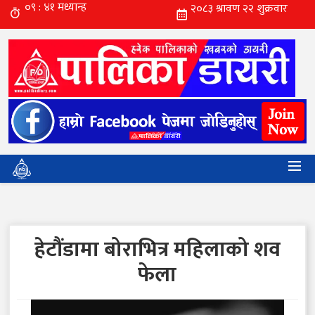
हेटौंडामा बोराभित्र महिलाको शव
फेला