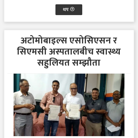
थप
अटोमोबाइल्स एसोसिएसन र
सिएमसी अस्पतालबीच स्वास्थ्य
सहुलियत सम्झौता