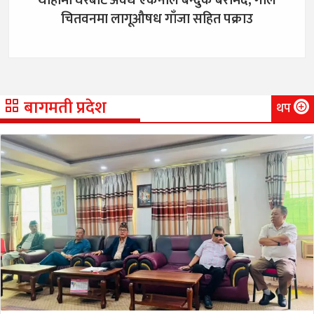
चितवनमा लागूऔषध गाँजा सहित पक्राउ
बागमती प्रदेश
थप