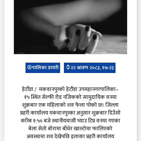
पालिका डायरी
२२ श्रावण २०८३, १७:२३
हेटौंडा / मकवानपुरको हेटौंडा उपमहानगरपालिका–
१५ स्थित सेल्फी रोड नजिकको सामुदायिक वनमा
शुक्रबार एक महिलाको शव फेला परेको छ। जिल्ला
प्रहरी कार्यालय मकवानपुरका अनुसार शुक्रबार दिउँसो
करिब १:५० बजे स्थानीयवासी च्याउ टिप्न वनमा गएका
बेला सेतो बोरामा बाँधेर खाल्टोमा फालिएको
अवस्थामा शव देखेपछि इलाका प्रहरी कार्यालय