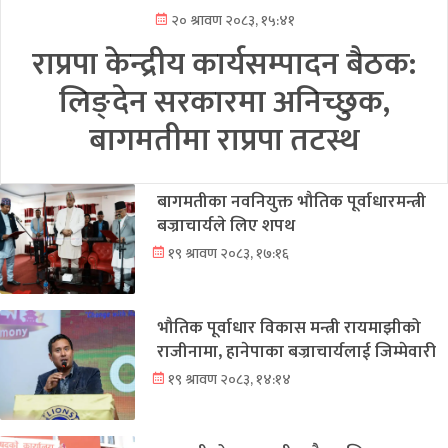
२० श्रावण २०८३, १५:४१
राप्रपा केन्द्रीय कार्यसम्पादन बैठक:
लिङ्देन सरकारमा अनिच्छुक,
बागमतीमा राप्रपा तटस्थ
बागमतीका नवनियुक्त भौतिक पूर्वाधारमन्त्री
बज्राचार्यले लिए शपथ
१९ श्रावण २०८३, १७:१६
भौतिक पूर्वाधार विकास मन्त्री रायमाझीको
राजीनामा, हानेपाका बज्राचार्यलाई जिम्मेवारी
१९ श्रावण २०८३, १४:१४