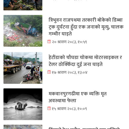
त्रिभुवन राजपथमा तरकारी बोकेको डिब्बा
ट्रक दुर्घटना हुँदा एक जनाको मृत्यु, चालक
गम्भीर घाइते
२० श्रावण २०८३, १०:५९
हेटौंडाको चौघडा चोकमा मोटरसाइकल र
टेलर ठोक्किँदा दुई जना घाइते
१७ श्रावण २०८३, १३:०४
मकवानपुरगढीमा एक व्यक्ति मृत
अवस्थामा फेला
१५ श्रावण २०८३, १०:०९