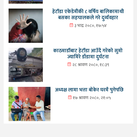
हेटौंडा एकेडेमीकी ८ वर्षिय बालिकामाथी
बसका सहचालकले गरे दुर्व्यवहार
३ भाद्र २०८०, १७:५४
काठमाडौंबाट हेटौंडा आउँदै गरेको सुमो
ज्यामिरे डाँडामा दुर्घटना
२८ श्रावण २०८०, १८:३९
अध्यक्ष लामा भत्ता बोकेर घरमै पुगेपछि
१७ श्रावण २०८०, २१:०५