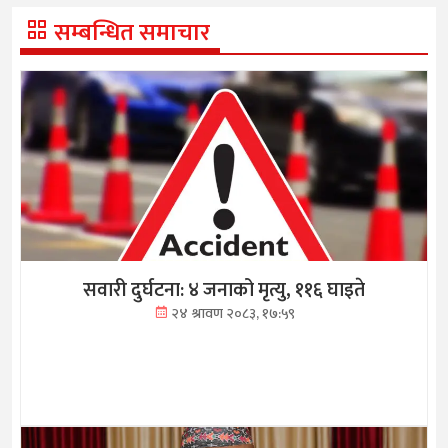
सम्बन्धित समाचार
सवारी दुर्घटना: ४ जनाको मृत्यु, ११६ घाइते
२४ श्रावण २०८३, १७:५९