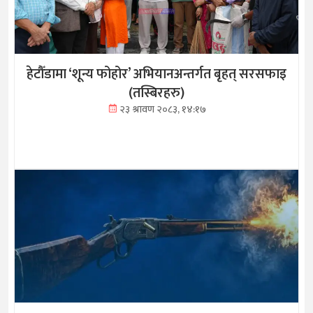
हेटौँडामा ‘शून्य फोहोर’ अभियानअन्तर्गत बृहत् सरसफाइ
(तस्बिरहरु)
२३ श्रावण २०८३, १४:१७