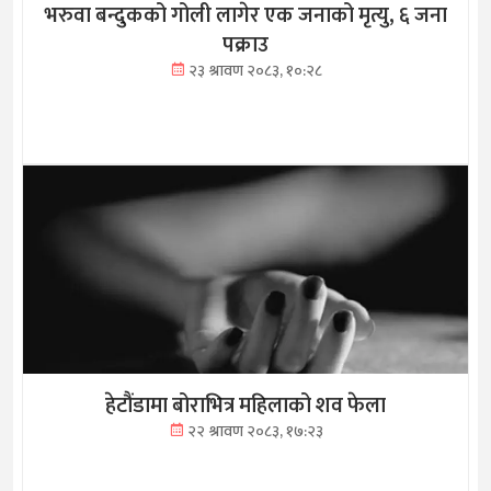
भरुवा बन्दुकको गोली लागेर एक जनाको मृत्यु, ६ जना
पक्राउ
२३ श्रावण २०८३, १०:२८
हेटौंडामा बोराभित्र महिलाको शव फेला
२२ श्रावण २०८३, १७:२३