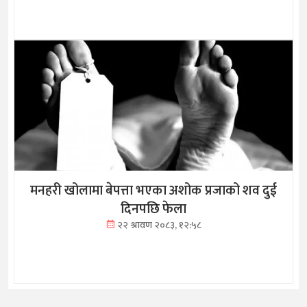
मनहरी खोलामा बेपत्ता भएका अशोक प्रजाको शव दुई
दिनपछि फेला
२२ श्रावण २०८३, १२:५८