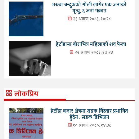
भरुवा बन्दुकको गोली लागेर एक जनाको
मृत्यु, ६ जना पक्राउ
२३ श्रावण २०८३, १०:२८
हेटौंडामा बोराभित्र महिलाको शव फेला
२२ श्रावण २०८३, १७:२३
लोकप्रिय
हेटौंडा बजार क्षेत्रमा सडक विस्तार प्रभावित
हुँदैन : सडक डिभिजन
१० श्रावण २०८०, १४:३८