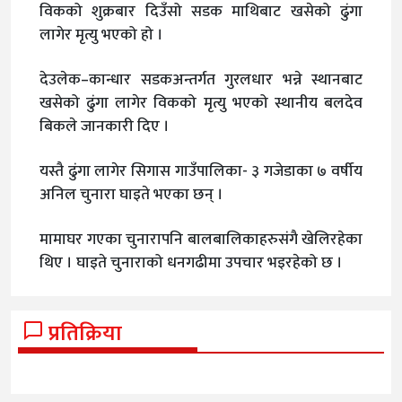
विकको शुक्रबार दिउँसो सडक माथिबाट खसेको ढुंगा
लागेर मृत्यु भएको हो ।
देउलेक–कान्धार सडकअन्तर्गत गुरलधार भन्ने स्थानबाट
खसेको ढुंगा लागेर विकको मृत्यु भएको स्थानीय बलदेव
बिकले जानकारी दिए ।
यस्तै ढुंगा लागेर सिगास गाउँपालिका- ३ गजेडाका ७ वर्षीय
अनिल चुनारा घाइते भएका छन् ।
मामाघर गएका चुनारापनि बालबालिकाहरुसंगै खेलिरहेका
थिए । घाइते चुनाराको धनगढीमा उपचार भइरहेको छ ।
प्रतिक्रिया