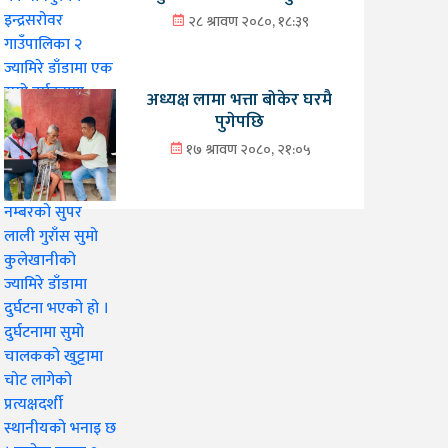
२८ श्रावण २०८०, १८:३९
अध्यक्ष लामा भत्ता बोकेर घरमै
पुगेपछि
१७ श्रावण २०८०, २१:०५