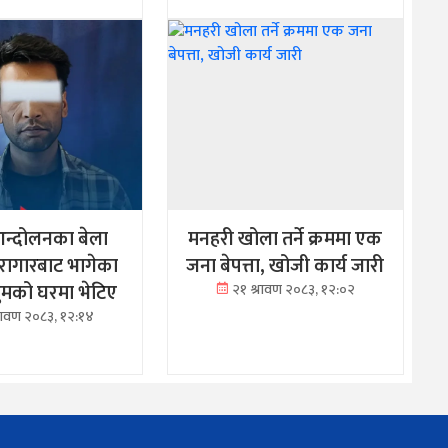
न्दोलनका बेला
मनहरी खोला तर्ने क्रममा एक
ारागारबाट भागेका
जना बेपत्ता, खोजी कार्य जारी
रथुमको घरमा भेटिए
२१ श्रावण २०८३, १२:०२
्रावण २०८३, १२:१४