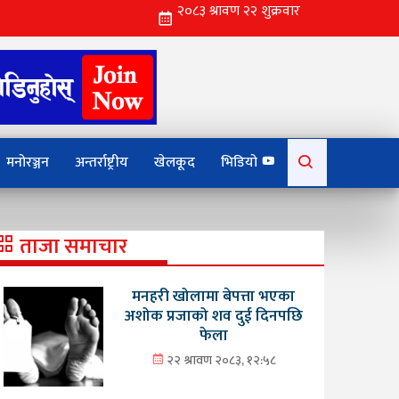
Search
मनोरञ्जन
अन्तर्राष्ट्रीय
खेलकूद
भिडियो
for:
ताजा समाचार
मनहरी खोलामा बेपत्ता भएका
अशोक प्रजाको शव दुई दिनपछि
फेला
२२ श्रावण २०८३, १२:५८