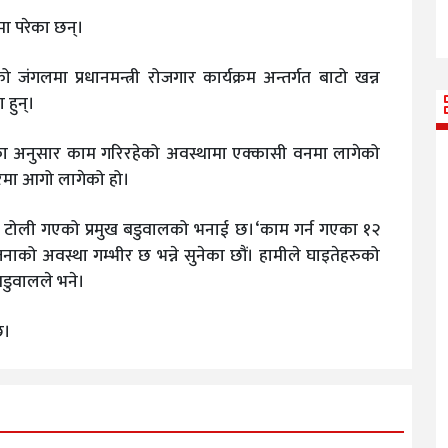
ा परेका छन्।
गलमा प्रधानमन्त्री रोजगार कार्यक्रम अन्तर्गत बाटो खन्न
हुन्।
ा अनुसार काम गरिरहेको अवस्थामा एक्कासी वनमा लागेको
रमा आगो लागेको हो।
ितको टोली गएको प्रमुख बडुवालको भनाई छ।‘काम गर्न गएका १२
को अवस्था गम्भीर छ भन्ने सुनेका छौं। हामीले घाइतेहरुको
बडुवालले भने।
छ।