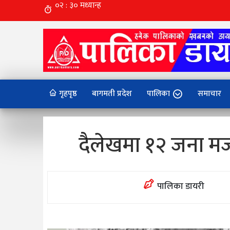
गृहपृष्ठ
बागमती प्रदेश
पालिका
समाचार
दैलेखमा १२ जना मज
पालिका डायरी