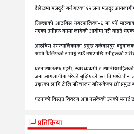
दैलेखमा मजदुरी गर्न गएका १२ जना मजदुर आगलागीम
जिल्लाको आठबिस नगरपालिका–६ मा पर्ने माल्याको जं
गएका उनीहरु वनमा लागेको आगोमा परी घाइते भएका 
आठबिस नगरपालिकाका प्रमुख तर्कबहादुर बडुवालक
आगो फैलिएको र भाग्ने ठाउँ नभएपछि उनीहरुको शरी
घटनास्थलतर्फ प्रहरी, स्वास्थ्यकर्मी र स्थानीयसह
जना आगलागीमा परेको बुझिएको छ। ति मध्ये तीन जना
उद्दारका लागि टोलि परिचालन गरिसकेका छौं’ प्रमुख 
घटनाको विस्तृत विवरण आइ नसकेको उनको भनाई 
प्रतिक्रिया