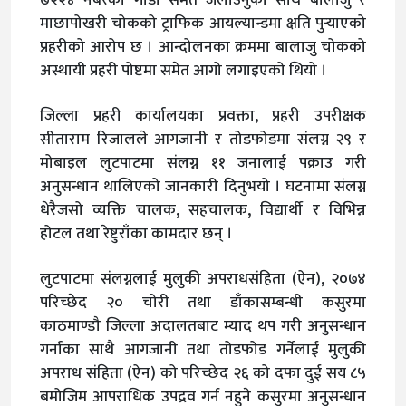
माछापोखरी चोकको ट्राफिक आयल्यान्डमा क्षति पुर्‍याएको
प्रहरीको आरोप छ । आन्दोलनका क्रममा बालाजु चोकको
अस्थायी प्रहरी पोष्टमा समेत आगो लगाइएको थियो ।
जिल्ला प्रहरी कार्यालयका प्रवक्ता, प्रहरी उपरीक्षक
सीताराम रिजालले आगजानी र तोडफोडमा संलग्न २९ र
मोबाइल लुटपाटमा संलग्न ११ जनालाई पक्राउ गरी
अनुसन्धान थालिएको जानकारी दिनुभयो । घटनामा संलग्न
धेरैजसो व्यक्ति चालक, सहचालक, विद्यार्थी र विभिन्न
होटल तथा रेष्टुराँका कामदार छन् ।
लुटपाटमा संलग्नलाई मुलुकी अपराधसंहिता (ऐन), २०७४
परिच्छेद २० चोरी तथा डाँकासम्बन्धी कसुरमा
काठमाण्डौ जिल्ला अदालतबाट म्याद थप गरी अनुसन्धान
गर्नाका साथै आगजानी तथा तोडफोड गर्नेलाई मुलुकी
अपराध संहिता (ऐन) को परिच्छेद २६ को दफा दुई सय ८५
बमोजिम आपराधिक उपद्रव गर्न नहुने कसुरमा अनुसन्धान