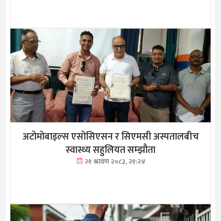
अटोमोबाइल्स एसोसिएसन र सिएमसी अस्पतालबीच
स्वास्थ्य सहुलियत सम्झौता
२१ श्रावण २०८३, २१:२४