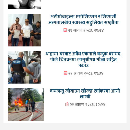
अटोमोबाइल्स एसोसिएसन र सिएमसी
अस्पतालबीच स्वास्थ्य सहुलियत सम्झौता
२१ श्रावण २०८३, २१:२४
थाहामा घरबाट अवैध एकनाले बन्दुक बरामद,
गोले चितवनमा लागूऔषध गाँजा सहित
पक्राउ
२१ श्रावण २०८३, १९:३४
वन्यजन्तु जोगाउन खोज्दा ट्यांकरमा आगो
लाग्यो
२१ श्रावण २०८३, १२:२४