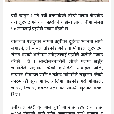
यही फागुन १ गते नयाँ बसपार्कको लोत्से मलमा तोडफोड
गरी लुटपाट गर्ने तथा प्रहरीको गाडीमा आगजानीमा संलग्न
४० जनालाई प्रहरीले पक्राउ गरेको छ ।
यातायात मजदुरका नाममा प्रहरीका दुईवटा भ्यानमा आगो
लगाउने, लोत्से मल तोडफोड गर्ने तथा मोबाइल लुटपाटमा
संलग्न भएको आरोपमा उनीहरुलाई प्रहरीले प्रहरीले पक्राउ
गरेको हो । आन्दोलनकारीले लोत्से मलमा अर्जुन
चालिसेले सञ्चालन गरेको एसिडिसी मोबाइल प्रालि,
डायमन्ड मोबाइल प्रालि र गजेन्द्र न्यौपानेले सञ्चालन गरेको
काठमाण्डौ सुपर मार्केट प्रालिमा तोडफोड गरी मोबाइल,
चार्जर, रिचार्ज, एयरफोनलगायत सामग्री लुटपाट गरेका
थिए ।
उनीहरुले प्रहरी वृत्त बालाजुको बा २ झ १४४ र बा १ झ
७२२४ नंबरको गाडी समेत जलाउनुका साथै बालाजु र