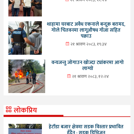
थाहामा घरबाट अवैध एकनाले बन्दुक बरामद,
गोले चितवनमा लागूऔषध गाँजा सहित
पक्राउ
२१ श्रावण २०८३, १९:३४
वन्यजन्तु जोगाउन खोज्दा ट्यांकरमा आगो
लाग्यो
२१ श्रावण २०८३, १२:२४
लोकप्रिय
हेटौंडा बजार क्षेत्रमा सडक विस्तार प्रभावित
हुँदैन : सडक डिभिजन