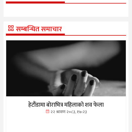
सम्बन्धित समाचार
हेटौंडामा बोराभित्र महिलाको शव फेला
२२ श्रावण २०८३, १७:२३