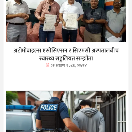
अटोमोबाइल्स एसोसिएसन र सिएमसी अस्पतालबीच
स्वास्थ्य सहुलियत सम्झौता
२१ श्रावण २०८३, २१:२४