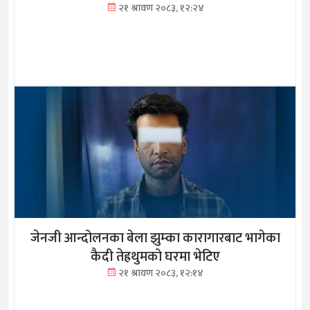
२१ श्रावण २०८३, १२:२४
जेनजी आन्दोलनका बेला झुम्का कारागारबाट भागेका
कैदी तेह्रथुमको घरमा भेटिए
२१ श्रावण २०८३, १२:१४