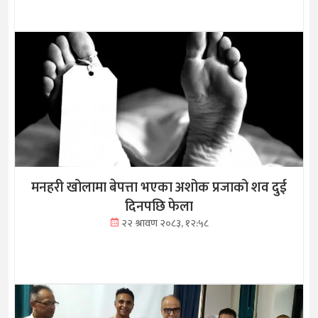
मनहरी खोलामा बेपत्ता भएका अशोक प्रजाको शव दुई
दिनपछि फेला
२२ श्रावण २०८३, १२:५८