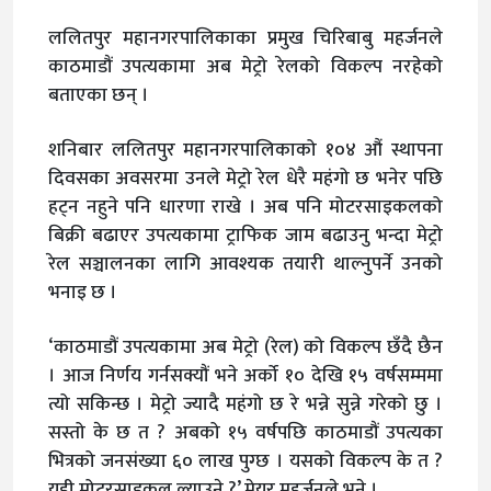
ललितपुर महानगरपालिकाका प्रमुख चिरिबाबु महर्जनले
काठमाडौं उपत्यकामा अब मेट्रो रेलको विकल्प नरहेको
बताएका छन् ।
शनिबार ललितपुर महानगरपालिकाको १०४ औं स्थापना
दिवसका अवसरमा उनले मेट्रो रेल धेरै महंगो छ भनेर पछि
हट्न नहुने पनि धारणा राखे । अब पनि मोटरसाइकलको
बिक्री बढाएर उपत्यकामा ट्राफिक जाम बढाउनु भन्दा मेट्रो
रेल सञ्चालनका लागि आवश्यक तयारी थाल्नुपर्ने उनको
भनाइ छ ।
‘काठमाडौं उपत्यकामा अब मेट्रो (रेल) को विकल्प छँदै छैन
। आज निर्णय गर्नसक्यौं भने अर्को १० देखि १५ वर्षसम्ममा
त्यो सकिन्छ । मेट्रो ज्यादै महंगो छ रे भन्ने सुन्ने गरेको छु ।
सस्तो के छ त ? अबको १५ वर्षपछि काठमाडौं उपत्यका
भित्रको जनसंख्या ६० लाख पुग्छ । यसको विकल्प के त ?
यही मोटरसाइकल ल्याउने ?’ मेयर महर्जनले भने ।