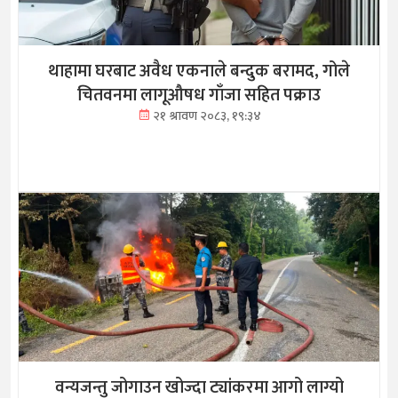
थाहामा घरबाट अवैध एकनाले बन्दुक बरामद, गोले
चितवनमा लागूऔषध गाँजा सहित पक्राउ
२१ श्रावण २०८३, १९:३४
वन्यजन्तु जोगाउन खोज्दा ट्यांकरमा आगो लाग्यो