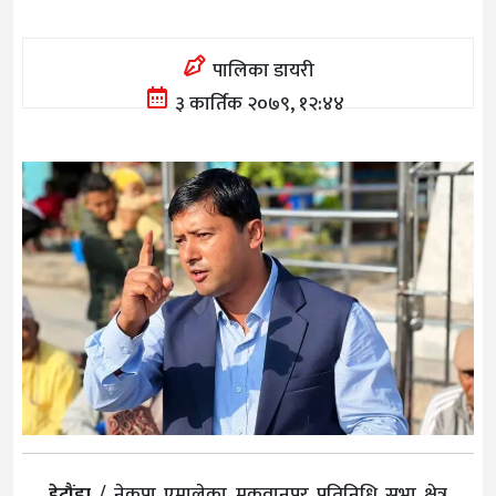
पालिका डायरी
३ कार्तिक २०७९, १२:४४
हेटौंडा
/ नेकपा एमालेका मकवानपुर प्रतिनिधि सभा क्षेत्र