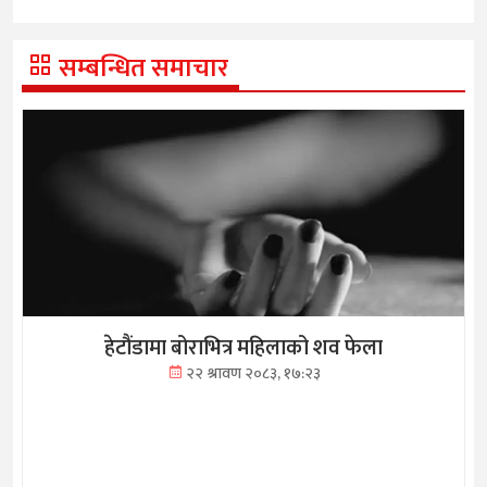
सम्बन्धित समाचार
हेटौंडामा बोराभित्र महिलाको शव फेला
२२ श्रावण २०८३, १७:२३