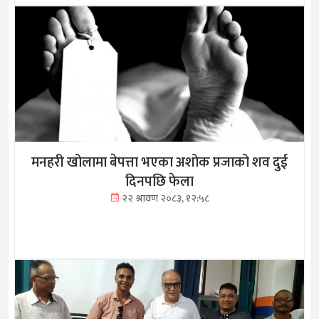
मनहरी खोलामा बेपत्ता भएका अशोक प्रजाको शव दुई
दिनपछि फेला
२२ श्रावण २०८३, १२:५८