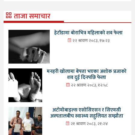
ताजा समाचार
हेटौंडामा बोराभित्र महिलाको शव फेला
२२ श्रावण २०८३, १७:२३
मनहरी खोलामा बेपत्ता भएका अशोक प्रजाको
शव दुई दिनपछि फेला
२२ श्रावण २०८३, १२:५८
अटोमोबाइल्स एसोसिएसन र सिएमसी
अस्पतालबीच स्वास्थ्य सहुलियत सम्झौता
२१ श्रावण २०८३, २१:२४