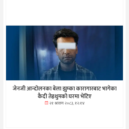
जेनजी आन्दोलनका बेला झुम्का कारागारबाट भागेका
कैदी तेह्रथुमको घरमा भेटिए
२१ श्रावण २०८३, १२:१४