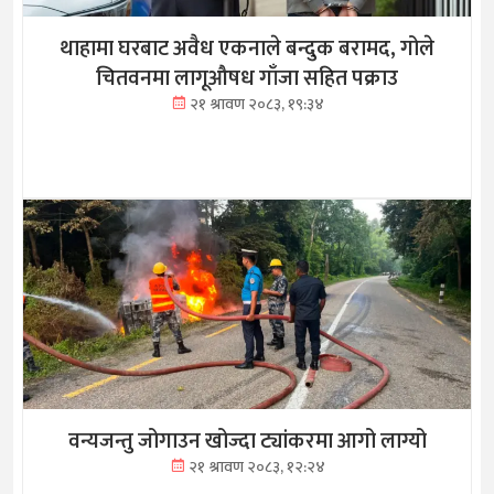
थाहामा घरबाट अवैध एकनाले बन्दुक बरामद, गोले
चितवनमा लागूऔषध गाँजा सहित पक्राउ
२१ श्रावण २०८३, १९:३४
वन्यजन्तु जोगाउन खोज्दा ट्यांकरमा आगो लाग्यो
२१ श्रावण २०८३, १२:२४