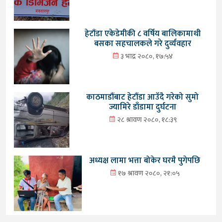
हेटौंडा एकेडेमीकी ८ वर्षिय बालिकामाथी
बसका सहचालकले गरे दुर्व्यवहार
३ भाद्र २०८०, १७:५४
काठमाडौंबाट हेटौंडा आउँदै गरेको सुमो
ज्यामिरे डाँडामा दुर्घटना
२८ श्रावण २०८०, १८:३९
अध्यक्ष लामा भत्ता बोकेर घरमै पुगेपछि
१७ श्रावण २०८०, २१:०५