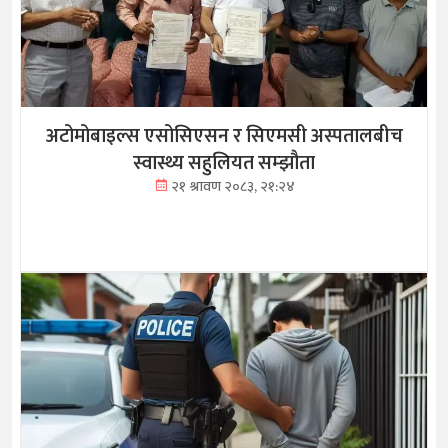
अटोमोबाइल्स एसोसिएसन र सिएमसी अस्पतालबीच
स्वास्थ्य सहुलियत सम्झौता
२१ श्रावण २०८३, २१:२४