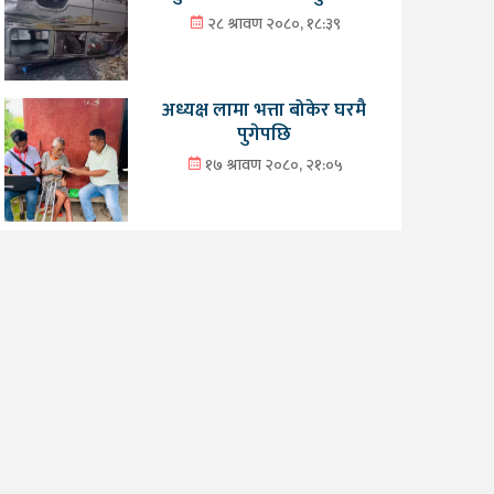
२८ श्रावण २०८०, १८:३९
अध्यक्ष लामा भत्ता बोकेर घरमै
पुगेपछि
१७ श्रावण २०८०, २१:०५