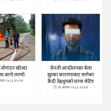
ु जोगाउन खोज्दा
जेनजी आन्दोलनका बेला
रमा आगो लाग्यो
झुम्का कारागारबाट भागेका
कैदी तेह्रथुमको घरमा भेटिए
्रावण २०८३, १२:२४
२१ श्रावण २०८३, १२:१४