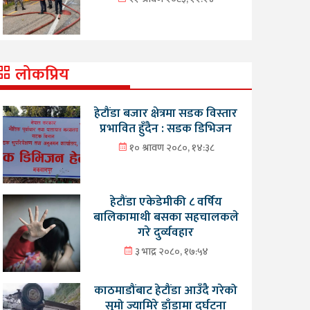
लोकप्रिय
हेटौंडा बजार क्षेत्रमा सडक विस्तार
प्रभावित हुँदैन : सडक डिभिजन
१० श्रावण २०८०, १४:३८
हेटौंडा एकेडेमीकी ८ वर्षिय
बालिकामाथी बसका सहचालकले
गरे दुर्व्यवहार
३ भाद्र २०८०, १७:५४
काठमाडौंबाट हेटौंडा आउँदै गरेको
सुमो ज्यामिरे डाँडामा दुर्घटना