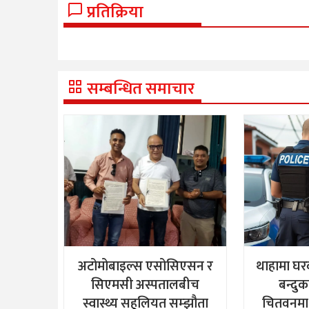
प्रतिक्रिया
सम्बन्धित समाचार
अटोमोबाइल्स एसोसिएसन र
थाहामा घर
सिएमसी अस्पतालबीच
बन्दु
स्वास्थ्य सहुलियत सम्झौता
चितवनमा