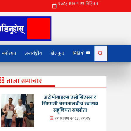
Search
मनोरञ्जन
अन्तर्राष्ट्रीय
खेलकूद
भिडियो
for:
ताजा समाचार
अटोमोबाइल्स एसोसिएसन र
सिएमसी अस्पतालबीच स्वास्थ्य
सहुलियत सम्झौता
२१ श्रावण २०८३, २१:२४