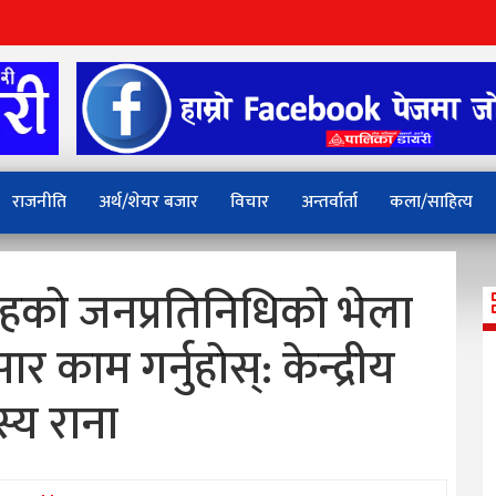
राजनीति
अर्थ/शेयर बजार
विचार
अन्तर्वार्ता
कला/साहित्य
 तहकाे जनप्रतिनिधिकाे भेला
 काम गर्नुहाेस्: केन्द्रीय
्य राना