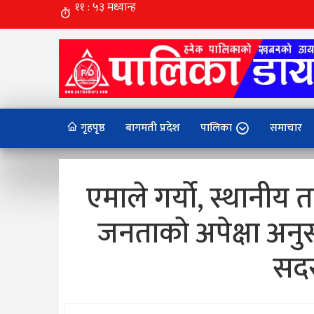
गृहपृष्ठ
बागमती प्रदेश
पालिका
समाचार
एमाले गर्याे, स्थानीय
जनताकाे अपेक्षा अनुसार
सदस