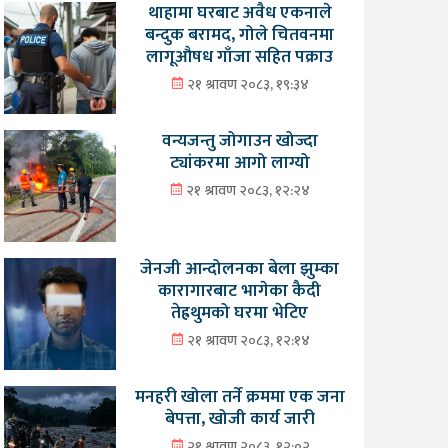
थाहामा घरबाट अवैध एकनाले
बन्दुक बरामद, गोले चितवनमा
लागूऔषध गाँजा सहित पक्राउ
२१ श्रावण २०८३, १९:३४
वन्यजन्तु जोगाउन खोज्दा
ट्यांकरमा आगो लाग्यो
२१ श्रावण २०८३, १२:२४
जेनजी आन्दोलनका बेला झुम्का
कारागारबाट भागेका कैदी
तेह्रथुमको घरमा भेटिए
२१ श्रावण २०८३, १२:१४
मनहरी खोला तर्ने क्रममा एक जना
बेपत्ता, खोजी कार्य जारी
२१ श्रावण २०८३, १२:०२