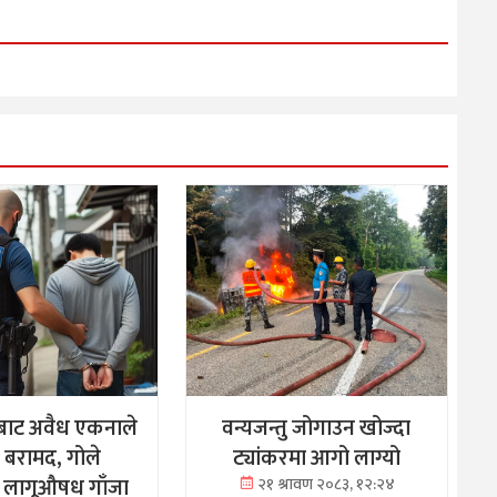
बाट अवैध एकनाले
वन्यजन्तु जोगाउन खोज्दा
क बरामद, गोले
ट्यांकरमा आगो लाग्यो
 लागूऔषध गाँजा
२१ श्रावण २०८३, १२:२४