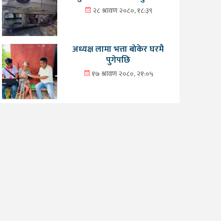
२८ श्रावण २०८०, १८:३९
अध्यक्ष लामा भत्ता बोकेर घरमै
पुगेपछि
१७ श्रावण २०८०, २१:०५