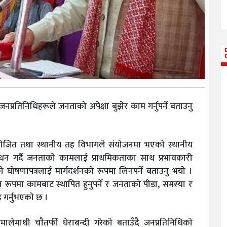
जनप्रतिनिधिहरूले जनताकाे अपेक्षा बुझेर काम गर्नुपर्ने बताउनु
ाेजित तथा स्थानीय तह विभागले संयाेजनमा भएकाे स्थानीय
ाेधन गर्दै जनताकाे कामलाई प्राथमिकताका साथ प्रभावकारी
ाे घाेषणापत्रलाई मार्गदर्शनकाे रूपमा लिनपर्ने बताउनु भयाे ।
रूपमा कामबाट स्थापित हुनुपर्ने र जनताकाे पीडा, समस्या र
गर्नुभएकाे छ ।
माथी चाैतर्फी घेराबन्दी गरेकाे बताउँदै जनप्रतिनिधिकाे