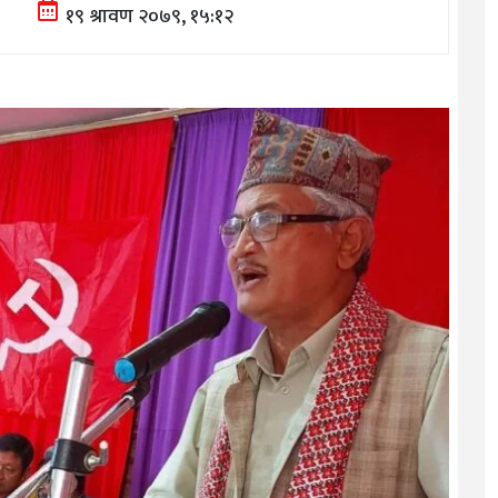
१९ श्रावण २०७९, १५:१२