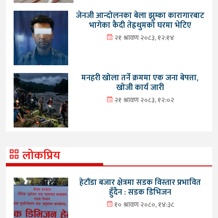
जेनजी आन्दोलनका बेला झुम्का कारागारबाट
भागेका कैदी तेह्रथुमको घरमा भेटिए
२१ श्रावण २०८३, १२:१४
मनहरी खोला तर्ने क्रममा एक जना बेपत्ता,
खोजी कार्य जारी
२१ श्रावण २०८३, १२:०२
लोकप्रिय
हेटौंडा बजार क्षेत्रमा सडक विस्तार प्रभावित
हुँदैन : सडक डिभिजन
१० श्रावण २०८०, १४:३८