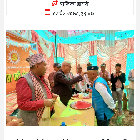
पालिका डायरी
१२ चैत्र २०७८, १९:४७