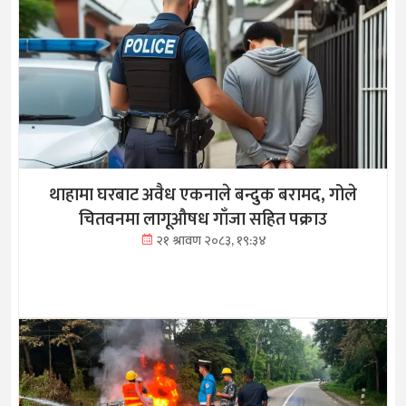
थाहामा घरबाट अवैध एकनाले बन्दुक बरामद, गोले
चितवनमा लागूऔषध गाँजा सहित पक्राउ
२१ श्रावण २०८३, १९:३४