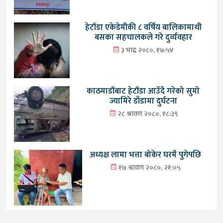
हेटौंडा एकेडेमीकी ८ वर्षिय बालिकामाथी
बसका सहचालकले गरे दुर्व्यवहार
३ भाद्र २०८०, १७:५४
काठमाडौंबाट हेटौंडा आउँदै गरेको सुमो
ज्यामिरे डाँडामा दुर्घटना
२८ श्रावण २०८०, १८:३९
अध्यक्ष लामा भत्ता बोकेर घरमै पुगेपछि
१७ श्रावण २०८०, २१:०५