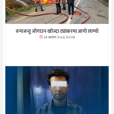
वन्यजन्तु जोगाउन खोज्दा ट्यांकरमा आगो लाग्यो
२१ श्रावण २०८३, १२:२४