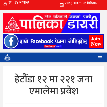
हेटौंडा १२ मा २२१ जना
एमालेमा प्रवेश