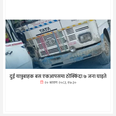
दुई यात्रुबाहक बस एकआपसमा ठोक्किँदा ७ जना घाइते
२० श्रावण २०८३, १७:३०