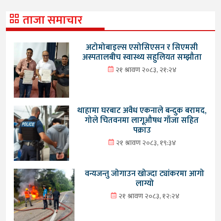
ताजा समाचार
अटोमोबाइल्स एसोसिएसन र सिएमसी
अस्पतालबीच स्वास्थ्य सहुलियत सम्झौता
२१ श्रावण २०८३, २१:२४
थाहामा घरबाट अवैध एकनाले बन्दुक बरामद,
गोले चितवनमा लागूऔषध गाँजा सहित
पक्राउ
२१ श्रावण २०८३, १९:३४
वन्यजन्तु जोगाउन खोज्दा ट्यांकरमा आगो
लाग्यो
२१ श्रावण २०८३, १२:२४