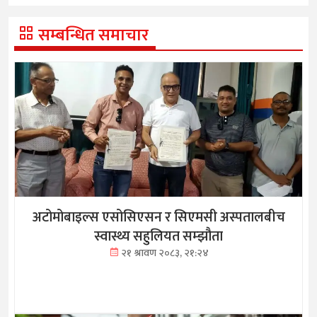
सम्बन्धित समाचार
अटोमोबाइल्स एसोसिएसन र सिएमसी अस्पतालबीच
स्वास्थ्य सहुलियत सम्झौता
२१ श्रावण २०८३, २१:२४