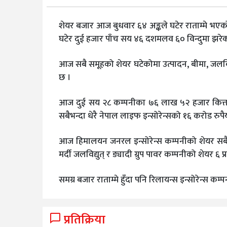
शेयर बजार आज बुधवार ६४ अङ्कले घटेर राताम्मे भए
घटेर दुई हजार पाँच सय ४६ दशमलव ६० विन्दुमा झरे
आज सबै समूहको शेयर घटेकोमा उत्पादन, बीमा, जलविद
छ ।
आज दुई सय २८ कम्पनीका ७६ लाख ५२ हजार कित्ता 
सबैभन्दा धेरै नेपाल लाइफ इन्सोरेन्सको १६ करोड रुप
आज हिमालयन जनरल इन्सोरेन्स कम्पनीको शेयर सबैभन्द
मर्दी जलविद्युत् र ङ्यादी ग्रुप पावर कम्पनीको शेयर ६ प
समग्र बजार राताम्मे हुँदा पनि रिलायन्स इन्सोरेन्स क
प्रतिक्रिया