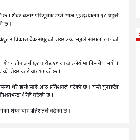
को छ । शेयर बजार परिसूचक नेप्से आज ६३ दशमलव ९८ अङ्कले
को छ ।
्युत् र विकास बैंक समूहको शेयर उच्च अङ्कले ओरालो लागेको
शेयर तीन अर्ब ६२ करोड ११ लाख रुपैयाँमा किनबेच भयो ।
ैयाँको शेयर कारोबार भएकाे छ ।
ा धेरै झन्डै साढे आठ प्रतिशतले घटेको छ । यस्तै युनाइटेड
्रतिशतभन्दा धेरैले घटेको छ ।
म्पनीको शेयर चार प्रतिशतले बढेको छ ।