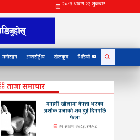
Search
मनोरञ्जन
अन्तर्राष्ट्रीय
खेलकूद
भिडियो
for:
ताजा समाचार
मनहरी खोलामा बेपत्ता भएका
अशोक प्रजाको शव दुई दिनपछि
फेला
२२ श्रावण २०८३, १२:५८