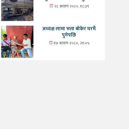
२८ श्रावण २०८०, १८:३९
अध्यक्ष लामा भत्ता बोकेर घरमै
पुगेपछि
१७ श्रावण २०८०, २१:०५