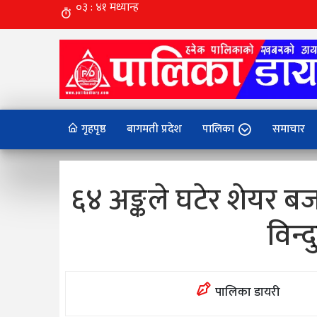
गृहपृष्ठ
बागमती प्रदेश
पालिका
समाचार
६४ अङ्कले घटेर शेयर बजा
विन्द
पालिका डायरी