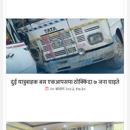
दुई यात्रुबाहक बस एकआपसमा ठोक्किँदा ७ जना घाइते
२० श्रावण २०८३, १७:३०