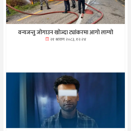
वन्यजन्तु जोगाउन खोज्दा ट्यांकरमा आगो लाग्यो
२१ श्रावण २०८३, १२:२४