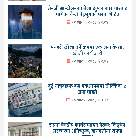
जेनजी आन्दोलनका बेला झुम्का कारागारबाट
भागेका कैदी तेह्रथुमको घरमा भेटिए
२१ श्रावण २०८३, १२:१४
मनहरी खोला तर्ने क्रममा एक जना बेपत्ता,
खोजी कार्य जारी
२१ श्रावण २०८३, १२:०२
दुई यात्रुबाहक बस एकआपसमा ठोक्किँदा ७
जना घाइते
२० श्रावण २०८३, १७:३०
राप्रपा केन्द्रीय कार्यसम्पादन बैठक: लिङ्देन
सरकारमा अनिच्छुक, बागमतीमा राप्रपा