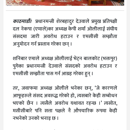
काठमाडौं।
प्रधानमन्त्री शेरबहादुर देउवाले प्रमुख प्रतिपक्षी
दल नेकपा (एमाले)का अध्यक्ष केपी शर्मा ओलीलाई संघीय
संसदमा जारी अवरोध हटाउन र एमसीसी सम्झौता
अनुमोदन गर्न प्रस्ताव गरेका छन् ।
शनिबार एमाले अध्यक्ष ओलीलाई भेट्न बालकोट (भक्तपुर)
पुगेका प्रधानमन्त्री देउवाले संसदको अवरोध हटाउन र
एमसीसी सम्झौता पास गर्न आग्रह गरेका हुन् ।
तर, जवाफमा अध्यक्ष ओलीले भनेका छन्, ‘जे कारणले
आफूहरुले संसद अवरुद्ध गरेको हो, त्यसबारे केही सम्बोधन
भएको छैन । त्यसैले अवरोध यथावत रहन्छ ।’ त्यसोत,
मसीसीबारे पनि सत्ता पक्षले नै औपचारिक रुपमा केही
नभनेको उनको भनाइ छ ।