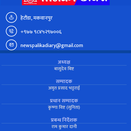
हेटौंडा, मकवानपुर
+९७७ ९८४५२९७००६
newspalikadiary@gmail.com
अध्यक्ष
बासुदेव बिष्ट
सम्पादक
अमृत प्रसाद भट्टराई
प्रधान सम्पादक
कृष्णा विष्ट (सुनिता)
प्रबन्ध निर्देशक
राम कुमार दानी