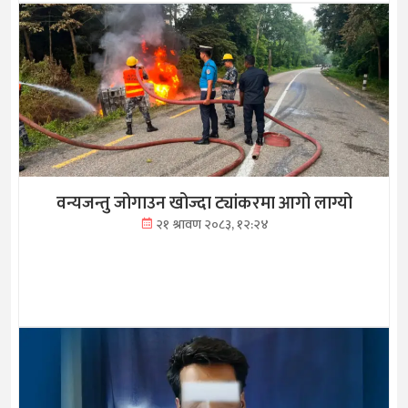
वन्यजन्तु जोगाउन खोज्दा ट्यांकरमा आगो लाग्यो
२१ श्रावण २०८३, १२:२४