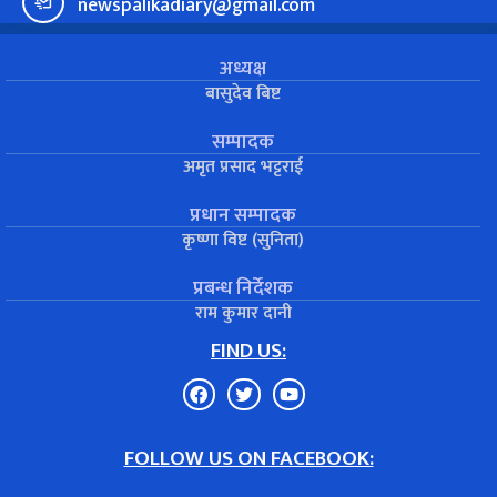
newspalikadiary@gmail.com
अध्यक्ष
बासुदेव बिष्ट
सम्पादक
अमृत प्रसाद भट्टराई
प्रधान सम्पादक
कृष्णा विष्ट (सुनिता)
प्रबन्ध निर्देशक
राम कुमार दानी
FIND US:
FOLLOW US ON FACEBOOK: