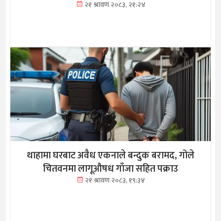
२१ श्रावण २०८३, २१:२४
थाहामा घरबाट अवैध एकनाले बन्दुक बरामद, गोले
चितवनमा लागूऔषध गाँजा सहित पक्राउ
२१ श्रावण २०८३, १९:३४