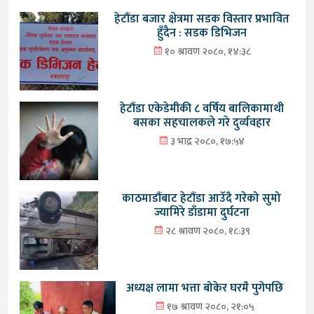
हेटौंडा बजार क्षेत्रमा सडक विस्तार प्रभावित
हुँदैन : सडक डिभिजन
१० श्रावण २०८०, १४:३८
हेटौंडा एकेडेमीकी ८ वर्षिय बालिकामाथी
बसका सहचालकले गरे दुर्व्यवहार
३ भाद्र २०८०, १७:५४
काठमाडौंबाट हेटौंडा आउँदै गरेको सुमो
ज्यामिरे डाँडामा दुर्घटना
२८ श्रावण २०८०, १८:३९
अध्यक्ष लामा भत्ता बोकेर घरमै पुगेपछि
१७ श्रावण २०८०, २१:०५