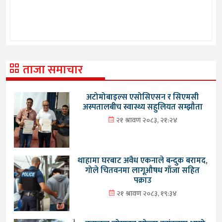
ताजा समाचार
अटोमोबाइल्स एसोसिएसन र सिएमसी
अस्पतालबीच स्वास्थ्य सहुलियत सम्झौता
२१ श्रावण २०८३, २१:२४
थाहामा घरबाट अवैध एकनाले बन्दुक बरामद,
गोले चितवनमा लागूऔषध गाँजा सहित
पक्राउ
२१ श्रावण २०८३, १९:३४