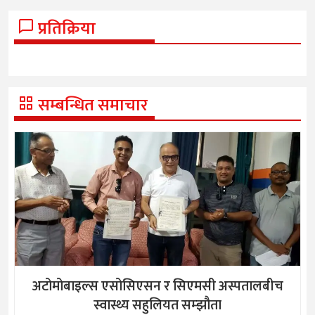
प्रतिक्रिया
सम्बन्धित समाचार
अटोमोबाइल्स एसोसिएसन र सिएमसी अस्पतालबीच
स्वास्थ्य सहुलियत सम्झौता