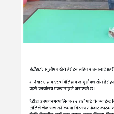
हेटौडा/
लागुऔषध खैरो हेरोईन सहित २ जनालाई प्रहरी
शनिबार ६ ग्राम ४८० मिलिग्राम लागुऔषध खैरो हेरोईन
प्रहरी कार्यालय मकवानपुरले जनाएको छ।
हेटौडा उपमहानगरपालिका-१५ रातोमाटे चेकप्वाईन्ट स
टोलिले चेकजाच गर्ने क्रममा बिरगंज तर्फबाट काठमाण