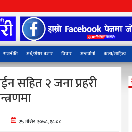
राजनीति
अर्थ/शेयर बजार
विचार
अन्तर्वार्ता
कला/साहित्य
ईन सहित २ जना प्रहरी
न्त्रणमा
२५ मंसिर २०७८, १८:०८