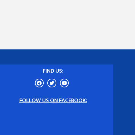
FIND US:
FOLLOW US ON FACEBOOK: