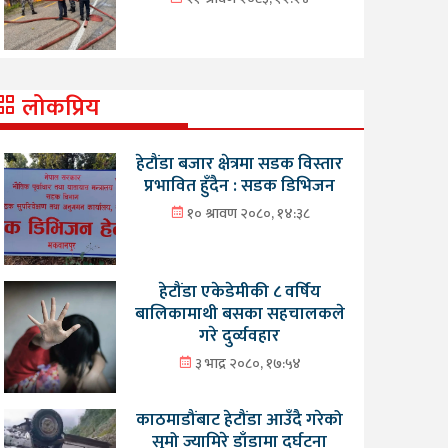
लोकप्रिय
हेटौंडा बजार क्षेत्रमा सडक विस्तार
प्रभावित हुँदैन : सडक डिभिजन
१० श्रावण २०८०, १४:३८
हेटौंडा एकेडेमीकी ८ वर्षिय
बालिकामाथी बसका सहचालकले
गरे दुर्व्यवहार
३ भाद्र २०८०, १७:५४
काठमाडौंबाट हेटौंडा आउँदै गरेको
सुमो ज्यामिरे डाँडामा दुर्घटना