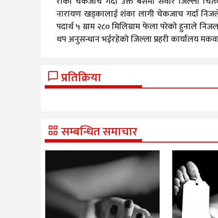
रोकी चेकजाँच गर्दा उक्त बसमा सवार जिल्ला चितव
नारायण खड्कालाई शंका लागी चेकजाच गर्दा निजले
पदार्थ ५ ग्राम २८० मिलिग्राम फेला परेको हुनाले नि
थप अनुसन्धान भईरहेको जिल्ला प्रहरी कार्यालय मकव
प्रतिक्रिया
सम्बन्धित समाचार