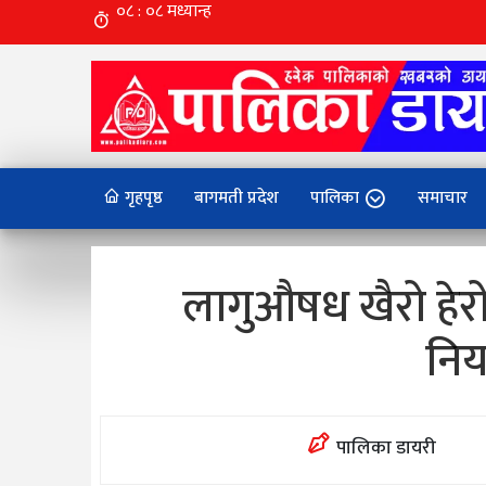
गृहपृष्ठ
बागमती प्रदेश
पालिका
समाचार
लागुऔषध खैरो हेरो
निय
पालिका डायरी