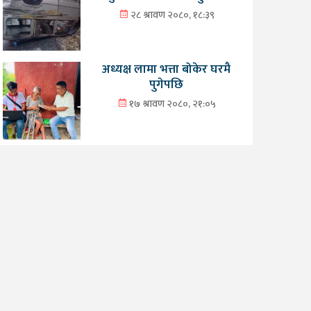
२८ श्रावण २०८०, १८:३९
अध्यक्ष लामा भत्ता बोकेर घरमै
पुगेपछि
१७ श्रावण २०८०, २१:०५