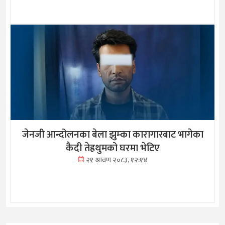
जेनजी आन्दोलनका बेला झुम्का कारागारबाट भागेका
कैदी तेह्रथुमको घरमा भेटिए
२१ श्रावण २०८३, १२:१४