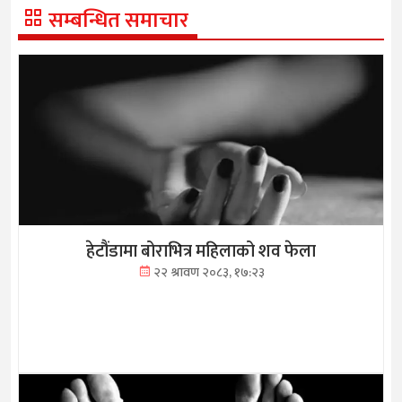
सम्बन्धित समाचार
हेटौंडामा बोराभित्र महिलाको शव फेला
२२ श्रावण २०८३, १७:२३