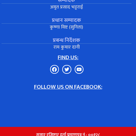
सम्पादक
अमृत प्रसाद भट्टराई
प्रधान सम्पादक
कृष्णा विष्ट (सुनिता)
प्रबन्ध निर्देशक
राम कुमार दानी
FIND US:
FOLLOW US ON FACEBOOK:
सञ्चार रजिष्टार दर्ता प्रमाणपत्र नं.: ००१२८