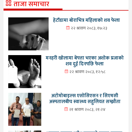
ताजा समाचार
हेटौंडामा बोराभित्र महिलाको शव फेला
२२ श्रावण २०८३, १७:२३
मनहरी खोलामा बेपत्ता भएका अशोक प्रजाको
शव दुई दिनपछि फेला
२२ श्रावण २०८३, १२:५८
अटोमोबाइल्स एसोसिएसन र सिएमसी
अस्पतालबीच स्वास्थ्य सहुलियत सम्झौता
२१ श्रावण २०८३, २१:२४