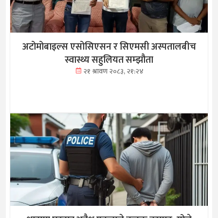
अटोमोबाइल्स एसोसिएसन र सिएमसी अस्पतालबीच
स्वास्थ्य सहुलियत सम्झौता
२१ श्रावण २०८३, २१:२४