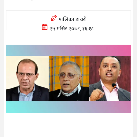
पालिका डायरी
२५ मंसिर २०७८, १६:१८