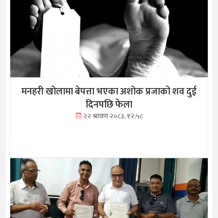
मनहरी खोलामा बेपत्ता भएका अशोक प्रजाको शव दुई
दिनपछि फेला
२२ श्रावण २०८३, १२:५८