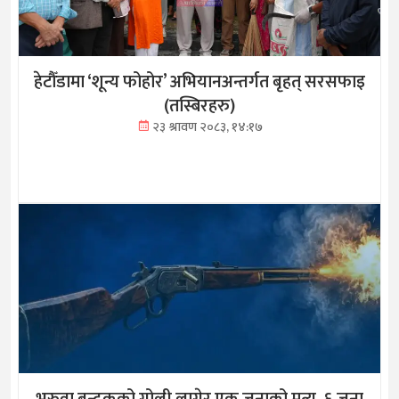
हेटौँडामा ‘शून्य फोहोर’ अभियानअन्तर्गत बृहत् सरसफाइ
(तस्बिरहरु)
२३ श्रावण २०८३, १४:१७