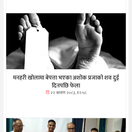
मनहरी खोलामा बेपत्ता भएका अशोक प्रजाको शव दुई
दिनपछि फेला
२२ श्रावण २०८३, १२:५८