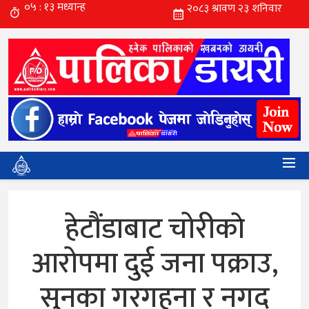
हेटौंडाबाट चोरीकाे
आरोपमा दुई जना पक्राउ,
सुनका गरगहना र नगद