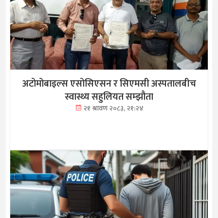
अटोमोबाइल्स एसोसिएसन र सिएमसी अस्पतालबीच
स्वास्थ्य सहुलियत सम्झौता
२१ श्रावण २०८३, २१:२४