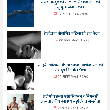
भरुवा बन्दुकको गोली लागेर एक जनाको
मृत्यु, ६ जना पक्राउ
२३ श्रावण २०८३, १०:२८
हेटौंडामा बोराभित्र महिलाको शव फेला
२२ श्रावण २०८३, १७:२३
मनहरी खोलामा बेपत्ता भएका अशोक प्रजाको
शव दुई दिनपछि फेला
२२ श्रावण २०८३, १२:५८
अटोमोबाइल्स एसोसिएसन र सिएमसी
अस्पतालबीच स्वास्थ्य सहुलियत सम्झौता
२१ श्रावण २०८३, २१:२४