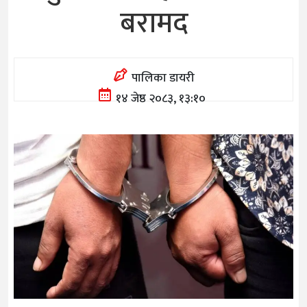
बरामद
पालिका डायरी
१४ जेष्ठ २०८३, १३:१०