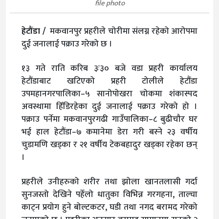
file photo
हेटौंडा /
मकवानपुर प्रहरीले चोरीमा संलग्न रहेको आरोपमा
दुई जनालाई पक्राउ गरेको छ ।
१३ गते राति करिब ३ः३० बजे वडा प्रहरी कार्यालय
हेटौंडाबाट खटिएको प्रहरी टोलीले हेटौंडा
उपमहानगरपालिका–५ सानोपोखरा चोकमा शंकास्पद
अवस्थामा हिँडिरहेका दुई जनालाई पक्राउ गरेको हो ।
पक्राउ पर्नेमा मकवानपुरगढी गाउँपालिका–८ बुढीचौर घर
भई हाल हेटौंडा–७ कमानेमा डेरा गरी बस्ने २३ वर्षीय
चुडामणि खड्का र २१ वर्षीय टेकबहादुर खड्का रहेका छन्
।
प्रहरीले उनीहरुको शरीर तथा झोला खानतलासी गर्दा
सुनजस्तो देखिने पहेँलो धातुका विभिन्न गरगहना, ताल्चा
काट्न प्रयोग हुने बोल्टकटर, घडी तथा नगद बरामद गरेको