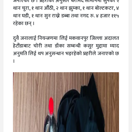
जनाएको छ । प्रहरीका अनुसार बरामद सामानमा सुनको २
थान चुरा, १ थान औँठी, २ थान झुम्का, १ थान बोल्टकटर, ४
थान घडी, १ थान सुन राख्ने डब्बा तथा नगद रु. ४ हजार ११५
रहेका छन् ।
दुवै जनालाई नियन्त्रणमा लिई मकवानपुर जिल्ला अदालत
हेटौंडाबाट चोरी तथा डाँका सम्बन्धी कसुर मुद्दामा म्याद
अनुमति लिई थप अनुसन्धान भइरहेको प्रहरीले जनाएको छ
।