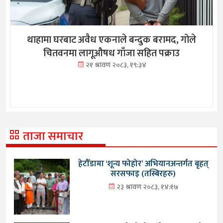
थाहामा घरबाट अवैध एकनाले बन्दुक बरामद, गोले
चितवनमा लागूऔषध गाँजा सहित पक्राउ
२१ श्रावण २०८३, १९:३४
ताजा समाचार
हेटौँडामा ‘शून्य फोहोर’ अभियानअन्तर्गत बृहत्
सरसफाइ (तस्बिरहरु)
२३ श्रावण २०८३, १४:१७