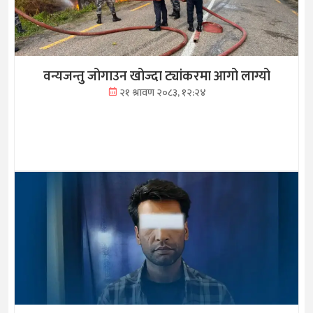
वन्यजन्तु जोगाउन खोज्दा ट्यांकरमा आगो लाग्यो
२१ श्रावण २०८३, १२:२४