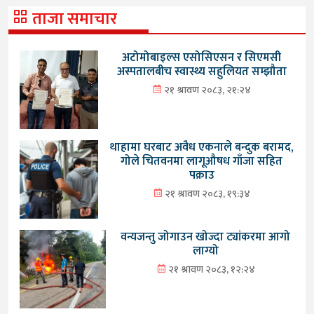
ताजा समाचार
अटोमोबाइल्स एसोसिएसन र सिएमसी
अस्पतालबीच स्वास्थ्य सहुलियत सम्झौता
२१ श्रावण २०८३, २१:२४
थाहामा घरबाट अवैध एकनाले बन्दुक बरामद,
गोले चितवनमा लागूऔषध गाँजा सहित
पक्राउ
२१ श्रावण २०८३, १९:३४
वन्यजन्तु जोगाउन खोज्दा ट्यांकरमा आगो
लाग्यो
२१ श्रावण २०८३, १२:२४