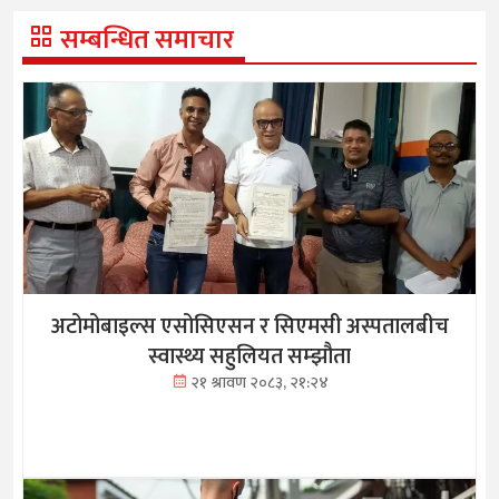
सम्बन्धित समाचार
अटोमोबाइल्स एसोसिएसन र सिएमसी अस्पतालबीच
स्वास्थ्य सहुलियत सम्झौता
२१ श्रावण २०८३, २१:२४