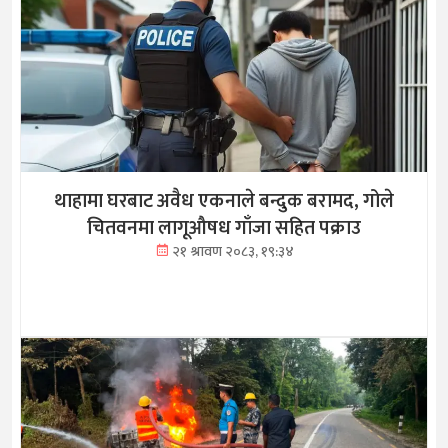
थाहामा घरबाट अवैध एकनाले बन्दुक बरामद, गोले
चितवनमा लागूऔषध गाँजा सहित पक्राउ
२१ श्रावण २०८३, १९:३४