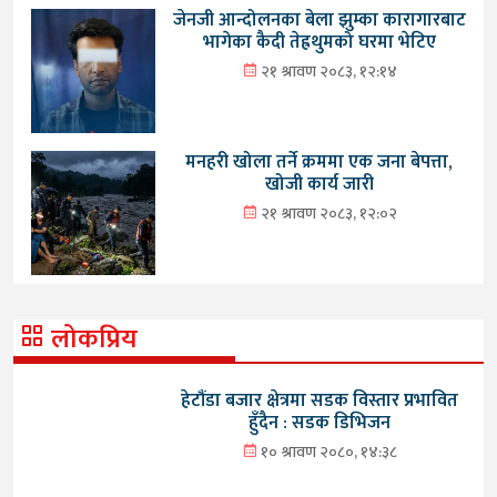
जेनजी आन्दोलनका बेला झुम्का कारागारबाट
भागेका कैदी तेह्रथुमको घरमा भेटिए
२१ श्रावण २०८३, १२:१४
मनहरी खोला तर्ने क्रममा एक जना बेपत्ता,
खोजी कार्य जारी
२१ श्रावण २०८३, १२:०२
लोकप्रिय
हेटौंडा बजार क्षेत्रमा सडक विस्तार प्रभावित
हुँदैन : सडक डिभिजन
१० श्रावण २०८०, १४:३८