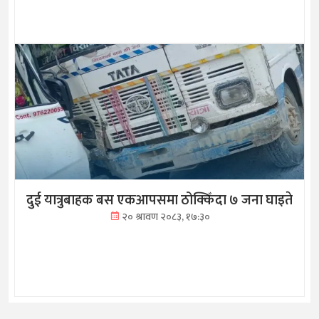
दुई यात्रुबाहक बस एकआपसमा ठोक्किँदा ७ जना घाइते
२० श्रावण २०८३, १७:३०