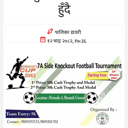
हुँदै
पालिका डायरी
१२ भाद्र २०८२, १७:३६