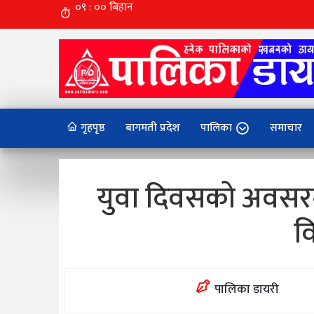
गृहपृष्ठ
बागमती प्रदेश
पालिका
समाचार
युवा दिवसको अवसरमा 
व
पालिका डायरी