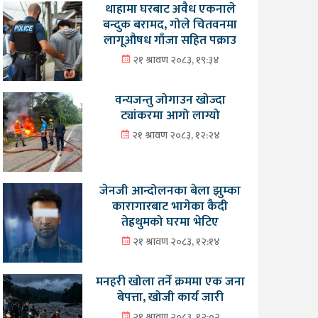
थाहामा घरबाट अवैध एकनाले
बन्दुक बरामद, गोले चितवनमा
लागूऔषध गाँजा सहित पक्राउ
२१ श्रावण २०८३, १९:३४
वन्यजन्तु जोगाउन खोज्दा
ट्यांकरमा आगो लाग्यो
२१ श्रावण २०८३, १२:२४
जेनजी आन्दोलनका बेला झुम्का
कारागारबाट भागेका कैदी
तेह्रथुमको घरमा भेटिए
२१ श्रावण २०८३, १२:१४
मनहरी खोला तर्ने क्रममा एक जना
बेपत्ता, खोजी कार्य जारी
२१ श्रावण २०८३, १२:०२