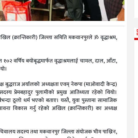
खिल (क्रान्तिकारी) जिल्ला समिति मकवानपुरले ॐ वृद्धाश्रम,
त १०२ वर्षिय बयोबृद्धमार्फत वृद्धाश्रमलाई चामल, दाल, आँटा,
ियो।
 बुद्धराज अर्यालको अध्यक्षता एवम् नेकपा (माओवादी केन्द्र)
सदस्य प्रेमबहादुर पुलामीको प्रमुख आतिथ्यता रहेको थियो।
बैभन्दा ठूलो धर्म भएको बताए। यस्तै, युवा पुस्तामा सामाजिक
वना विकास गर्नु रहेको अखिल (क्रान्तिकारी) का अध्यक्ष
श सचिवालय सदस्य तथा मकवानपुर जिल्ला संयोजक भीम पाख्रिन,