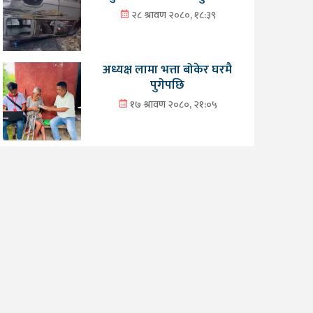
२८ श्रावण २०८०, १८:३९
अध्यक्ष लामा भत्ता बोकेर घरमै
पुगेपछि
१७ श्रावण २०८०, २१:०५