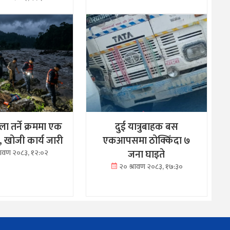
ा तर्ने क्रममा एक
दुई यात्रुबाहक बस
ा, खोजी कार्य जारी
एकआपसमा ठोक्किँदा ७
जना घाइते
्रावण २०८३, १२:०२
२० श्रावण २०८३, १७:३०