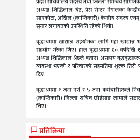
प्रदेश सचिवालय सदस्य तथा जिल्ला समन्वय समितिका प
अध्यक्ष शिद्धिलाल श्रेष्ठ, प्रेस सेन्टर नेपालका के
सापकोटा, अखिल (क्रान्तिकारी) केन्द्रीय सदस्य एवम् मक
सुनार लगायतको उपस्थिति रहेको थियो।
वृद्धाश्रममा खाद्यान्न सहयोगका लागि महा खाद्यान्
सहयोग गरेका थिए। हाल वृद्धाश्रममा ६० वर्षदेखि १०
अध्यक्ष शिद्धिलाल श्रेष्ठले बताए। असहाय वृद्धवृद
व्यवस्था भएको र परिवारको सहमतिमा शुल्क तिरी पनि व
दिए।
वृद्धाश्रममा १ जना नर्स र ५ जना कर्मचारीहरूले न
(क्रान्तिकारी) जिल्ला सचिव छोईसाङ लामाले सञ्चाल
थिए।
प्रतिक्रिया