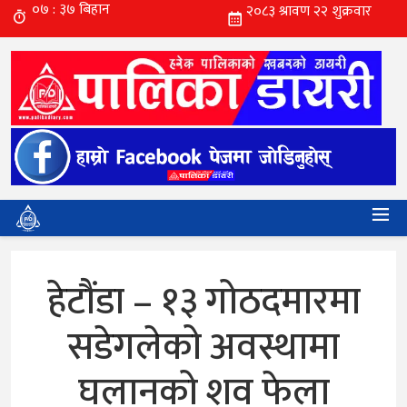
हेटौंडा – १३ गोठदमारमा
सडेगलेको अवस्थामा
घलानको शव फेला