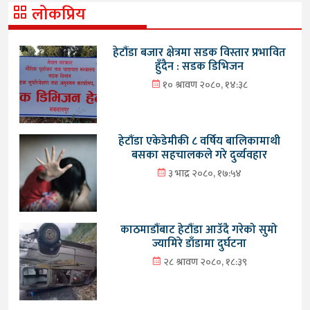
लोकप्रिय
हेटौंडा बजार क्षेत्रमा सडक विस्तार प्रभावित
हुँदैन : सडक डिभिजन
१० श्रावण २०८०, १४:३८
हेटौंडा एकेडेमीकी ८ वर्षिय बालिकामाथी
बसका सहचालकले गरे दुर्व्यवहार
३ भाद्र २०८०, १७:५४
काठमाडौंबाट हेटौंडा आउँदै गरेको सुमो
ज्यामिरे डाँडामा दुर्घटना
२८ श्रावण २०८०, १८:३९