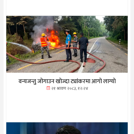
वन्यजन्तु जोगाउन खोज्दा ट्यांकरमा आगो लाग्यो
२१ श्रावण २०८३, १२:२४