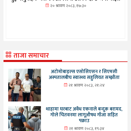
२० श्रावण २०८३, १७:३०
ताजा समाचार
अटोमोबाइल्स एसोसिएसन र सिएमसी
अस्पतालबीच स्वास्थ्य सहुलियत सम्झौता
२१ श्रावण २०८३, २१:२४
थाहामा घरबाट अवैध एकनाले बन्दुक बरामद,
गोले चितवनमा लागूऔषध गाँजा सहित
पक्राउ
२१ श्रावण २०८३, १९:३४