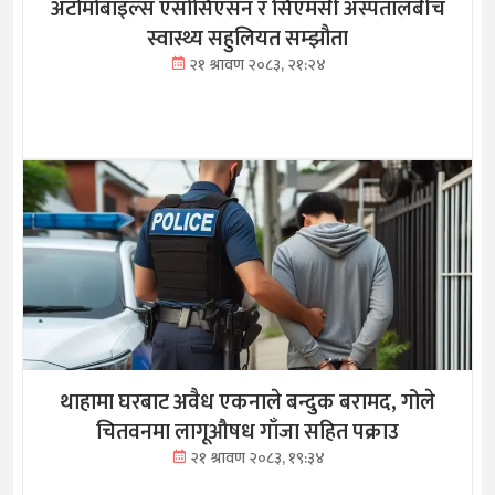
अटोमोबाइल्स एसोसिएसन र सिएमसी अस्पतालबीच
स्वास्थ्य सहुलियत सम्झौता
२१ श्रावण २०८३, २१:२४
थाहामा घरबाट अवैध एकनाले बन्दुक बरामद, गोले
चितवनमा लागूऔषध गाँजा सहित पक्राउ
२१ श्रावण २०८३, १९:३४