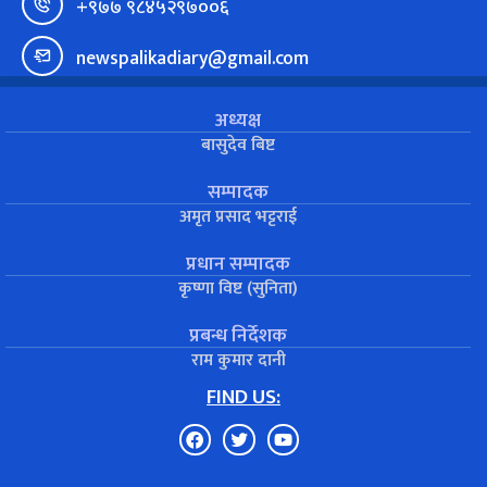
+९७७ ९८४५२९७००६
newspalikadiary@gmail.com
अध्यक्ष
बासुदेव बिष्ट
सम्पादक
अमृत प्रसाद भट्टराई
प्रधान सम्पादक
कृष्णा विष्ट (सुनिता)
प्रबन्ध निर्देशक
राम कुमार दानी
FIND US: