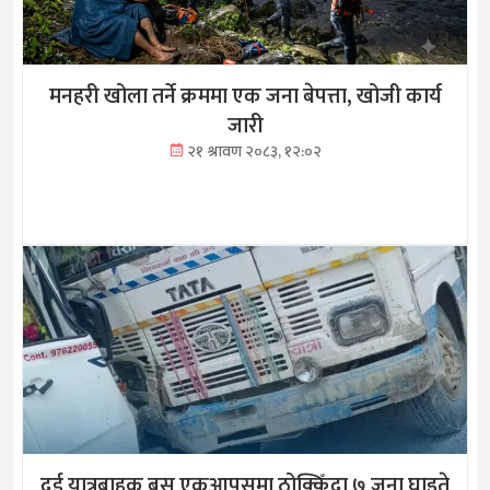
मनहरी खोला तर्ने क्रममा एक जना बेपत्ता, खोजी कार्य
जारी
२१ श्रावण २०८३, १२:०२
दुई यात्रुबाहक बस एकआपसमा ठोक्किँदा ७ जना घाइते