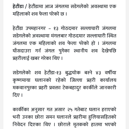
हेटौंडा /
हेटौंडामा आज जंगलमा सडेगलेको अवस्थामा एक
महिलाको शव फेला परेको छ ।
हेटौंडा उपमहानगर – १३ गोठदमार सल्लाघारी जंगलमा
सडेगलेको अवस्थामा मंगलबार गोठदमार सल्लाघारी स्थित
जंगलमा एक महिलाको शव फेला परेको हो । जंगलमा
घाँसदाउरा गर्न जंगल पुगेका स्थानीय शव देखेपछि
प्रहरीलाई खबर गरेका थिए ।
सडेगलेको शव हेटौंडा-१३ बुद्धचोक बस्ने ४३ वर्षीया
कृष्णमाया घलानको रहेको जिल्ला प्रहरी कार्यालय
मकवानपुरका प्रहरी प्रवक्ता टेकबहादुर कार्कीले जानकारी
दिए ।
कार्कीका अनुसार गत असार २५ गतेबाट घलान हराएको
भनी उनका छोरा समन घलानले प्रहरीमा हुलियासहितको
निवेदन दिएका थिए । छोराले मृतकको हातमा भएको