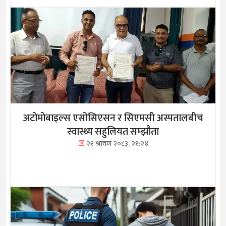
अटोमोबाइल्स एसोसिएसन र सिएमसी अस्पतालबीच
स्वास्थ्य सहुलियत सम्झौता
२१ श्रावण २०८३, २१:२४