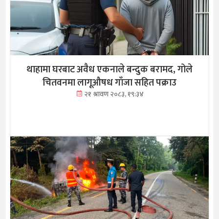
थाहामा घरबाट अवैध एकनाले बन्दुक बरामद, गोले
चितवनमा लागूऔषध गाँजा सहित पक्राउ
२१ श्रावण २०८३, १९:३४