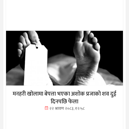
मनहरी खोलामा बेपत्ता भएका अशोक प्रजाको शव दुई
दिनपछि फेला
२२ श्रावण २०८३, १२:५८