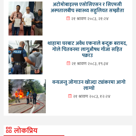
अटोमोबाइल्स एसोसिएसन र सिएमसी
अस्पतालबीच स्वास्थ्य सहुलियत सम्झौता
२१ श्रावण २०८३, २१:२४
थाहामा घरबाट अवैध एकनाले बन्दुक बरामद,
गोले चितवनमा लागूऔषध गाँजा सहित
पक्राउ
२१ श्रावण २०८३, १९:३४
वन्यजन्तु जोगाउन खोज्दा ट्यांकरमा आगो
लाग्यो
२१ श्रावण २०८३, १२:२४
लोकप्रिय