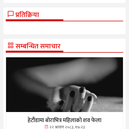
प्रतिक्रिया
सम्बन्धित समाचार
हेटौंडामा बोराभित्र महिलाको शव फेला
२२ श्रावण २०८३, १७:२३