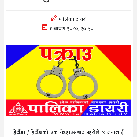
पालिका डायरी
१ श्रावण २०८०, २०:५०
हेटौंडा /
हेटौंडाको एक गेष्टहाउसबाट प्रहरीले ९ जनालाई