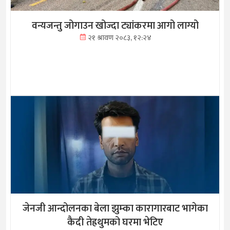
वन्यजन्तु जोगाउन खोज्दा ट्यांकरमा आगो लाग्यो
२१ श्रावण २०८३, १२:२४
जेनजी आन्दोलनका बेला झुम्का कारागारबाट भागेका
कैदी तेह्रथुमको घरमा भेटिए