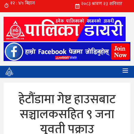
हेटौंडामा गेष्ट हाउसबाट
सञ्चालकसहित ९ जना
युवती पक्राउ