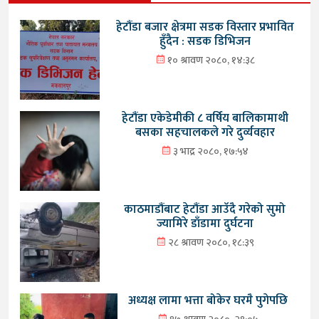
हेटौंडा बजार क्षेत्रमा सडक विस्तार प्रभावित
हुँदैन : सडक डिभिजन
१० श्रावण २०८०, १४:३८
हेटौंडा एकेडेमीकी ८ वर्षिय बालिकामाथी
बसका सहचालकले गरे दुर्व्यवहार
३ भाद्र २०८०, १७:५४
काठमाडौंबाट हेटौंडा आउँदै गरेको सुमो
ज्यामिरे डाँडामा दुर्घटना
२८ श्रावण २०८०, १८:३९
अध्यक्ष लामा भत्ता बोकेर घरमै पुगेपछि