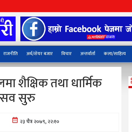
राजनीति
अर्थ/शेयर बजार
विचार
अन्तर्वार्ता
कला/साहित्य
लमा शैक्षिक तथा धार्मिक
्सव सुरु
२३ चैत्र २०७९, २२:१०