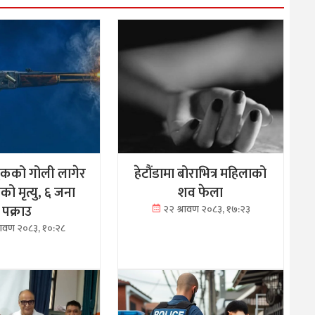
दुकको गोली लागेर
हेटौंडामा बोराभित्र महिलाको
ो मृत्यु, ६ जना
शव फेला
पक्राउ
२२ श्रावण २०८३, १७:२३
्रावण २०८३, १०:२८