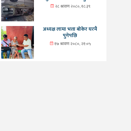
२८ श्रावण २०८०, १८:३९
अध्यक्ष लामा भत्ता बोकेर घरमै
पुगेपछि
१७ श्रावण २०८०, २१:०५