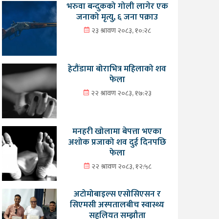
भरुवा बन्दुकको गोली लागेर एक
जनाको मृत्यु, ६ जना पक्राउ
२३ श्रावण २०८३, १०:२८
हेटौंडामा बोराभित्र महिलाको शव
फेला
२२ श्रावण २०८३, १७:२३
मनहरी खोलामा बेपत्ता भएका
अशोक प्रजाको शव दुई दिनपछि
फेला
२२ श्रावण २०८३, १२:५८
अटोमोबाइल्स एसोसिएसन र
सिएमसी अस्पतालबीच स्वास्थ्य
सहुलियत सम्झौता