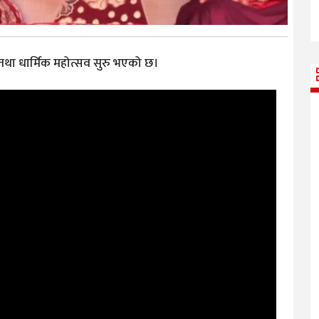
 तथा धार्मिक महोत्सव सुरु भएको छ।