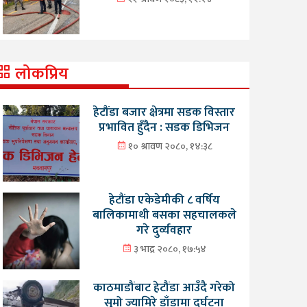
लोकप्रिय
हेटौंडा बजार क्षेत्रमा सडक विस्तार
प्रभावित हुँदैन : सडक डिभिजन
१० श्रावण २०८०, १४:३८
हेटौंडा एकेडेमीकी ८ वर्षिय
बालिकामाथी बसका सहचालकले
गरे दुर्व्यवहार
३ भाद्र २०८०, १७:५४
काठमाडौंबाट हेटौंडा आउँदै गरेको
सुमो ज्यामिरे डाँडामा दुर्घटना