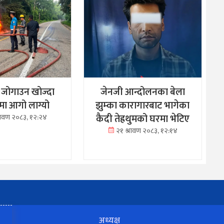
ु जोगाउन खोज्दा
जेनजी आन्दोलनका बेला
रमा आगो लाग्यो
झुम्का कारागारबाट भागेका
कैदी तेह्रथुमको घरमा भेटिए
्रावण २०८३, १२:२४
२१ श्रावण २०८३, १२:१४
अध्यक्ष