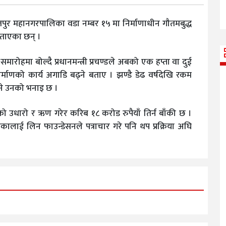
रतपुर महानगरपालिका वडा नम्बर १५ मा निर्माणाधीन गौतमबुद्ध
 बताएका छन् ।
रोहमा बोल्दै प्रधानमन्त्री प्रचण्डले अबको एक हप्ता वा दुई
र्माणको कार्य अगाडि बढ्ने बताए । झण्डै डेढ वर्षदेखि रकम
ने उनको भनाइ छ ।
लाको उधारो र ऋण गरेर करिब १८ करोड रुपैयाँ तिर्न बाँकी छ ।
कालाई लिन फाउन्डेसनले पत्राचार गरे पनि थप प्रक्रिया अघि