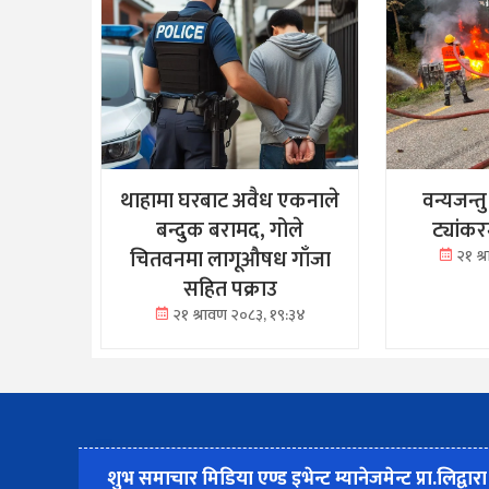
थाहामा घरबाट अवैध एकनाले
वन्यजन्त
बन्दुक बरामद, गोले
ट्यांक
चितवनमा लागूऔषध गाँजा
२१ श
सहित पक्राउ
२१ श्रावण २०८३, १९:३४
शुभ समाचार मिडिया एण्ड इभेन्ट म्यानेजमेन्ट प्रा.लिद्वारा