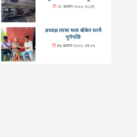
२८ श्रावण २०८०, १८:३९
अध्यक्ष लामा भत्ता बोकेर घरमै
पुगेपछि
१७ श्रावण २०८०, २१:०५