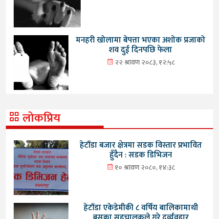
मनहरी खोलामा बेपत्ता भएका अशोक प्रजाको
शव दुई दिनपछि फेला
२२ श्रावण २०८३, १२:५८
लोकप्रिय
हेटौंडा बजार क्षेत्रमा सडक विस्तार प्रभावित
हुँदैन : सडक डिभिजन
१० श्रावण २०८०, १४:३८
हेटौंडा एकेडेमीकी ८ वर्षिय बालिकामाथी
बसका सहचालकले गरे दुर्व्यवहार