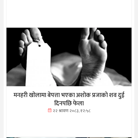
मनहरी खोलामा बेपत्ता भएका अशोक प्रजाको शव दुई
दिनपछि फेला
२२ श्रावण २०८३, १२:५८