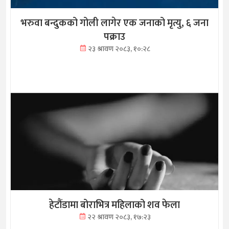
भरुवा बन्दुकको गोली लागेर एक जनाको मृत्यु, ६ जना
पक्राउ
२३ श्रावण २०८३, १०:२८
हेटौंडामा बोराभित्र महिलाको शव फेला
२२ श्रावण २०८३, १७:२३