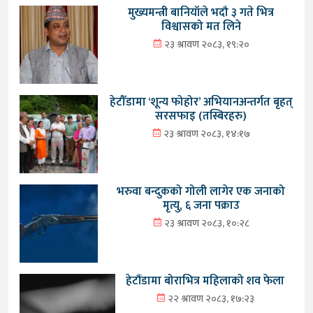
मुख्यमन्त्री बानियाँले भदौ ३ गते भित्र
विश्वासको मत लिने
२३ श्रावण २०८३, १९:२०
हेटौँडामा ‘शून्य फोहोर’ अभियानअन्तर्गत बृहत्
सरसफाइ (तस्बिरहरु)
२३ श्रावण २०८३, १४:१७
भरुवा बन्दुकको गोली लागेर एक जनाको
मृत्यु, ६ जना पक्राउ
२३ श्रावण २०८३, १०:२८
हेटौंडामा बोराभित्र महिलाको शव फेला
२२ श्रावण २०८३, १७:२३