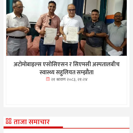
अटोमोबाइल्स एसोसिएसन र सिएमसी अस्पतालबीच
स्वास्थ्य सहुलियत सम्झौता
२१ श्रावण २०८३, २१:२४
ताजा समाचार