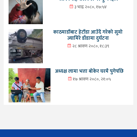
३ भाद्र २०८०, १७:५४
काठमाडौंबाट हेटौंडा आउँदै गरेको सुमो
ज्यामिरे डाँडामा दुर्घटना
२८ श्रावण २०८०, १८:३९
अध्यक्ष लामा भत्ता बोकेर घरमै पुगेपछि
१७ श्रावण २०८०, २१:०५