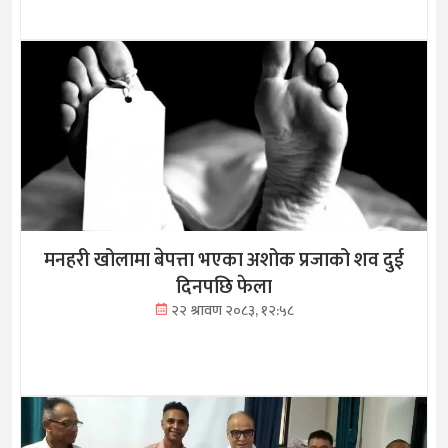
मनहरी खोलामा बेपत्ता भएका अशोक प्रजाको शव दुई
दिनपछि फेला
२२ श्रावण २०८३, १२:५८