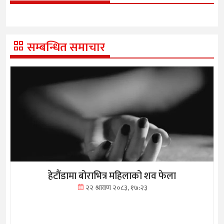
सम्बन्धित समाचार
हेटौंडामा बोराभित्र महिलाको शव फेला
२२ श्रावण २०८३, १७:२३