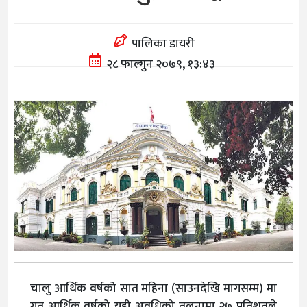
पालिका डायरी
२८ फाल्गुन २०७९, १३:४३
चालु आर्थिक वर्षको सात महिना (साउनदेखि मागसम्म) मा
गत आर्थिक वर्षको यही अवधिको तुलनामा २७ प्रतिशतले