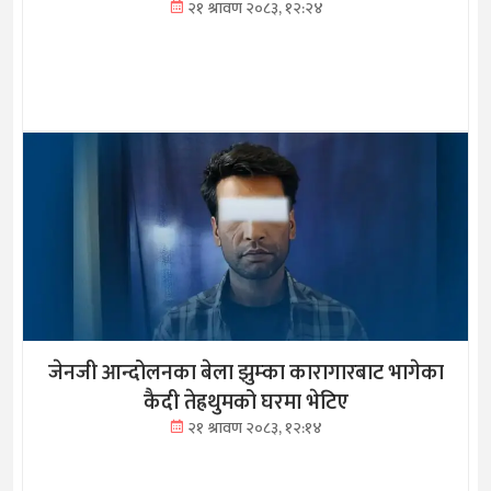
२१ श्रावण २०८३, १२:२४
जेनजी आन्दोलनका बेला झुम्का कारागारबाट भागेका
कैदी तेह्रथुमको घरमा भेटिए
२१ श्रावण २०८३, १२:१४