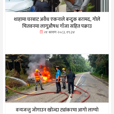
थाहामा घरबाट अवैध एकनाले बन्दुक बरामद, गोले
चितवनमा लागूऔषध गाँजा सहित पक्राउ
२१ श्रावण २०८३, १९:३४
वन्यजन्तु जोगाउन खोज्दा ट्यांकरमा आगो लाग्यो