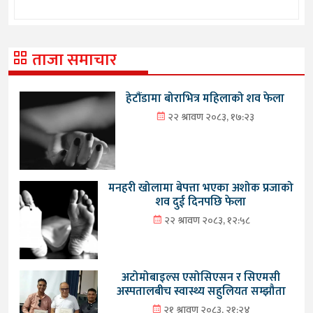
ताजा समाचार
हेटौंडामा बोराभित्र महिलाको शव फेला
२२ श्रावण २०८३, १७:२३
मनहरी खोलामा बेपत्ता भएका अशोक प्रजाको
शव दुई दिनपछि फेला
२२ श्रावण २०८३, १२:५८
अटोमोबाइल्स एसोसिएसन र सिएमसी
अस्पतालबीच स्वास्थ्य सहुलियत सम्झौता
२१ श्रावण २०८३, २१:२४