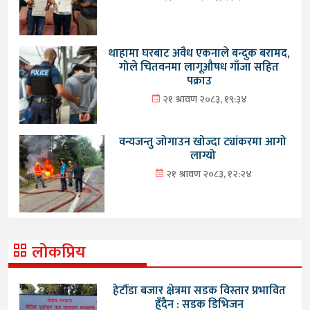
थाहामा घरबाट अवैध एकनाले बन्दुक बरामद,
गोले चितवनमा लागूऔषध गाँजा सहित
पक्राउ
२१ श्रावण २०८३, १९:३४
वन्यजन्तु जोगाउन खोज्दा ट्यांकरमा आगो
लाग्यो
२१ श्रावण २०८३, १२:२४
लोकप्रिय
हेटौंडा बजार क्षेत्रमा सडक विस्तार प्रभावित
हुँदैन : सडक डिभिजन