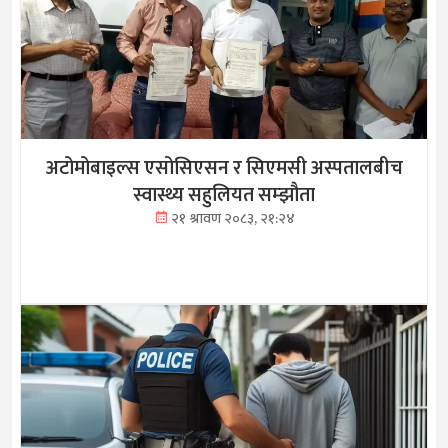
अटोमोबाइल्स एसोसिएसन र सिएमसी अस्पतालबीच
स्वास्थ्य सहुलियत सम्झौता
२१ श्रावण २०८३, २१:२४