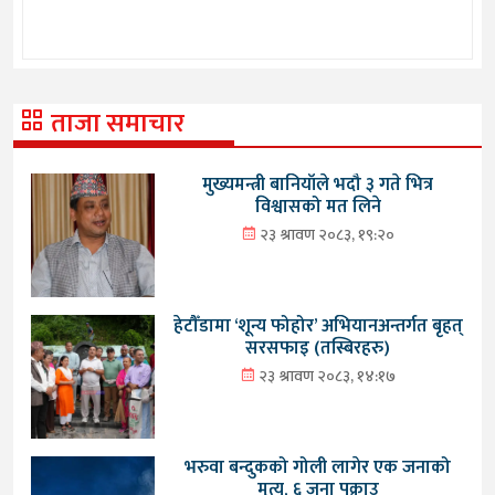
ताजा समाचार
मुख्यमन्त्री बानियाँले भदौ ३ गते भित्र
विश्वासको मत लिने
२३ श्रावण २०८३, १९:२०
हेटौँडामा ‘शून्य फोहोर’ अभियानअन्तर्गत बृहत्
सरसफाइ (तस्बिरहरु)
२३ श्रावण २०८३, १४:१७
भरुवा बन्दुकको गोली लागेर एक जनाको
मृत्यु, ६ जना पक्राउ