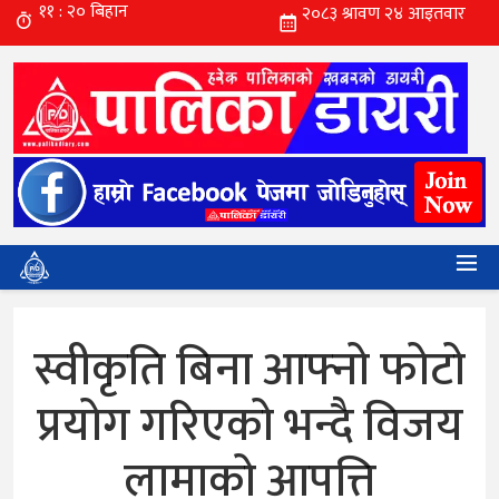
स्वीकृति बिना आफ्नो फोटो
प्रयोग गरिएको भन्दै विजय
लामाको आपत्ति