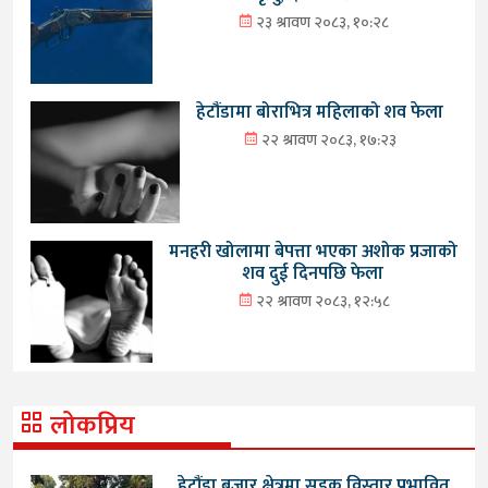
२३ श्रावण २०८३, १०:२८
हेटौंडामा बोराभित्र महिलाको शव फेला
२२ श्रावण २०८३, १७:२३
मनहरी खोलामा बेपत्ता भएका अशोक प्रजाको
शव दुई दिनपछि फेला
२२ श्रावण २०८३, १२:५८
लोकप्रिय
हेटौंडा बजार क्षेत्रमा सडक विस्तार प्रभावित