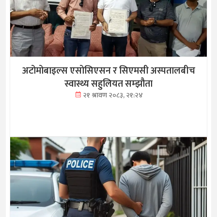
अटोमोबाइल्स एसोसिएसन र सिएमसी अस्पतालबीच
स्वास्थ्य सहुलियत सम्झौता
२१ श्रावण २०८३, २१:२४