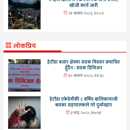
खोजी कार्य जारी
२१ श्रावण २०८३, १२:०२
लोकप्रिय
हेटौंडा बजार क्षेत्रमा सडक विस्तार प्रभावित
हुँदैन : सडक डिभिजन
१० श्रावण २०८०, १४:३८
हेटौंडा एकेडेमीकी ८ वर्षिय बालिकामाथी
बसका सहचालकले गरे दुर्व्यवहार
३ भाद्र २०८०, १७:५४