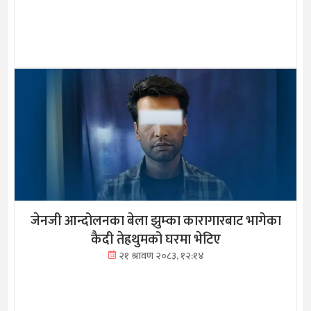
जेनजी आन्दोलनका बेला झुम्का कारागारबाट भागेका
कैदी तेह्रथुमको घरमा भेटिए
२१ श्रावण २०८३, १२:१४