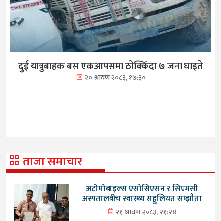
दुई यात्रुबाहक बस एकआपसमा ठोक्किँदा ७ जना घाइते
२० श्रावण २०८३, १७:३०
ताजा समाचार
अटोमोबाइल्स एसोसिएसन र सिएमसी
अस्पतालबीच स्वास्थ्य सहुलियत सम्झौता
२१ श्रावण २०८३, २१:२४