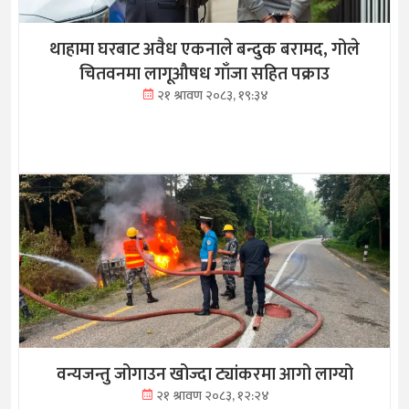
थाहामा घरबाट अवैध एकनाले बन्दुक बरामद, गोले
चितवनमा लागूऔषध गाँजा सहित पक्राउ
२१ श्रावण २०८३, १९:३४
वन्यजन्तु जोगाउन खोज्दा ट्यांकरमा आगो लाग्यो
२१ श्रावण २०८३, १२:२४