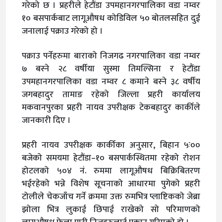
गरेको छ । प्रहरीले हेटौंडा उपमहानगरपालिका वडा नम्वर
१० बसपार्कबाट लागूऔषध कोडिविल ५० बोतलसहित दुई
जनालाई पक्राउ गरेको हो ।
पक्राउ पर्नेहरुमा बाराको निजगढ नगरपालिका वडा नम्वर
७ बस्ने २८ वर्षीया सुस्मा तिमल्सिना र हेटौंडा
उपमहानगरपालिका वडा नम्वर ८ कमाने बस्ने ३८ वर्षीय
जगबहादुर तामाङ रहेको जिल्ला प्रहरी कार्यालय
मकवानपुरका प्रहरी नायव उपरीक्षक टेकबहादुर कार्कीले
जानकारी दिए ।
प्रहरी नायव उपरीक्षक कार्कीका अनुसार, बिहान ५ः००
बजेको समयमा हेटौंडा–१० बसपार्कस्थितमा रहेको रोशन
होटलको ५०४ नं. रुममा लागूऔषध बिक्रिबितरण
भईरहेको भन्ने विशेष सूचनाको आधारमा पुगेको प्रहरी
टोलीले चेकजाँच गर्ने क्रममा उक्त रुमभित्र प्लाष्टिकको जेब्रा
झोला भित्र लुकाई छिपाई राखेको सो परिमाणको