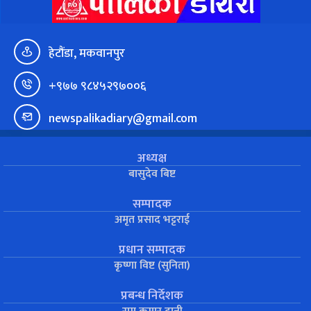
हेटौंडा, मकवानपुर
+९७७ ९८४५२९७००६
newspalikadiary@gmail.com
अध्यक्ष
बासुदेव बिष्ट
सम्पादक
अमृत प्रसाद भट्टराई
प्रधान सम्पादक
कृष्णा विष्ट (सुनिता)
प्रबन्ध निर्देशक