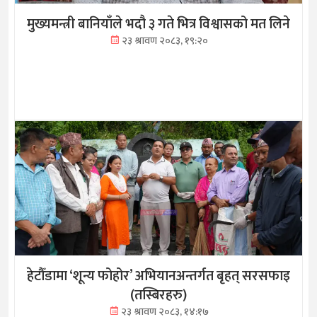
मुख्यमन्त्री बानियाँले भदौ ३ गते भित्र विश्वासको मत लिने
२३ श्रावण २०८३, १९:२०
हेटौँडामा ‘शून्य फोहोर’ अभियानअन्तर्गत बृहत् सरसफाइ
(तस्बिरहरु)
२३ श्रावण २०८३, १४:१७