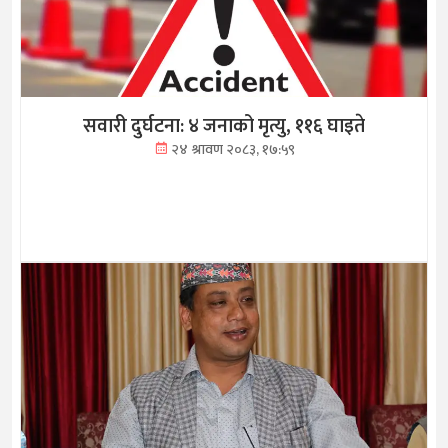
सवारी दुर्घटना: ४ जनाको मृत्यु, ११६ घाइते
२४ श्रावण २०८३, १७:५९