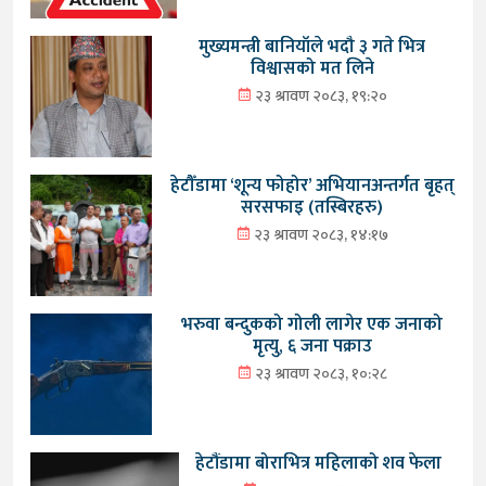
मुख्यमन्त्री बानियाँले भदौ ३ गते भित्र
विश्वासको मत लिने
२३ श्रावण २०८३, १९:२०
हेटौँडामा ‘शून्य फोहोर’ अभियानअन्तर्गत बृहत्
सरसफाइ (तस्बिरहरु)
२३ श्रावण २०८३, १४:१७
भरुवा बन्दुकको गोली लागेर एक जनाको
मृत्यु, ६ जना पक्राउ
२३ श्रावण २०८३, १०:२८
हेटौंडामा बोराभित्र महिलाको शव फेला