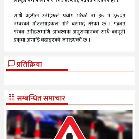
लागूऔषध फेला पारी निजहरुलाई पक्राउ गरिएको हो ।
साथै प्रहरीले उनीहरुले प्रयोग गरेको ना ३७ प ६७०३
नम्वरको मोटरसाइकल पनि बरामद गरेको छ । पक्राउ
परेका उनीहरुमाथि आवश्यक अनुसन्धानका साथै कानूनी
प्रकृया अगाडि बढाइएको जनाइएको छ ।
प्रतिक्रिया
सम्बन्धित समाचार