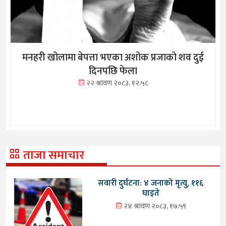
मनहरी खोलामा बेपत्ता भएका अशोक प्रजाको शव दुई
दिनपछि फेला
२२ श्रावण २०८३, १२:५८
ताजा समाचार
सवारी दुर्घटना: ४ जनाको मृत्यु, ११६
घाइते
२४ श्रावण २०८३, १७:५९