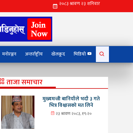
Search
मनोरञ्जन
अन्तर्राष्ट्रीय
खेलकूद
भिडियो
for:
ताजा समाचार
मुख्यमन्त्री बानियाँले भदौ ३ गते
भित्र विश्वासको मत लिने
२३ श्रावण २०८३, १९:२०