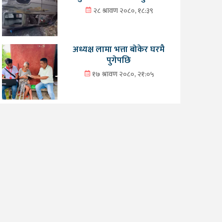
२८ श्रावण २०८०, १८:३९
अध्यक्ष लामा भत्ता बोकेर घरमै
पुगेपछि
१७ श्रावण २०८०, २१:०५