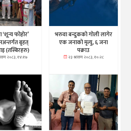
मा ‘शून्य फोहोर’
भरुवा बन्दुकको गोली लागेर
अन्तर्गत बृहत्
एक जनाको मृत्यु, ६ जना
 (तस्बिरहरु)
पक्राउ
्रावण २०८३, १४:१७
२३ श्रावण २०८३, १०:२८