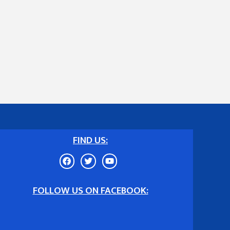
FIND US:
FOLLOW US ON FACEBOOK: