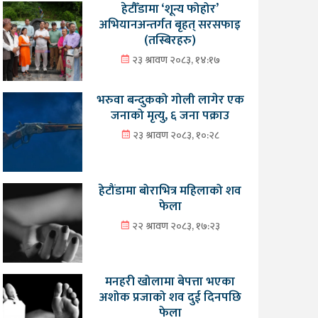
हेटौँडामा ‘शून्य फोहोर’
अभियानअन्तर्गत बृहत् सरसफाइ
(तस्बिरहरु)
२३ श्रावण २०८३, १४:१७
भरुवा बन्दुकको गोली लागेर एक
जनाको मृत्यु, ६ जना पक्राउ
२३ श्रावण २०८३, १०:२८
हेटौंडामा बोराभित्र महिलाको शव
फेला
२२ श्रावण २०८३, १७:२३
मनहरी खोलामा बेपत्ता भएका
अशोक प्रजाको शव दुई दिनपछि
फेला