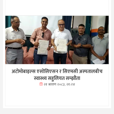
अटोमोबाइल्स एसोसिएसन र सिएमसी अस्पतालबीच
स्वास्थ्य सहुलियत सम्झौता
२१ श्रावण २०८३, २१:२४