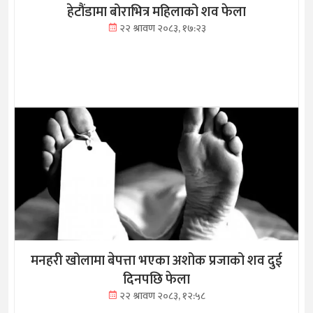
हेटौंडामा बोराभित्र महिलाको शव फेला
२२ श्रावण २०८३, १७:२३
मनहरी खोलामा बेपत्ता भएका अशोक प्रजाको शव दुई
दिनपछि फेला
२२ श्रावण २०८३, १२:५८