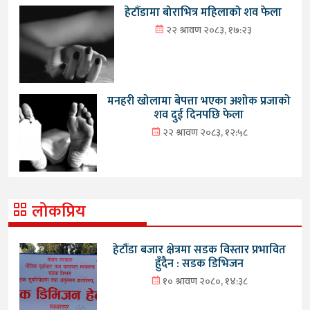
हेटौंडामा बोराभित्र महिलाको शव फेला
२२ श्रावण २०८३, १७:२३
मनहरी खोलामा बेपत्ता भएका अशोक प्रजाको
शव दुई दिनपछि फेला
२२ श्रावण २०८३, १२:५८
लोकप्रिय
हेटौंडा बजार क्षेत्रमा सडक विस्तार प्रभावित
हुँदैन : सडक डिभिजन
१० श्रावण २०८०, १४:३८