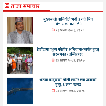
ताजा समाचार
मुख्यमन्त्री बानियाँले भदौ ३ गते भित्र
विश्वासको मत लिने
२३ श्रावण २०८३, १९:२०
हेटौँडामा ‘शून्य फोहोर’ अभियानअन्तर्गत बृहत्
सरसफाइ (तस्बिरहरु)
२३ श्रावण २०८३, १४:१७
भरुवा बन्दुकको गोली लागेर एक जनाको
मृत्यु, ६ जना पक्राउ
२३ श्रावण २०८३, १०:२८