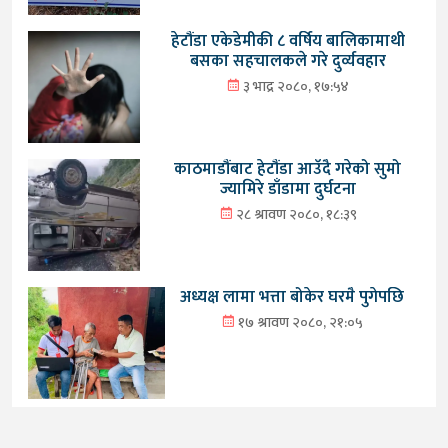
हेटौंडा एकेडेमीकी ८ वर्षिय बालिकामाथी
बसका सहचालकले गरे दुर्व्यवहार
३ भाद्र २०८०, १७:५४
काठमाडौंबाट हेटौंडा आउँदै गरेको सुमो
ज्यामिरे डाँडामा दुर्घटना
२८ श्रावण २०८०, १८:३९
अध्यक्ष लामा भत्ता बोकेर घरमै पुगेपछि
१७ श्रावण २०८०, २१:०५