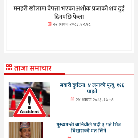
मनहरी खोलामा बेपत्ता भएका अशोक प्रजाको शव दुई
दिनपछि फेला
२२ श्रावण २०८३, १२:५८
ताजा समाचार
सवारी दुर्घटना: ४ जनाको मृत्यु, ११६
घाइते
२४ श्रावण २०८३, १७:५९
मुख्यमन्त्री बानियाँले भदौ ३ गते भित्र
विश्वासको मत लिने