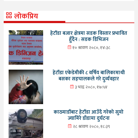
लोकप्रिय
हेटौंडा बजार क्षेत्रमा सडक विस्तार प्रभावित
हुँदैन : सडक डिभिजन
१० श्रावण २०८०, १४:३८
हेटौंडा एकेडेमीकी ८ वर्षिय बालिकामाथी
बसका सहचालकले गरे दुर्व्यवहार
३ भाद्र २०८०, १७:५४
काठमाडौंबाट हेटौंडा आउँदै गरेको सुमो
ज्यामिरे डाँडामा दुर्घटना
२८ श्रावण २०८०, १८:३९