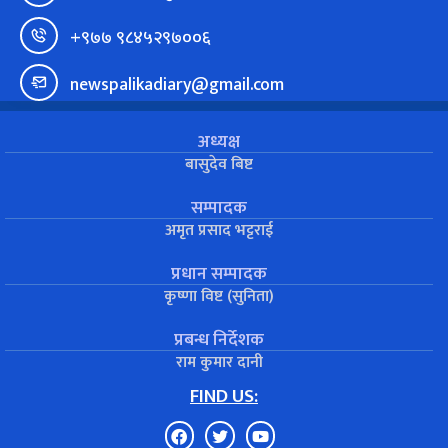
+९७७ ९८४५२९७००६
newspalikadiary@gmail.com
अध्यक्ष
बासुदेव बिष्ट
सम्पादक
अमृत प्रसाद भट्टराई
प्रधान सम्पादक
कृष्णा विष्ट (सुनिता)
प्रबन्ध निर्देशक
राम कुमार दानी
FIND US: