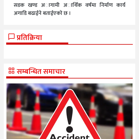
सडक खण्ड अागामी अार्थिक वर्षमा निर्माण कार्य
अगाडि बढाईने बताईएकाे छ ।
प्रतिक्रिया
सम्बन्धित समाचार