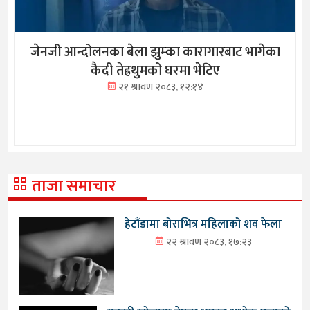
जेनजी आन्दोलनका बेला झुम्का कारागारबाट भागेका
कैदी तेह्रथुमको घरमा भेटिए
२१ श्रावण २०८३, १२:१४
ताजा समाचार
हेटौंडामा बोराभित्र महिलाको शव फेला
२२ श्रावण २०८३, १७:२३