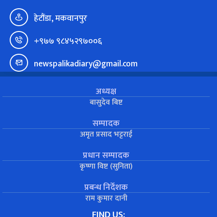
हेटौंडा, मकवानपुर
+९७७ ९८४५२९७००६
newspalikadiary@gmail.com
अध्यक्ष
बासुदेव बिष्ट
सम्पादक
अमृत प्रसाद भट्टराई
प्रधान सम्पादक
कृष्णा विष्ट (सुनिता)
प्रबन्ध निर्देशक
राम कुमार दानी
FIND US: