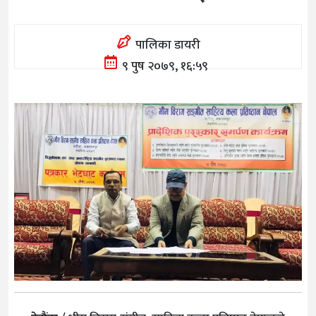
पालिका डायरी
९ पुष २०७९, १६:५९