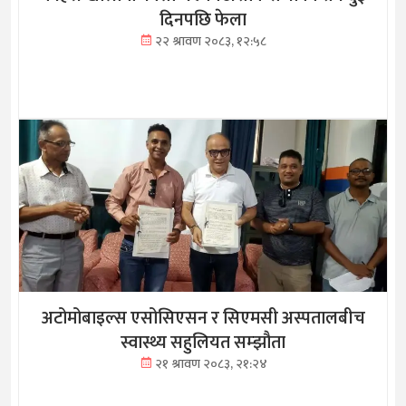
दिनपछि फेला
२२ श्रावण २०८३, १२:५८
अटोमोबाइल्स एसोसिएसन र सिएमसी अस्पतालबीच
स्वास्थ्य सहुलियत सम्झौता
२१ श्रावण २०८३, २१:२४