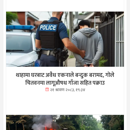
थाहामा घरबाट अवैध एकनाले बन्दुक बरामद, गोले
चितवनमा लागूऔषध गाँजा सहित पक्राउ
२१ श्रावण २०८३, १९:३४