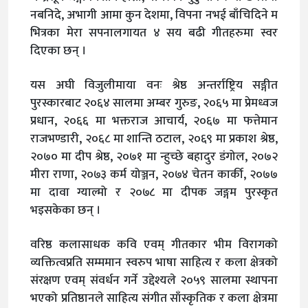
नबनिदे, अभागी आमा कुन देशमा, विपना नभई बाँचिदिने म
भित्रका मेरा सपनालगायत ४ सय बढी गीतहरुमा स्वर
दिएका छन् ।
यस अघी विजुलीमाया वनः श्रेष्ठ अन्तर्राष्ट्रिय सङ्गीत
पुरस्कारबाट २०६४ सालमा अम्बर गुरुङ, २०६५ मा प्रेमध्वज
प्रधान, २०६६ मा भक्तराज आचार्य, २०६७ मा फत्तेमान
राजभण्डारी, २०६८ मा शान्ति ठटाल, २०६९ मा प्रकाश श्रेष्ठ,
२०७० मा दीप श्रेष्ठ, २०७१ मा न्हुच्छे बहादुर डंगोल, २०७२
मीरा राणा, २०७३ कर्म योञ्जन, २०७४ चेतन कार्की, २०७७
मा दावा ग्याल्मो र २०७८ मा दीपक जङ्गम पुरस्कृत
भइसकेका छन् ।
वरिष्ठ कलासाधक कवि एवम् गीतकार भीम विरागको
व्यक्तित्वप्रति सम्ममान स्वरुप भाषा साहित्य र कला क्षेत्रको
संरक्षण एवम् संवर्धन गर्ने उद्देश्यले २०५९ सालमा स्थापना
भएको प्रतिष्ठानले साहित्य संगीत साँस्कृतिक र कला क्षेत्रमा