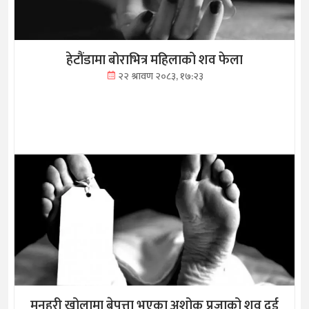
हेटौंडामा बोराभित्र महिलाको शव फेला
२२ श्रावण २०८३, १७:२३
मनहरी खोलामा बेपत्ता भएका अशोक प्रजाको शव दुई