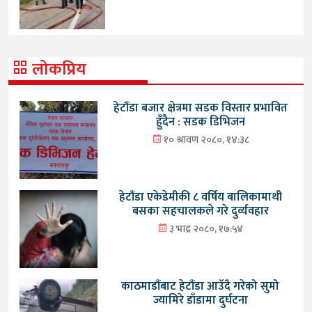
लोकप्रिय
हेटौंडा बजार क्षेत्रमा सडक विस्तार प्रभावित
हुँदैन : सडक डिभिजन
१० श्रावण २०८०, १४:३८
हेटौंडा एकेडेमीकी ८ वर्षिय बालिकामाथी
बसका सहचालकले गरे दुर्व्यवहार
३ भाद्र २०८०, १७:५४
काठमाडौंबाट हेटौंडा आउँदै गरेको सुमो
ज्यामिरे डाँडामा दुर्घटना