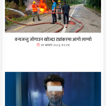
वन्यजन्तु जोगाउन खोज्दा ट्यांकरमा आगो लाग्यो
२१ श्रावण २०८३, १२:२४