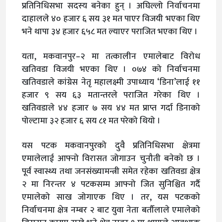
प्रतिनिधिसभा सदस्य बनेका हुन् । अघिल्लो निर्वाचनमा
दाहालले ४० हजार ६ सय ३१ मत पाएर विजयी भएका थिए
भने थापा ३४ हजार ६५८ मत ल्याएर पराजित भएका थिए ।
यता, मकवानपुर–२ मा तत्कालीन एमालेबाट विरोध
खतिवडा विजयी भएका थिए । ०७४ को निर्वाचनमा
खतिवडाले कांग्रेस नेतृ महालक्ष्मी उपाध्याय ‘डिना’लाई ११
हजार ९ सय ६३ मतान्तरले पराजित गरेका थिए ।
खतिवडाले ४४ हजार ७ सय ४४ मत प्राप्त गर्दा डिनाको
पोल्टामा ३२ हजार ६ सय ८१ मत परेको थियो ।
यस पटक मकवानपुरको दुवै प्रतिनिधिसभा क्षेत्रमा
एमालेलाई आफ्नो विरासत जोगाउन चुनौती बनेको छ ।
पूर्व स्वास्थ्य तथा जनसंख्यामन्त्री समेत रहेका खतिवडा क्षेत्र
२ मा निरन्तर ४ पटकसम्म आफ्नो जित सुनिश्चित गर्दै
एमालेको साख जोगाएक थिए । तर, यस पटकको
निर्वाचनमा क्षेत्र नम्बर २ बाट युवा नेता बर्तौलाले एमालेको