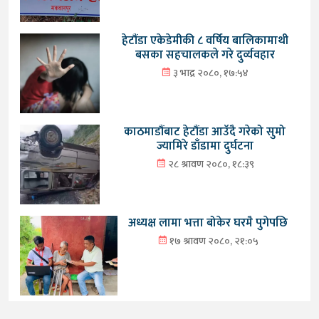
हेटौंडा एकेडेमीकी ८ वर्षिय बालिकामाथी
बसका सहचालकले गरे दुर्व्यवहार
३ भाद्र २०८०, १७:५४
काठमाडौंबाट हेटौंडा आउँदै गरेको सुमो
ज्यामिरे डाँडामा दुर्घटना
२८ श्रावण २०८०, १८:३९
अध्यक्ष लामा भत्ता बोकेर घरमै पुगेपछि
१७ श्रावण २०८०, २१:०५