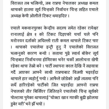
विरासत तब भत्कियो, जब राप्रपा नेपालका अध्यक्ष कमल
थापाको हातमा सूर्य चिन्हको निर्वाचन चिन्ह सहित एमाले
अध्यक्ष केपी ओलीले टिकट थमाइदिए ।
एमाले मकवानपुरका केन्द्रीय सदस्य समेत रहेका रामेश्वर
रानालाई क्षेत्र १ को टिकट दिइएको चर्चा चले पनि
मनोनयन दर्ताको अघिल्लो राती कमल थापाले टिकट पाए
। थापाको एमालेमा इन्ट्री हुनु नै एमालेको विरासत
भत्कनुको कारण बन्यो । सत्तामा पुग्ने स्वार्थ बोकेर सूर्य
चिन्हबाट निर्वाचनमा होमिएका भनेर चर्को आलोचना खेपी
रहेका थापा तेस्रो बने । पार्टी स्थापना काल देखि नै सहयात्रा
गर्दै आएका आफ्नै साथी राप्रपाबाट विजयी भइरहँदा
थापाले हार व्यहोर्नु पर्‍यो । आफैले छोडेको अझै त्यसमा पनि
सधैँ हारिरहेको पार्टीको जित भइरहँदा आफ्नो राप्रपा
नेपालको तीर बिर्सिएर जितिरहने एमालेको चिन्ह सूर्यको
पोल्टामा पुगेका थापालाई ‘चोक्टा खान गएकी बुढी झोलमा
डुबेर मरी’ भने झैँ भयो ।