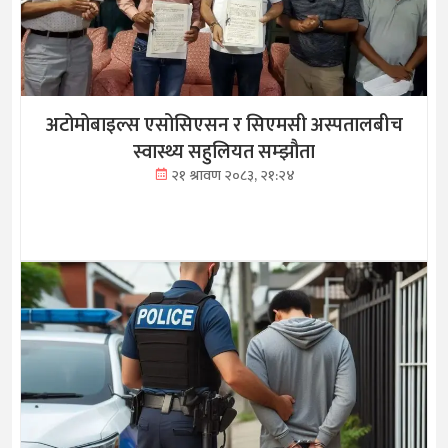
अटोमोबाइल्स एसोसिएसन र सिएमसी अस्पतालबीच
स्वास्थ्य सहुलियत सम्झौता
२१ श्रावण २०८३, २१:२४