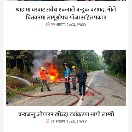
थाहामा घरबाट अवैध एकनाले बन्दुक बरामद, गोले
चितवनमा लागूऔषध गाँजा सहित पक्राउ
२१ श्रावण २०८३, १९:३४
वन्यजन्तु जोगाउन खोज्दा ट्यांकरमा आगो लाग्यो
२१ श्रावण २०८३, १२:२४