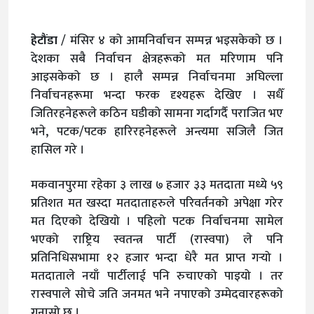
हेटौंडा
/ मंसिर ४ को आमनिर्वाचन सम्पन्न भइसकेको छ ।
देशका सबै निर्वाचन क्षेत्रहरूको मत मरिणाम पनि
आइसकेको छ । हालै सम्पन्न निर्वाचनमा अघिल्ला
निर्वाचनहरूमा भन्दा फरक दृश्यहरू देखिए । सधैँ
जितिरहनेहरूले कठिन घडीको सामना गर्दागर्दै पराजित भए
भने, पटक/पटक हारिरहनेहरूले अन्त्यमा सजिलै जित
हासिल गरे ।
मकवानपुरमा रहेका ३ लाख ७ हजार ३३ मतदाता मध्ये ५९
प्रतिशत मत खस्दा मतदाताहरुले परिवर्तनको अपेक्षा गरेर
मत दिएको देखियो । पहिलो पटक निर्वाचनमा सामेल
भएको राष्ट्रिय स्वतन्त्र पार्टी (रास्वपा) ले पनि
प्रतिनिधिसभामा १२ हजार भन्दा धेरै मत प्राप्त गर्‍यो ।
मतदाताले नयाँ पार्टीलाई पनि रुचाएको पाइयो । तर
रास्वपाले सोचे जति जनमत भने नपाएको उम्मेदवारहरूको
गुनासो छ ।