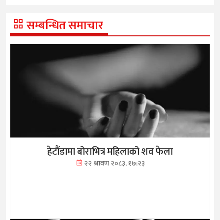
सम्बन्धित समाचार
हेटौंडामा बोराभित्र महिलाको शव फेला
२२ श्रावण २०८३, १७:२३