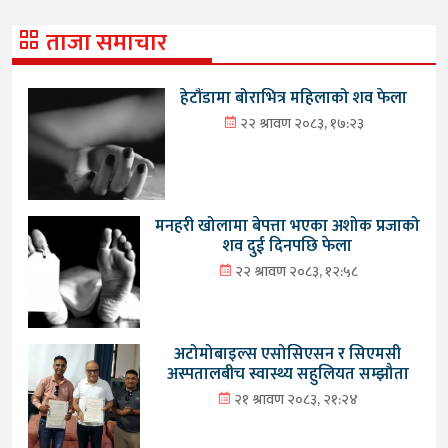
ताजा समाचार
हेटौंडामा बोराभित्र महिलाको शव फेला
२२ श्रावण २०८३, १७:२३
मनहरी खोलामा बेपत्ता भएका अशोक प्रजाको
शव दुई दिनपछि फेला
२२ श्रावण २०८३, १२:५८
अटोमोबाइल्स एसोसिएसन र सिएमसी
अस्पतालबीच स्वास्थ्य सहुलियत सम्झौता
२१ श्रावण २०८३, २१:२४