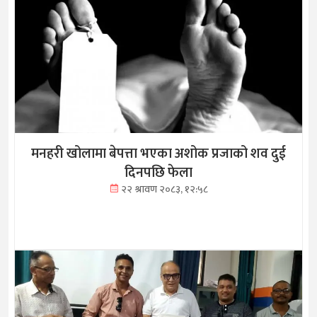
मनहरी खोलामा बेपत्ता भएका अशोक प्रजाको शव दुई
दिनपछि फेला
२२ श्रावण २०८३, १२:५८