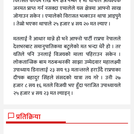
विरासत कायम राखे भने क्षेत्र नम्बर १ मा थापाले आवश्यक
जनमत प्राप्त गर्न नसक्दा एमालेले यस क्षेत्रमा आफ्नो साख
जोगाउन सकेन । एमालेको विरासत भत्काउन थापा आइपुगे
। तेस्रो भएका थापाले २५ हजार ४ सय २० मत ल्याए ।
मतलाई नै आधार मान्ने हो भने आफ्नो पार्टी राप्रपा नेपालले
देशभरबाट समानुपातिकमा बटुलेको मत भन्दा धेरै हो । तर
यतिले पनि उनलाई विजयको माला पहिराउन सकेन ।
लोकतान्त्रिक बाम गठबन्धनकी साझा उम्मेदवार महालक्ष्मी
उपाध्याय डिनालाई २३ सय ९३ मतान्तरले हराउँदै राप्रपाका
दीपक बहादुर सिंहले संसदको यात्रा तय गरे । उनी २७
हजार ८ सय १६ मतले विजयी भए हुँदा पराजित उपाध्यायले
२५ हजार ४ सय २३ मत ल्याइन् ।
प्रतिक्रिया