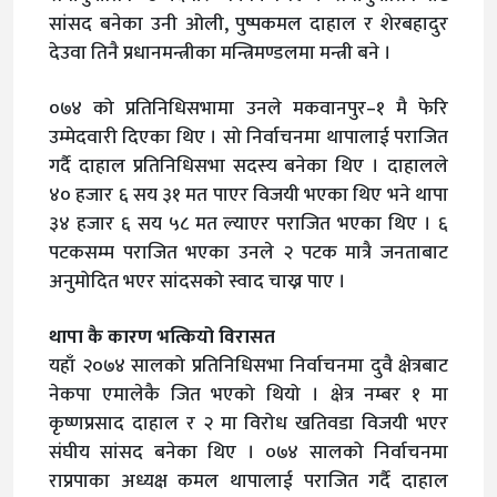
सांसद बनेका उनी ओली, पुष्पकमल दाहाल र शेरबहादुर
देउवा तिनै प्रधानमन्त्रीका मन्त्रिमण्डलमा मन्त्री बने ।
०७४ को प्रतिनिधिसभामा उनले मकवानपुर–१ मै फेरि
उम्मेदवारी दिएका थिए । सो निर्वाचनमा थापालाई पराजित
गर्दै दाहाल प्रतिनिधिसभा सदस्य बनेका थिए । दाहालले
४० हजार ६ सय ३१ मत पाएर विजयी भएका थिए भने थापा
३४ हजार ६ सय ५८ मत ल्याएर पराजित भएका थिए । ६
पटकसम्म पराजित भएका उनले २ पटक मात्रै जनताबाट
अनुमोदित भएर सांदसको स्वाद चाख्न पाए ।
थापा कै कारण भत्कियो विरासत
यहाँ २०७४ सालको प्रतिनिधिसभा निर्वाचनमा दुवै क्षेत्रबाट
नेकपा एमालेकै जित भएको थियो । क्षेत्र नम्बर १ मा
कृष्णप्रसाद दाहाल र २ मा विरोध खतिवडा विजयी भएर
संघीय सांसद बनेका थिए । ०७४ सालको निर्वाचनमा
राप्रपाका अध्यक्ष कमल थापालाई पराजित गर्दै दाहाल