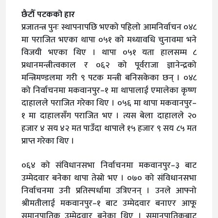
छैटौँ पटकको हार
प्रजातन्त्र पुनः स्थापनापछि भएको पहिलो आमनिर्वाचन ०४८
मा पराजित भएका थापा ०५१ को मध्यावधि चुनावमा भने
विजयी भएका थिए । थापा ०५१ यता हालसम्म ८
प्रधानमन्त्रीत्वकाल र ०६२ को पूर्वराजा ज्ञानेन्द्रको
मन्त्रिमण्डलमा गरी ९ पटक मन्त्री बनिसकेका छन् । ०४८
को निर्वाचनमा मकवानपुर–१ मा थापालाई एमालेका कृष्ण
दाहालले पराजित गरेका थिए । ०५६ मा थापा मकवानपुर–
१ मा दाहालसँग पराजित भए । त्यस बेला दाहालले २०
हजार ४ सय ४२ मत पाउँदा थापाले १५ हजार ९ सय ८५ मत
प्राप्त गरेका थिए ।
०६४ को संविधानसभा निर्वाचनमा मकवानपुर–३ बाट
उम्मेदवार बनेका थापा तेस्रो भए । ०७० को संविधानसभा
निर्वाचनमा उनी प्रतिस्पर्धामा उत्रिएनन् । उनले आफ्नो
श्रीमतीलाई मकवानपुर–१ बाट उम्मेदवार बनाएर आफू
समानुपातिक उम्मेदवार बनेका थिए । समानुपातिकबाट