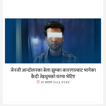
जेनजी आन्दोलनका बेला झुम्का कारागारबाट भागेका
कैदी तेह्रथुमको घरमा भेटिए
२१ श्रावण २०८३, १२:१४