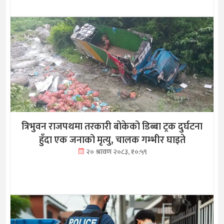
त्रिभुवन राजपथमा तरकारी बोकेको डिब्बा ट्रक दुर्घटना
हुँदा एक जनाको मृत्यु, चालक गम्भीर घाइते
२० श्रावण २०८३, १०:५९