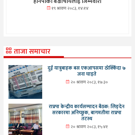
हानेपाका बज्राचार्यलाई जिम्मेवारी
१९ श्रावण २०८३, १४:१४
ताजा समाचार
दुई यात्रुबाहक बस एकआपसमा ठोक्किँदा ७
जना घाइते
२० श्रावण २०८३, १७:३०
राप्रपा केन्द्रीय कार्यसम्पादन बैठक: लिङ्देन
सरकारमा अनिच्छुक, बागमतीमा राप्रपा
तटस्थ
२० श्रावण २०८३, १५:४१