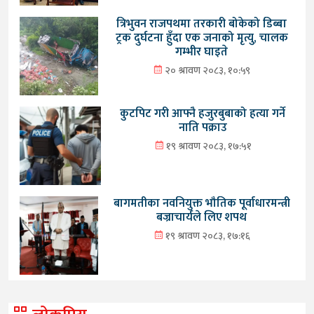
त्रिभुवन राजपथमा तरकारी बोकेको डिब्बा
ट्रक दुर्घटना हुँदा एक जनाको मृत्यु, चालक
गम्भीर घाइते
२० श्रावण २०८३, १०:५९
कुटपिट गरी आफ्नै हजुरबुबाको हत्या गर्ने
नाति पक्राउ
१९ श्रावण २०८३, १७:५१
बागमतीका नवनियुक्त भौतिक पूर्वाधारमन्त्री
बज्राचार्यले लिए शपथ
१९ श्रावण २०८३, १७:१६