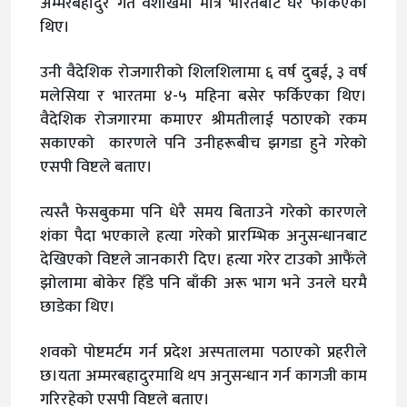
अम्मरबहादुर गत वैशाखमा मात्रै भारतबाट घर फर्किएका
थिए।
उनी वैदेशिक रोजगारीको शिलशिलामा ६ वर्ष दुबई, ३ वर्ष
मलेसिया र भारतमा ४-५ महिना बसेर फर्किएका थिए।
वैदेशिक रोजगारमा कमाएर श्रीमतीलाई पठाएको रकम
सकाएको कारणले पनि उनीहरूबीच झगडा हुने गरेको
एसपी विष्टले बताए।
त्यस्तै फेसबुकमा पनि धेरै समय बिताउने गरेको कारणले
शंका पैदा भएकाले हत्या गरेको प्रारम्भिक अनुसन्धानबाट
देखिएको विष्टले जानकारी दिए। हत्या गरेर टाउको आफैंले
झोलामा बोकेर हिँडे पनि बाँकी अरू भाग भने उनले घरमै
छाडेका थिए।
शवको पोष्टमर्टम गर्न प्रदेश अस्पतालमा पठाएको प्रहरीले
छ।यता अम्मरबहादुरमाथि थप अनुसन्धान गर्न कागजी काम
गरिरहेको एसपी विष्टले बताए।