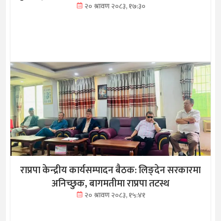
२० श्रावण २०८३, १७:३०
राप्रपा केन्द्रीय कार्यसम्पादन बैठक: लिङ्देन सरकारमा
अनिच्छुक, बागमतीमा राप्रपा तटस्थ
२० श्रावण २०८३, १५:४१