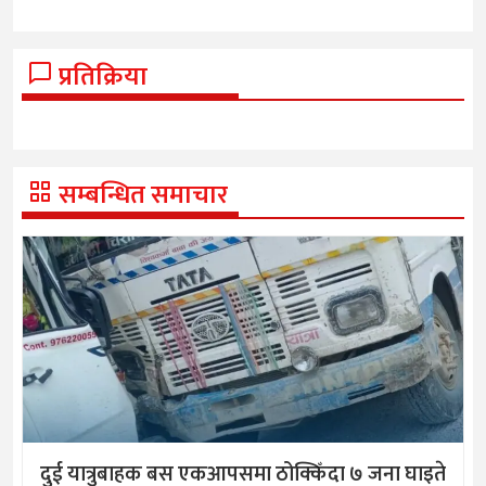
प्रतिक्रिया
सम्बन्धित समाचार
दुई यात्रुबाहक बस एकआपसमा ठोक्किँदा ७ जना घाइते