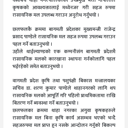
यसैबिच थाहा नगरपालिकाका उपप्रमुख भरत गोपालीले
कृषकको आवश्यक्तालाई मध्येनजर गरी सहज रुपमा
रासायनिक मल उपलब्ध गराउन अनुरोध गर्नुभयो ।
छलफलकै क्रममा बागमती प्रदेशका मुख्यमन्त्री राजेन्द्र
प्रसाद पाण्डेले रासायनिक मल सहज रुपमा उपलब्ध गराउन
पहल गर्ने बताउनुभयो ।
उहाँले थाईल्याण्डको एक कम्पनीसंग बागमती प्रदेशमै
रासायनिक मलको कारखाना स्थापना गर्नकोलागि पहल
भईरहेको समेत बताउनुभयो ।
वागमती प्रदेश कृषि तथा पशुपंक्षी बिकास मन्त्रालयका
सचिव डा. शरण कुमार पाण्डेले थाहानगरको लागि थप
रासायनिक मलको आपूर्ति गरि पहिलो प्राथमिकतामा राखि
बितरण गर्ने ब्यवस्था गर्ने बताउनुभयो ।
छलफलका क्रममा थाहा नगरका अगुवा कृषकहरुले
रासायनिक मल बिना कृषि कार्य असम्भव भएको भन्दै
सहजरुपमा मल प्राप्त हुन नसके आन्दोलन गर्नुको बिकल्प