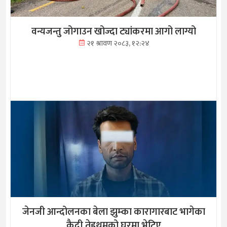
वन्यजन्तु जोगाउन खोज्दा ट्यांकरमा आगो लाग्यो
२१ श्रावण २०८३, १२:२४
जेनजी आन्दोलनका बेला झुम्का कारागारबाट भागेका
कैदी तेह्रथुमको घरमा भेटिए