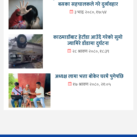
बसका सहचालकले गरे दुर्व्यवहार
३ भाद्र २०८०, १७:५४
काठमाडौंबाट हेटौंडा आउँदै गरेको सुमो
ज्यामिरे डाँडामा दुर्घटना
२८ श्रावण २०८०, १८:३९
अध्यक्ष लामा भत्ता बोकेर घरमै पुगेपछि
१७ श्रावण २०८०, २१:०५