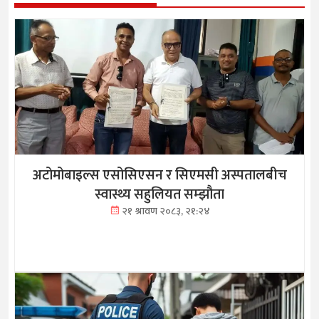
अटोमोबाइल्स एसोसिएसन र सिएमसी अस्पतालबीच
स्वास्थ्य सहुलियत सम्झौता
२१ श्रावण २०८३, २१:२४