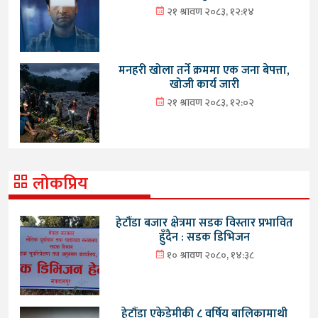
२१ श्रावण २०८३, १२:१४
मनहरी खोला तर्ने क्रममा एक जना बेपत्ता,
खोजी कार्य जारी
२१ श्रावण २०८३, १२:०२
लोकप्रिय
हेटौंडा बजार क्षेत्रमा सडक विस्तार प्रभावित
हुँदैन : सडक डिभिजन
१० श्रावण २०८०, १४:३८
हेटौंडा एकेडेमीकी ८ वर्षिय बालिकामाथी