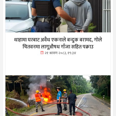
थाहामा घरबाट अवैध एकनाले बन्दुक बरामद, गोले
चितवनमा लागूऔषध गाँजा सहित पक्राउ
२१ श्रावण २०८३, १९:३४