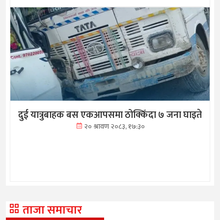
दुई यात्रुबाहक बस एकआपसमा ठोक्किँदा ७ जना घाइते
२० श्रावण २०८३, १७:३०
ताजा समाचार