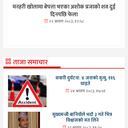
मनहरी खोलामा बेपत्ता भएका अशोक प्रजाको शव दुई
दिनपछि फेला
२२ श्रावण २०८३, १२:५८
ताजा समाचार
सवारी दुर्घटना: ४ जनाको मृत्यु, ११६
घाइते
२४ श्रावण २०८३, १७:५९
मुख्यमन्त्री बानियाँले भदौ ३ गते भित्र
विश्वासको मत लिने
२३ श्रावण २०८३, १९:२०