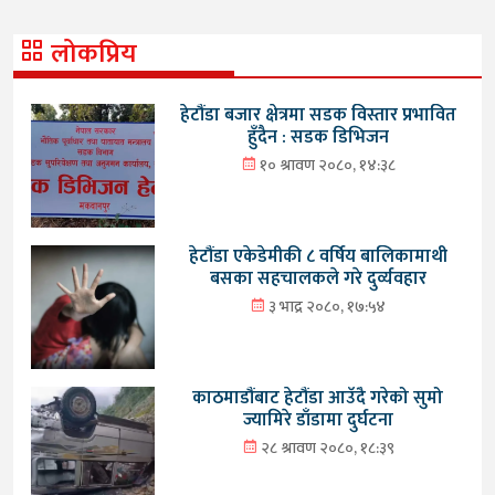
लोकप्रिय
हेटौंडा बजार क्षेत्रमा सडक विस्तार प्रभावित
हुँदैन : सडक डिभिजन
१० श्रावण २०८०, १४:३८
हेटौंडा एकेडेमीकी ८ वर्षिय बालिकामाथी
बसका सहचालकले गरे दुर्व्यवहार
३ भाद्र २०८०, १७:५४
काठमाडौंबाट हेटौंडा आउँदै गरेको सुमो
ज्यामिरे डाँडामा दुर्घटना
२८ श्रावण २०८०, १८:३९