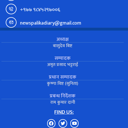
+९७७ ९८४५२९७००६
newspalikadiary@gmail.com
अध्यक्ष
बासुदेव बिष्ट
सम्पादक
अमृत प्रसाद भट्टराई
प्रधान सम्पादक
कृष्णा विष्ट (सुनिता)
प्रबन्ध निर्देशक
राम कुमार दानी
FIND US: