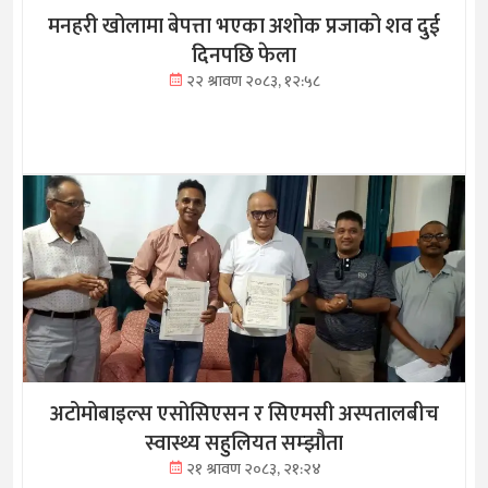
मनहरी खोलामा बेपत्ता भएका अशोक प्रजाको शव दुई
दिनपछि फेला
२२ श्रावण २०८३, १२:५८
अटोमोबाइल्स एसोसिएसन र सिएमसी अस्पतालबीच
स्वास्थ्य सहुलियत सम्झौता
२१ श्रावण २०८३, २१:२४