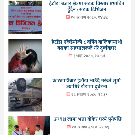
हेटौंडा बजार क्षेत्रमा सडक विस्तार प्रभावित
हुँदैन : सडक डिभिजन
१० श्रावण २०८०, १४:३८
हेटौंडा एकेडेमीकी ८ वर्षिय बालिकामाथी
बसका सहचालकले गरे दुर्व्यवहार
३ भाद्र २०८०, १७:५४
काठमाडौंबाट हेटौंडा आउँदै गरेको सुमो
ज्यामिरे डाँडामा दुर्घटना
२८ श्रावण २०८०, १८:३९
अध्यक्ष लामा भत्ता बोकेर घरमै पुगेपछि
१७ श्रावण २०८०, २१:०५