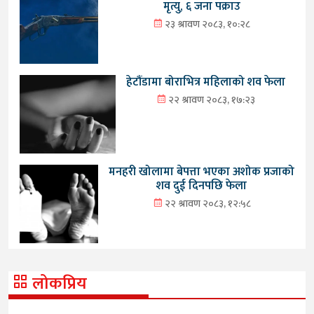
मृत्यु, ६ जना पक्राउ
२३ श्रावण २०८३, १०:२८
हेटौंडामा बोराभित्र महिलाको शव फेला
२२ श्रावण २०८३, १७:२३
मनहरी खोलामा बेपत्ता भएका अशोक प्रजाको
शव दुई दिनपछि फेला
२२ श्रावण २०८३, १२:५८
लोकप्रिय