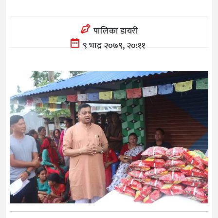
पालिका डायरी
९ भाद्र २०७९, २०:११