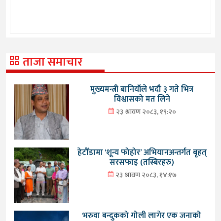
ताजा समाचार
मुख्यमन्त्री बानियाँले भदौ ३ गते भित्र
विश्वासको मत लिने
२३ श्रावण २०८३, १९:२०
हेटौँडामा ‘शून्य फोहोर’ अभियानअन्तर्गत बृहत्
सरसफाइ (तस्बिरहरु)
२३ श्रावण २०८३, १४:१७
भरुवा बन्दुकको गोली लागेर एक जनाको