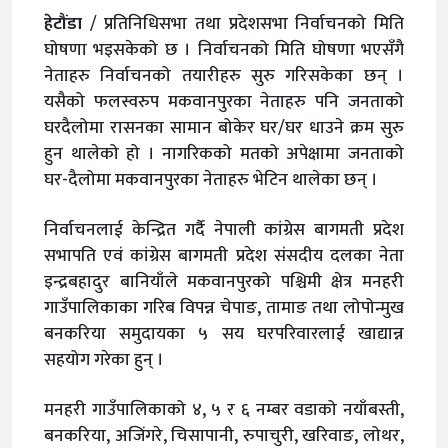
हेटौंडा
/ प्रतिनिधिसभा तथा प्रदेशसभा निर्वाचनको मिति
घोषणा भइसकेको छ । निर्वाचनको मिति घोषणा भएसँगै
नेताहरु निर्वाचनको तयारीहरु सुरु गरिसकेका छन् ।
यसैको फलस्वरुप मकवानपुरका नेताहरु पनि जनताको
घरदैलोमा रासनका सामान बोकेर घर/घर धाउने क्रम सुरु
हुन थालेको हो । नागरिकको मतको अपेक्षामा जनताको
घर-दैलोमा मकवानपुरका नेताहरु भेटिन थालेका छन् ।
निर्वाचनलाई केन्द्रित गर्दै नेपाली कांग्रेस बागमती प्रदेश
सभापति एवं कांग्रेस बागमती प्रदेश संसदीय दलका नेता
इन्द्रबहादुर बानियाँले मकवानपुरको पश्चिमी क्षेत्र मनहरी
गाउँपालिकाका गरिब विपन्न चेपाङ, तामाङ तथा लोपोन्मुख
बनकरिया समुदायका ५ सय घरपरिवारलाई खाद्यान्न
सहयोग गरेका हुन् ।
मनहरी गाउँपालिकाको ४, ५ र ६ नम्बर वडाको नयाँबस्ती,
बनकरिया, अजिंगरे, चिसापानी, रुपाचुरी, खरिवाङ, लोथर,