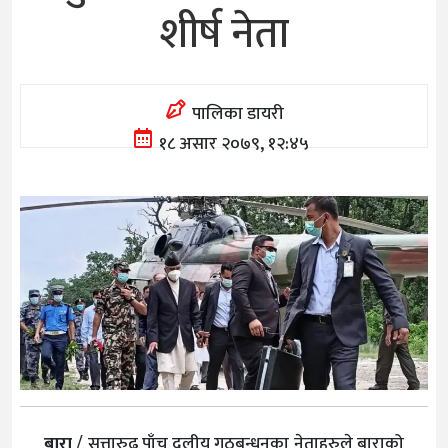
शीर्ष नेता
पालिका डायरी
१८ असार २०७९, १२:४५
बारा
/ सत्तारुढ पाँच दलीय गठबन्धनका नेताहरुले बाराको