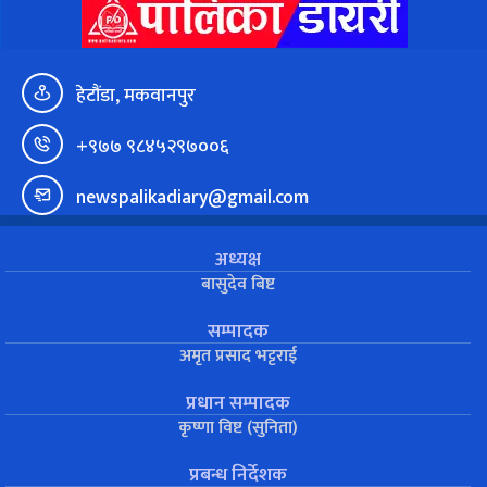
हेटौंडा, मकवानपुर
+९७७ ९८४५२९७००६
newspalikadiary@gmail.com
अध्यक्ष
बासुदेव बिष्ट
सम्पादक
अमृत प्रसाद भट्टराई
प्रधान सम्पादक
कृष्णा विष्ट (सुनिता)
प्रबन्ध निर्देशक