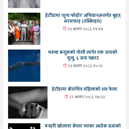
हेटौँडामा ‘शून्य फोहोर’ अभियानअन्तर्गत बृहत्
सरसफाइ (तस्बिरहरु)
२३ श्रावण २०८३, १४:१७
भरुवा बन्दुकको गोली लागेर एक जनाको
मृत्यु, ६ जना पक्राउ
२३ श्रावण २०८३, १०:२८
हेटौंडामा बोराभित्र महिलाको शव फेला
२२ श्रावण २०८३, १७:२३
मनहरी खोलामा बेपत्ता भएका अशोक प्रजाको