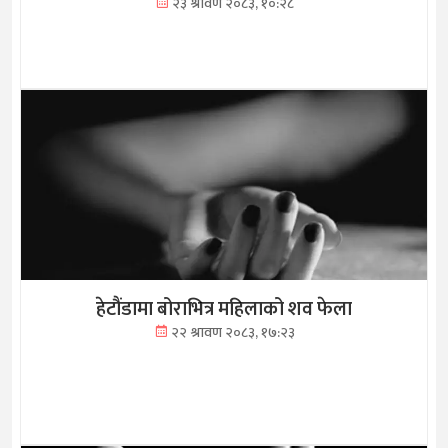
२३ श्रावण २०८३, १०:२८
हेटौंडामा बोराभित्र महिलाको शव फेला
२२ श्रावण २०८३, १७:२३