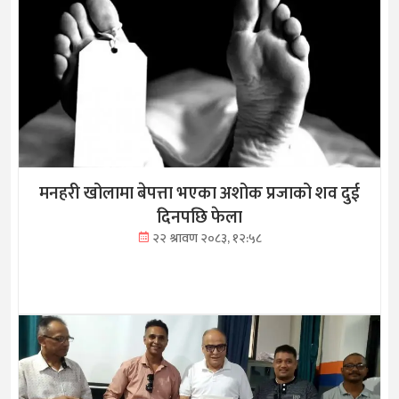
मनहरी खोलामा बेपत्ता भएका अशोक प्रजाको शव दुई
दिनपछि फेला
२२ श्रावण २०८३, १२:५८