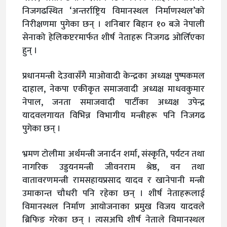
निजगढस्थित ‘अन्तर्राष्ट्रिय विमानस्थल निर्माणस्थल’को
निरीक्षणमा पुगेका छन् । शनिबार बिहान १० बजे नेपाली
सेनाको हेलिकप्टरमार्फत शीर्ष नेताहरू निजगढ ओर्लिएका
हुन् ।
प्रधानमन्त्री देउवासँगै माओवादी केन्द्रका अध्यक्ष पुष्पकमल
दाहाल, नेकपा एकीकृत समाजवादी अध्यक्ष माधवकुमार
नेपाल, जनता समाजवादी पार्टीका अध्यक्ष उपेन्द्र
यादवलगायत विभिन्न विभागीय मन्त्रीहरू पनि निजगढ
पुगेका छन् ।
भ्रमण टोलीमा अर्थमन्त्री जनार्दन शर्मा, संस्कृति, पर्यटन तथा
नागरिक उड्डयनमन्त्री जीवनराम श्रेष्ठ, वन तथा
वातावरणमन्त्री रामसहायप्रसाद यादव र खानेपानी मन्त्री
उमाकान्त चौधरी पनि रहेका छन् । शीर्ष नेताहरूलाई
विमानस्थल निर्माण आयोजनाका प्रमुख विजय यादवले
ब्रिफिङ गरेका छन् । त्यसअघि शीर्ष नेताले विमानस्थल