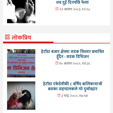
शव दुई दिनपछि फेला
२२ श्रावण २०८३, १२:५८
लोकप्रिय
हेटौंडा बजार क्षेत्रमा सडक विस्तार प्रभावित
हुँदैन : सडक डिभिजन
१० श्रावण २०८०, १४:३८
हेटौंडा एकेडेमीकी ८ वर्षिय बालिकामाथी
बसका सहचालकले गरे दुर्व्यवहार
३ भाद्र २०८०, १७:५४