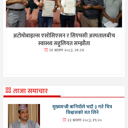
अटोमोबाइल्स एसोसिएसन र सिएमसी अस्पतालबीच
स्वास्थ्य सहुलियत सम्झौता
२१ श्रावण २०८३, २१:२४
ताजा समाचार
मुख्यमन्त्री बानियाँले भदौ ३ गते भित्र
विश्वासको मत लिने
२३ श्रावण २०८३, १९:२०