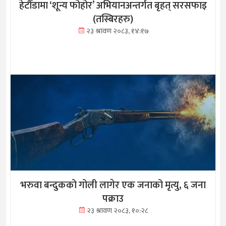
हेटौँडामा ‘शून्य फोहोर’ अभियानअन्तर्गत बृहत् सरसफाइ
(तस्बिरहरु)
२३ श्रावण २०८३, १४:१७
भरुवा बन्दुकको गोली लागेर एक जनाको मृत्यु, ६ जना
पक्राउ
२३ श्रावण २०८३, १०:२८