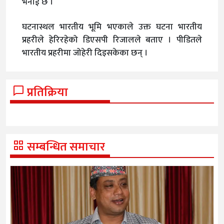
भनाई छ ।
घटनास्थल भारतीय भूमि भएकाले उक्त घटना भारतीय
प्रहरीले हेरिरहेको डिएसपी रिजालले बताए । पीडितले
भारतीय प्रहरीमा जोहेरी दिइसकेका छन् ।
प्रतिक्रिया
सम्बन्धित समाचार