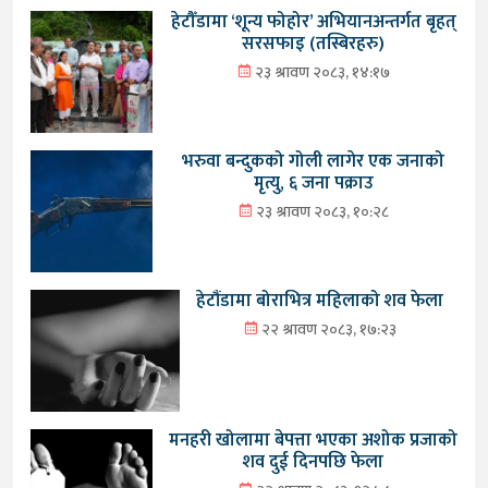
हेटौँडामा ‘शून्य फोहोर’ अभियानअन्तर्गत बृहत्
सरसफाइ (तस्बिरहरु)
२३ श्रावण २०८३, १४:१७
भरुवा बन्दुकको गोली लागेर एक जनाको
मृत्यु, ६ जना पक्राउ
२३ श्रावण २०८३, १०:२८
हेटौंडामा बोराभित्र महिलाको शव फेला
२२ श्रावण २०८३, १७:२३
मनहरी खोलामा बेपत्ता भएका अशोक प्रजाको
शव दुई दिनपछि फेला