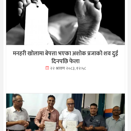
मनहरी खोलामा बेपत्ता भएका अशोक प्रजाको शव दुई
दिनपछि फेला
२२ श्रावण २०८३, १२:५८