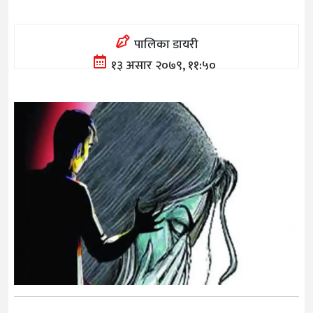
पालिका डायरी
१३ असार २०७९, ११:५०