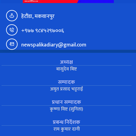
हेटौंडा, मकवानपुर
+९७७ ९८४५२९७००६
newspalikadiary@gmail.com
अध्यक्ष
बासुदेव बिष्ट
सम्पादक
अमृत प्रसाद भट्टराई
प्रधान सम्पादक
कृष्णा विष्ट (सुनिता)
प्रबन्ध निर्देशक
राम कुमार दानी